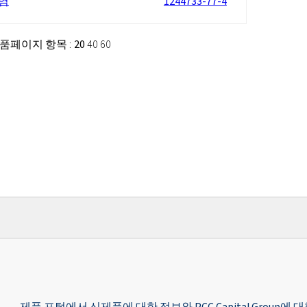
염
1244733-77-4
 제품
페이지 항목 :
20
40
60
제품 포털에서 신제품에 대한 정보와 PCC Capital Grou