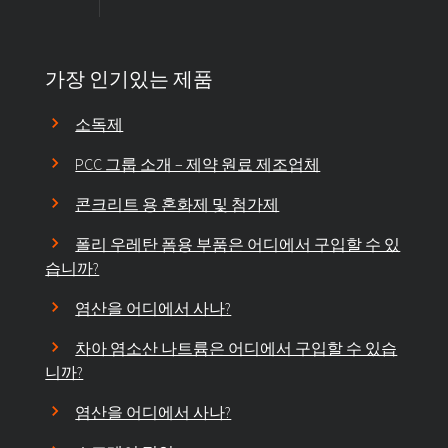
가장 인기있는 제품
소독제
PCC 그룹 소개 – 제약 원료 제조업체
콘크리트 용 혼화제 및 첨가제
폴리 우레탄 폼용 부품은 어디에서 구입할 수 있
습니까?
염산을 어디에서 사나?
차아 염소산 나트륨은 어디에서 구입할 수 있습
니까?
염산을 어디에서 사나?