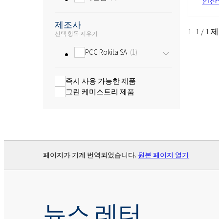
인산
제조사
1- 1 / 1
선택 항목 지우기
PCC Rokita SA
1
즉시 사용 가능한 제품
그린 케미스트리 제품
페이지가 기계 번역되었습니다.
원본 페이지 열기
뉴스 레터