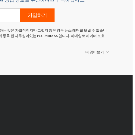
가입하기
하는 것은 자발적이지만 그렇지 않은 경우 뉴스 레터를 보낼 수 없습니
g Dolny)에 등록 된 사무실이있는 PCC Rokita SA 입니다. 이메일로 데이터 보호
더 읽어보기