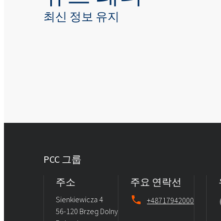
최신 정보 유지
PCC 그룹
주소
주요 연락선
Sienkiewicza 4
+48717942000
56-120 Brzeg Dolny