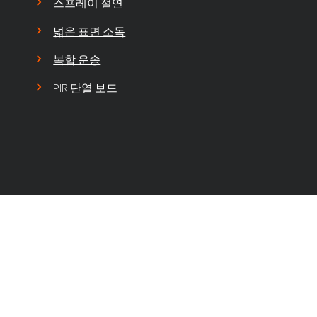
스프레이 절연
넓은 표면 소독
복합 운송
PIR 단열 보드