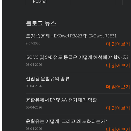
Poland
블로그 뉴스
토양 습윤제 – EXOwet R3823 및 EXOwet R3831
9-07-2026
더 읽어보기
ISO VG 및 SAE 점도 등급은 어떻게 해석해야 할까요?
16-04-2026
더 읽어보기
산업용 윤활유의 종류
16-04-2026
더 읽어보기
윤활유에서 EP 및 AW 첨가제의 역할
16-04-2026
더 읽어보기
윤활유는 어떻게, 그리고 왜 노화되는가?
16-04-2026
더 읽어보기