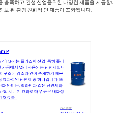
 사항을 충족하고 건설 산업을위한 다양한 제품을 제공합
보 된 환경 친화적 인 제품이 포함됩니다.
am P
am P (TCPP)는 플라스틱 산업, 특히 폴리
 가공에서 널리 사용되는 난연제입니
화학 구조에 염소와 인이 존재하기 때문
장 효과적인 난연제 중 하나입니다. 또
산화 안티몬, 멜라민과 같은 난연제와
lam P의 시너지 효과로 매우 높은 내화성
 재료를...
CAS 번호