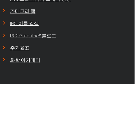
카테고리 맵
INCI 이름 검색
PCC Greenline® 블로그
주기율표
화학 아카데미