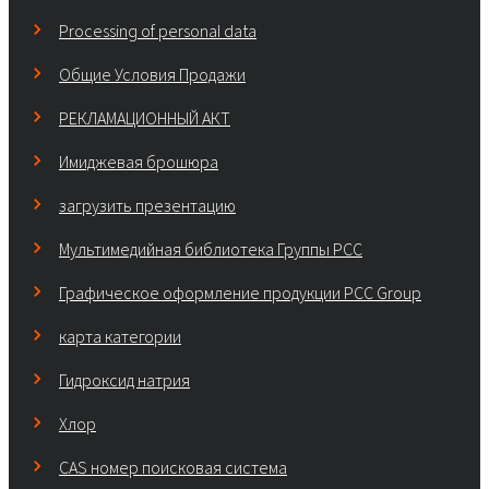
Processing of personal data
Общие Условия Продажи
РЕКЛАМАЦИОННЫЙ АКТ
Имиджевая брошюра
загрузить презентацию
Мультимедийная библиотека Группы РСС
Графическое оформление продукции PCC Group
карта категории
Гидроксид натрия
Хлор
CAS номер поисковая система