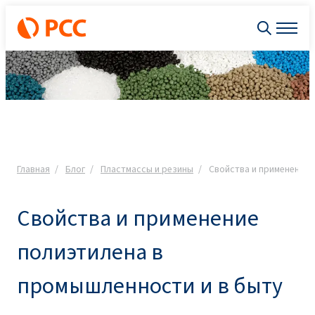
Главная
Блог
Пластмассы и резины
Свойства и применение 
Свойства и применение
полиэтилена в
промышленности и в быту