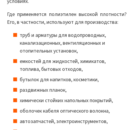
условиях.
Где применяется полиэтилен высокой плотности?
Его, в частности, используют для производства:
труб и арматуры для водопроводных,
канализационных, вентиляционных и
отопительных установок,
емкостей для жидкостей, химикатов,
топлива, бытовых отходов,
бутылок для напитков, косметики,
раздвижных планок,
химически стойких напольных покрытий,
оболочек кабеля оптического волокна,
автозапчастей, электроинструментов,