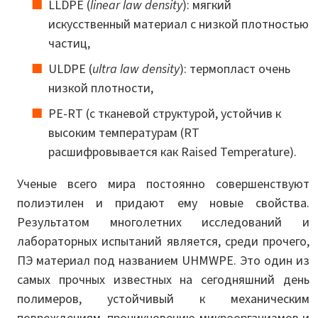
LLDPE (
linear
law
density
): мягкий
искусственный материал с низкой плотностью
частиц,
ULDPE (
ultra
law
density
): термопласт очень
низкой плотности,
PE-RT (с тканевой структурой, устойчив к
высоким температурам (RT
расшифровывается как Raised Temperature).
Ученые всего мира постоянно совершенствуют
полиэтилен и придают ему новые свойства.
Результатом многолетних исследований и
лабораторных испытаний является, среди прочего,
ПЭ материал под названием UHMWPE. Это один из
самых прочных известных на сегодняшний день
полимеров, устойчивый к механическим