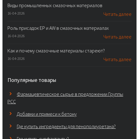
Виды промышленных смазочных материалов
16-04-2026
Читать далее
Роль присадок EP и AW в смазочных материалах
16-04-2026
Читать далее
Как и почему смазочные материалы стареют?
16-04-2026
Читать далее
Популярные товары
Фармацевтическое сырье в предложении Группы
PCC
Добавки и примеси к бетону
Где купить ингредиенты для пенополиуретана?
Где купить сурфактанты?