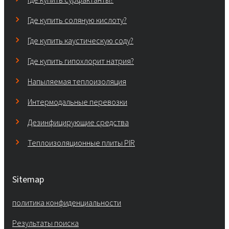
Где купить соляную кислоту?
Где купить каустическую соду?
Где купить гипохлорит натрия?
Напыляемая теплоизоляция
Интермодальные перевозки
Дезинфицирующие средства
Теплоизоляционные плиты PIR
Sitemap
политика конфиденциальности
Результаты поиска