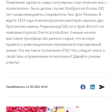
Появление одной из самых популярных пластических масс -
полиэтилена - было делом случая. Изобрел её более 100
лет назад немецкий исследователь Ганс фон Пехманн. В
марте 1933 года этим материалом заинтересовались два
британских химика, Реджинальд Гибсон и Эрик Фосетт из
компании Imperial Chemical Industries. Ученые начали
массовое производство данного сырья, что вскоре
привело к революционным переменам в повседневной
жизни. Что же такое полиэтилен (ПЭ)? Что следует знать о
свойствах и применении полиэтилена? Давайте узнаем
ответы!
Opublikowano: 11-05-2022 14:29