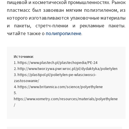
пищевой и косметической промышленностях. Рынок
пластмасс был завоеван мягким полиэтиленом, из
которого изготавливаются упаковочные материалы
и пакеты, стретч-пленки и рекламные пакеты.
читайте также о
полипропилене
.
Источники:
https://www.plastech.pl/plastechopedia/PE-24
http://www.tworzywa.pwr.wroc.pl/pl/dydaktyka/polietylen
https://plastipol.pl/polietylen-pe-wlasciwosci-
zastosowanie/
https://www.britannica.com/science/polyethylene
https://www.xometry.com/resources/materials/polyethylene
/