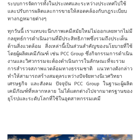
ระบบการจัดการทั้งในประเทศและระหว่างประเทศไปใช้
และปรับการผลิตและการขายให้สอดคล้องกับกฎระเบียบ
ทางกฎหมายต่างๆ
ทุกวันนี้ เราแทบจะนึกภาพเคมีสมัยใหม่ไม่ออกเลยหากไม่มี
กลยุทธ์การดำเนินงานที่มีประสิทธิภาพซึ่งรวมถึงประเด็น
ด้านสิ่งแวดล้อม สิ่งเหล่านี้เป็นส่วนสำคัญของนโยบายที่ใช้
โดยผู้ผลิตเคมีภัณฑ์ เช่น PCC Group ซึ่งกิจกรรมการดำเนิน
งานและวิศวกรรมจะต้องดำเนินการในลักษณะที่จะรวม
การสำรวจสภาพแวดล้อมทางธรรมชาติ แนวทางดังกล่าว
ทำให้สามารถสร้างสมดุลระหว่างปัจจัยทางนิเวศวิทยา
เศรษฐกิจ และสังคม ปัจจุบัน PCC Group ในฐานะผู้ผลิต
เคมีภัณฑ์ที่หลากหลาย ไม่ได้แตกต่างไปจากมาตรฐานของ
ยุโรปและระดับโลกที่ใช้ในอุตสาหกรรมเคมี