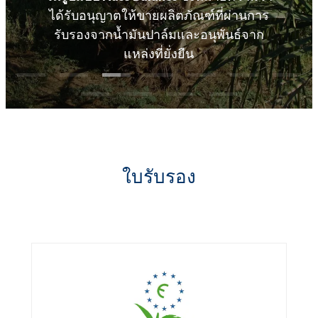
ได้รับอนุญาตให้ขายผลิตภัณฑ์ที่ผ่านการ
รับรองจากน้ำมันปาล์มและอนุพันธ์จาก
แหล่งที่ยั่งยืน
ใบรับรอง