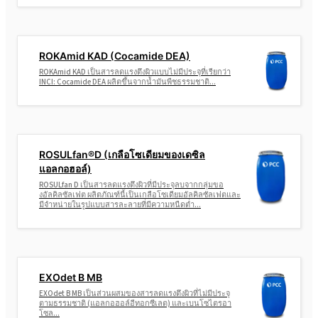
ROKAmid KAD (Cocamide DEA)
ROKAmid KAD เป็นสารลดแรงตึงผิวแบบไม่มีประจุที่เรียกว่า
INCI: Cocamide DEA ผลิตขึ้นจากน้ำมันพืชธรรมชาติ...
ROSULfan®D (เกลือโซเดียมของเดซิล
แอลกอฮอล์)
ROSULfan D เป็นสารลดแรงตึงผิวที่มีประจุลบจากกลุ่มขอ
งอัลคิลซัลเฟต ผลิตภัณฑ์นี้เป็นเกลือโซเดียมอัลคิลซัลเฟตและ
มีจำหน่ายในรูปแบบสารละลายที่มีความหนืดต่ำ...
EXOdet B MB
EXOdet B MB เป็นส่วนผสมของสารลดแรงตึงผิวที่ไม่มีประจุ
ตามธรรมชาติ (แอลกอฮอล์อีทอกซีเลต) และเบนโซไตรอา
โซล...