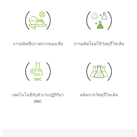
การผลิตที่ปราศจากของเสีย
การผลิตโดยใช้วัสดุรีไซเคิล
เทคโนโลยีกับตัวเร่งปฏิกิริยา
ผลิตจากวัสดุรีไซเคิล
DMC