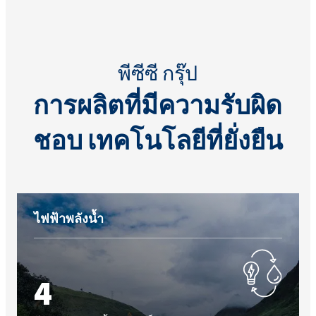
พีซีซี กรุ๊ป
การผลิตที่มีความรับผิด
ชอบ เทคโนโลยีที่ยั่งยืน
ไฟฟ้าพลังน้ำ
4