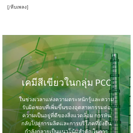
[/หีบเพลง]
เคมีสีเขียวในกลุ่ม PCC
ในช่วงเวลาแห่งความตระหนักรู้และความ
รับผิดชอบที่เพิ่มขึ้นของอุตสาหกรรมต่อ
ความเป็นอยู่ที่ดีของสิ่งแวดล้อม การหัน
กลับไปสู่การผลิตและการบริโภคที่ยั่งยืน
กำลังกลายเป็นแนวโน้มสำคัญในการ