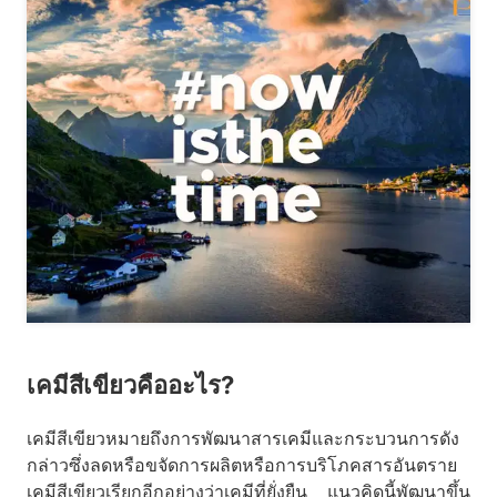
เคมีสีเขียวคืออะไร?
เคมีสีเขียวหมายถึงการพัฒนาสารเคมีและกระบวนการดัง
กล่าวซึ่งลดหรือขจัดการผลิตหรือการบริโภคสารอันตราย
เคมีสีเขียวเรียกอีกอย่างว่าเคมีที่ยั่งยืน แนวคิดนี้พัฒนาขึ้น