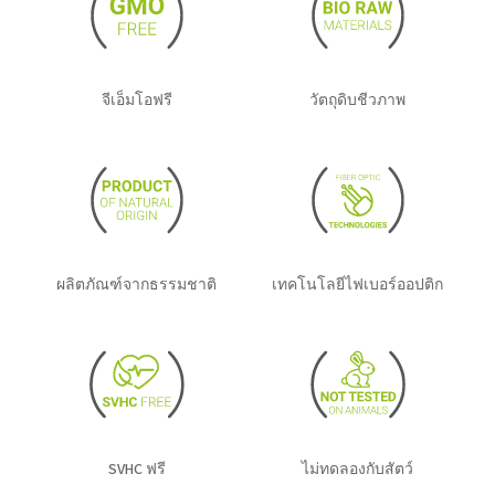
จีเอ็มโอฟรี
วัตถุดิบชีวภาพ
ผลิตภัณฑ์จากธรรมชาติ
เทคโนโลยีไฟเบอร์ออปติก
SVHC ฟรี
ไม่ทดลองกับสัตว์