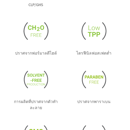
CLP/GHS
ปราศจากฟอร์มาลดีไฮด์
ไตรฟีนิลฟอสเฟตต่ำ
การผลิตที่ปราศจากตัวทำ
ปราศจากพาราเบน
ละลาย