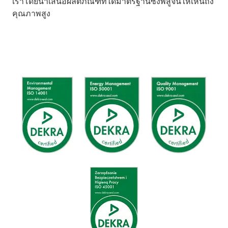
เราโดยนำเสนอผลิตภัณฑ์ที่ได้มาตรฐานซึ่งพิสูจน์ให้เห็นถึง
คุณภาพสูง