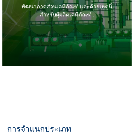
พัฒนาภาคส่วนเคมีภัณฑ์ และด้วยเหตุนี้
สำหรับผู้ผลิตเคมีภัณฑ์ .
การจำแนกประเภท