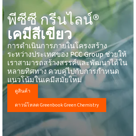
พีซีซี กรีนไลน์®
เคมีสีเขียว
การดำเนินการภายในโครงสร้าง
ระหว่างประเทศของ PCC Group ช่วยให้
เราสามารถสร้างสรรค์และพัฒนาได้ใน
หลายทิศทาง ควบคู่ไปกับการกำหนด
แนวโน้มในเคมีสมัยใหม่
ดูสินค้า
ดาวน์โหลด Greenbook Green Chemistry