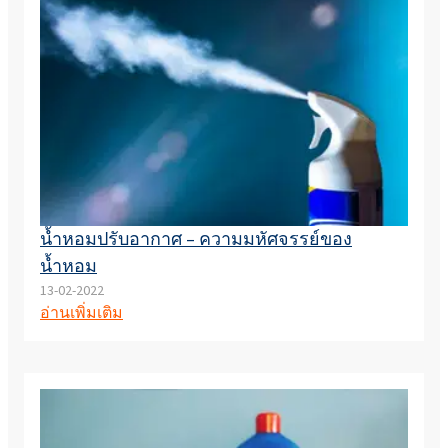
น้ำหอมปรับอากาศ – ความมหัศจรรย์ของ
น้ำหอม
13-02-2022
อ่านเพิ่มเติม