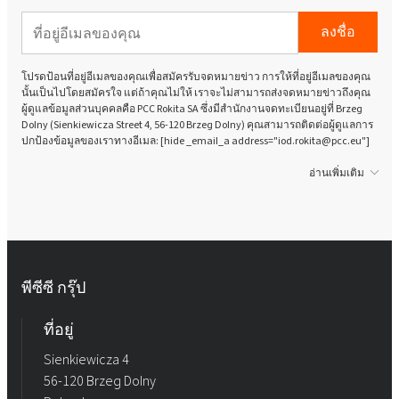
ลงชื่อ
โปรดป้อนที่อยู่อีเมลของคุณเพื่อสมัครรับจดหมายข่าว การให้ที่อยู่อีเมลของคุณ
นั้นเป็นไปโดยสมัครใจ แต่ถ้าคุณไม่ให้ เราจะไม่สามารถส่งจดหมายข่าวถึงคุณ
ผู้ดูแลข้อมูลส่วนบุคคลคือ PCC Rokita SA ซึ่งมีสำนักงานจดทะเบียนอยู่ที่ Brzeg
Dolny (Sienkiewicza Street 4, 56-120 Brzeg Dolny) คุณสามารถติดต่อผู้ดูแลการ
ปกป้องข้อมูลของเราทางอีเมล: [hide _email_a address="iod.rokita@pcc.eu"]
อ่านเพิ่มเติม
พีซีซี กรุ๊ป
ที่อยู่
Sienkiewicza 4
56-120 Brzeg Dolny