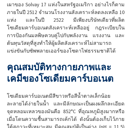
เผาของ Solvay 17 แห่งในสหรัฐอเมริกา อย่างไรก็ตาม
ภายในปี 2512 จำนวนโรงงานสังเคราะห์ลดลงเหลือ 10
แห่ง และในปี 2522 มีเพียงบริษัทเดียวที่ผลิต
โซเดียมคาร์บอเนตสังเคราะห์เหลืออยู่ กฎระเบียบใน
การป้องกันมลพิษควบคู่ไปกับพลังงาน แรงงาน และ
ต้นทุนวัสดุที่สูงทำให้ผู้ผลิตสังเคราะห์ไม่สามารถ
แข่งขันกับซัพพลายเออร์ของโซดาไฟธรรมชาติได้
คุณสมบัติทางกายภาพและ
เคมีของโซเดียมคาร์บอเนต
โซเดียมคาร์บอเนตมีสีขาวหรือสีน้ำตาลเล็กน้อย
ละลายได้ง่ายในน้ำ และมีลักษณะเป็นผงผลึกละเอียด
จุดหลอมเหลวของมันคือ 852°C ที่อุณหภูมิสูงมากหรือ
เมื่อโดนความชื้นสามารถเค้กได้ ดังนั้นต้องเก็บไว้ภาย
ใต้สภาวะที่เหมาะสม มีคุณสมบัติเป็นด่าง (pH = 11.5)