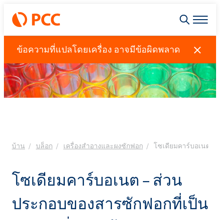
ข้อความที่แปลโดยเครื่อง อาจมีข้อผิดพลาด
บ้าน
บล็อก
เครื่องสำอางและผงซักฟอก
โซเดียมคาร์บอเนต – ส
โซเดียมคาร์บอเนต – ส่วน
ประกอบของสารซักฟอกที่เป็น