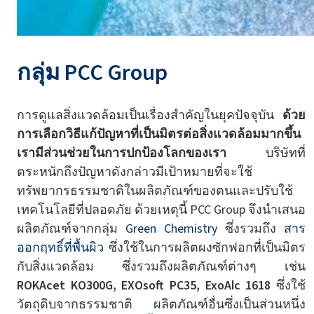
กลุ่ม PCC Group
การดูแลสิ่งแวดล้อมเป็นเรื่องสำคัญในยุคปัจจุบัน
ด้วย
การเลือกวิธีแก้ปัญหาที่เป็นมิตรต่อสิ่งแวดล้อมมากขึ้น
เรามีส่วนช่วยในการปกป้องโลกของเรา
บริษัทที่
ตระหนักถึงปัญหาดังกล่าวมีเป้าหมายที่จะใช้
ทรัพยากรธรรมชาติในผลิตภัณฑ์ของตนและปรับใช้
เทคโนโลยีที่ปลอดภัย ด้วยเหตุนี้ PCC Group จึงนำเสนอ
ผลิตภัณฑ์จากกลุ่ม
Green Chemistry
ซึ่งรวมถึง
สาร
ออกฤทธิ์ที่พื้นผิว
ซึ่งใช้ในการผลิตผงซักฟอกที่เป็นมิตร
กับสิ่งแวดล้อม ซึ่งรวมถึงผลิตภัณฑ์ต่างๆ เช่น
ROKAcet KO300G, EXOsoft PC35, ExoAlc 1618
ซึ่งใช้
วัตถุดิบจากธรรมชาติ ผลิตภัณฑ์อื่นซึ่งเป็นส่วนหนึ่ง