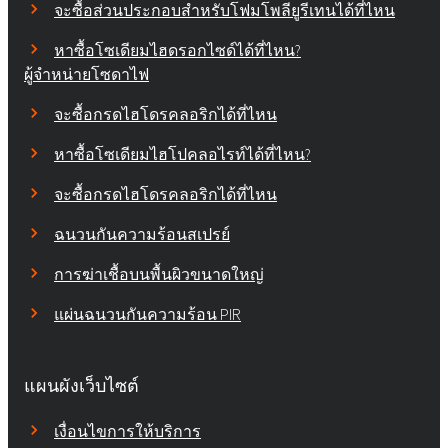
จะซื้อส่วนประกอบสำหรับโฟมโพลียูรีเทนได้ที่ไหน
หาซื้อโซเดียมไฮดรอกไซด์ได้ที่ไหน?
ผู้จำหน่ายโซดาไฟ
จะซื้อกรดไฮโดรคลอริกได้ที่ไหน
หาซื้อโซเดียมไฮโปคลอไรท์ได้ที่ไหน?
จะซื้อกรดไฮโดรคลอริกได้ที่ไหน
ฉนวนกันความร้อนสเปรย์
การฆ่าเชื้อบนพื้นผิวขนาดใหญ่
แผ่นฉนวนกันความร้อน PIR
แผนผังเว็บไซต์
เงื่อนไขการให้บริการ