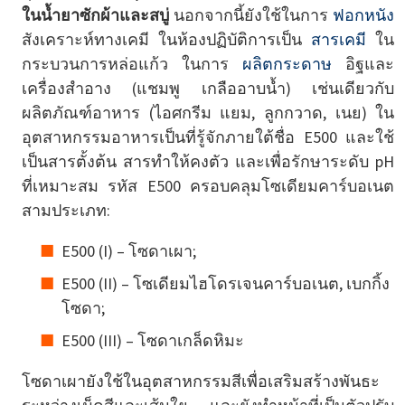
ในน้ำยาซักผ้าและสบู่
นอกจากนี้ยังใช้ในการ
ฟอกหนัง
สังเคราะห์ทางเคมี ในห้องปฏิบัติการเป็น
สารเคมี
ใน
กระบวนการหล่อแก้ว ในการ
ผลิตกระดาษ
อิฐและ
เครื่องสำอาง (แชมพู เกลืออาบน้ำ) เช่นเดียวกับ
ผลิตภัณฑ์อาหาร (ไอศกรีม แยม, ลูกกวาด, เนย) ใน
อุตสาหกรรมอาหารเป็นที่รู้จักภายใต้ชื่อ E500 และใช้
เป็นสารตั้งต้น สารทำให้คงตัว และเพื่อรักษาระดับ pH
ที่เหมาะสม รหัส E500 ครอบคลุมโซเดียมคาร์บอเนต
สามประเภท:
E500 (I) – โซดาเผา;
E500 (II) – โซเดียมไฮโดรเจนคาร์บอเนต, เบกกิ้ง
โซดา;
E500 (III) – โซดาเกล็ดหิมะ
โซดาเผายังใช้ในอุตสาหกรรมสีเพื่อเสริมสร้างพันธะ