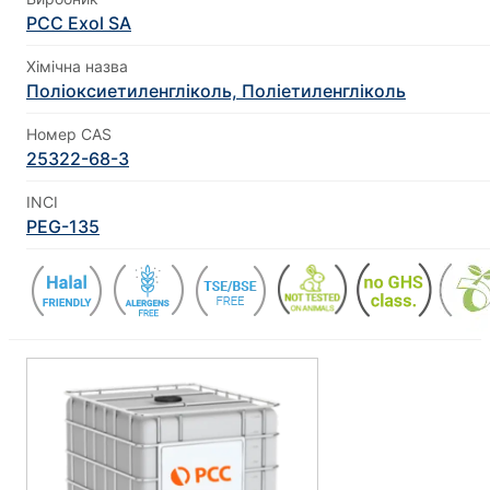
PCC Exol SA
Хімічна назва
Поліоксиетиленгліколь, Поліетиленгліколь
Номер CAS
25322-68-3
INCI
PEG-135