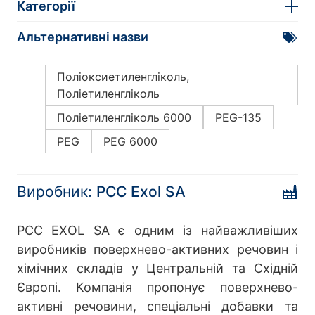
Категорії
Альтернативні назви
Поліоксиетиленгліколь,
Поліетиленгліколь
Поліетиленгліколь 6000
PEG-135
PEG
PEG 6000
Виробник:
PCC Exol SA
PCC EXOL SA є одним із найважливіших
виробників поверхнево-активних речовин і
хімічних складів у Центральній та Східній
Європі. Компанія пропонує поверхнево-
активні речовини, спеціальні добавки та