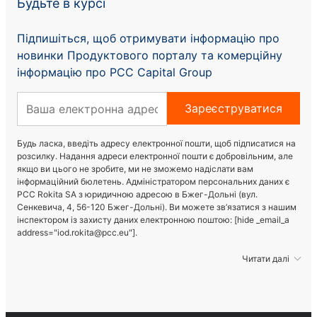
Будьте в курсі
Підпишіться, щоб отримувати інформацію про
новинки Продуктового порталу та комерційну
інформацію про PCC Capital Group
Зареєструватися
Будь ласка, введіть адресу електронної пошти, щоб підписатися на
розсилку. Надання адреси електронної пошти є добровільним, але
якщо ви цього не зробите, ми не зможемо надіслати вам
інформаційний бюлетень. Адміністратором персональних даних є
PCC Rokita SA з юридичною адресою в Бжег-Дольні (вул.
Сенкевича, 4, 56-120 Бжег-Дольні). Ви можете зв’язатися з нашим
інспектором із захисту даних електронною поштою: [hide _email_a
address="iod.rokita@pcc.eu"].
Читати далі