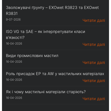
Зволожувачі ґрунту – EXOwet R3823 та EXOwet
R3831
9-07-2026
Читати далі
ISO VG та SAE – як інтерпретувати класи
в'язкості?
16-04-2026
Читати далі
Види промислових мастил
16-04-2026
Читати далі
Роль присадок EP та AW у мастильних матеріалах
16-04-2026
Читати далі
Як і чому мастильні матеріали старіють?
16-04-2026
Читати далі