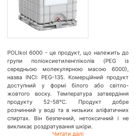
POLIkol 6000 - це продукт, що належить до
групи поліоксиетиленгліколів (PEG із
середньою молекулярною масою 6000),
назва INCI: PEG-135. Комерційний продукт
доступний у формі білого або світло-
жовтого воску. Температура затвердіння
продукту 52-58°С. Продукт добре
розчинний у воді та в низьких аліфатичних
спиртах. Він безпечний, нетоксичний і не
викликає роздратування шкіри.
Читати далі