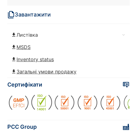
Завантажити
POLIkol 2000 (PEG-45)
Листівка
ПЛАСТІВЦІ POLIkol 2000 (PEG-45)
MSDS
POLIkol 300 (PEG-6)
Inventory status
Загальні умови продажу
POLIkol 3000 (PEG-60)
Сертифікати
POLIkol 3000 ПЛАСТІВЦІ (PEG-60)
POLIkol 400 (PEG-8)
PCC Group