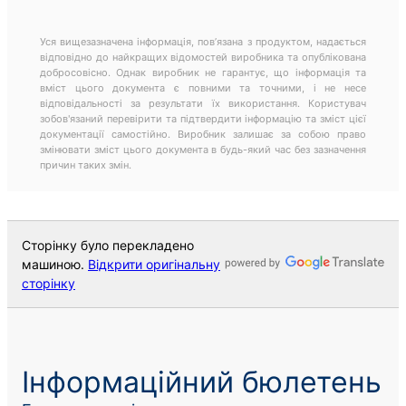
Уся вищезазначена інформація, пов’язана з продуктом, надається
відповідно до найкращих відомостей виробника та опублікована
добросовісно. Однак виробник не гарантує, що інформація та
вміст цього документа є повними та точними, і не несе
відповідальності за результати їх використання. Користувач
зобов'язаний перевірити та підтвердити інформацію та зміст цієї
документації самостійно. Виробник залишає за собою право
змінювати зміст цього документа в будь-який час без зазначення
причин таких змін.
Сторінку було перекладено
машиною.
Відкрити оригінальну
сторінку
Інформаційний бюлетень