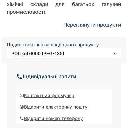
хімічні склади для багатьох галузей
промисловості.
Переглянути продукти
Подивіться інші варіації цього продукту
POLIkol 6000 (PEG-135)
POLIkol 6000 ПЛАСТІВЦІ (PEG-135)
Індивідуальні запити
POLIkol 1500 (PEG-32)
Контактний формуляр
POLIkol 1500 ПЛАСТІВЦІ (PEG-32)
Відкрити електронну пошту
Відкрити номер телефону
POLIkol 200 (PEG-4)