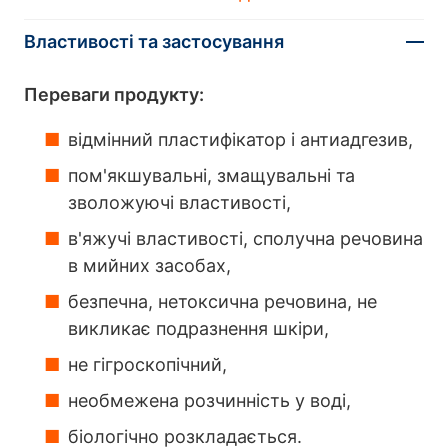
Властивості та застосування
Переваги продукту:
відмінний пластифікатор і антиадгезив,
пом'якшувальні, змащувальні та
зволожуючі властивості,
в'яжучі властивості, сполучна речовина
в мийних засобах,
безпечна, нетоксична речовина, не
викликає подразнення шкіри,
не гігроскопічний,
необмежена розчинність у воді,
біологічно розкладається.