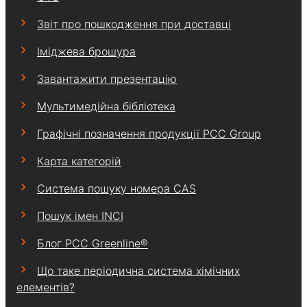
Звіт про пошкодження при доставці
Іміджева брошура
Завантажити презентацію
Мультимедійна бібліотека
Графічні позначення продукції PCC Group
Карта категорій
Система пошуку номера CAS
Пошук імен INCI
Блог PCC Greenline®
Що таке періодична система хімічних
елементів?