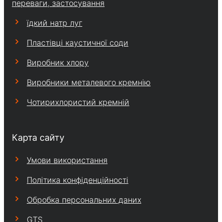
переваги, застосування
їдкий натр луг
Пластівці каустичної соди
Виробник хлору
Виробники металевого кремнію
Чотирихлористий кремній
Карта сайту
Умови використання
Політика конфіденційності
Обробка персональних даних
GTS