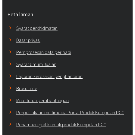
Peta laman
Syarat perkhidmatan
Dasar privasi
Pemprosesan data peribadi
Syarat Umum Jualan
Laporan kerosakan penghantaran
Brosur imej
Muat turun pembentangan
Perpustakaan multimedia Portal Produk Kumpulan PCC
Penamaan grafik untuk produk Kumpulan PCC