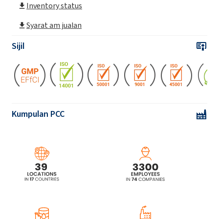
POLIkol 300 (PEG-6)
Inventory status
Syarat am jualan
POLIkol 3000 (PEG-60)
Sijil
POLIkol 3000 FLAKES (PEG-60)
POLIkol 400 (PEG-8)
Kumpulan PCC
POLIkol 4500 (PEG-100)
POLIkol 4500 FLAKES (PEG-100)
POLIkol 600 (PEG-12)