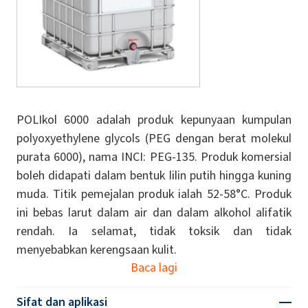
POLIkol 6000 adalah produk kepunyaan kumpulan
polyoxyethylene glycols (PEG dengan berat molekul
purata 6000), nama INCI: PEG-135. Produk komersial
boleh didapati dalam bentuk lilin putih hingga kuning
muda. Titik pemejalan produk ialah 52-58°C. Produk
ini bebas larut dalam air dan dalam alkohol alifatik
rendah. Ia selamat, tidak toksik dan tidak
menyebabkan kerengsaan kulit.
Baca lagi
Sifat dan aplikasi