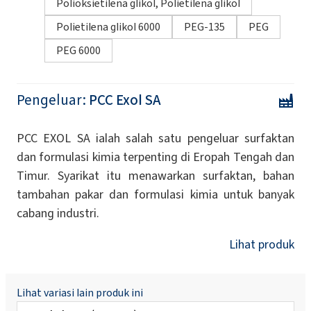
Polioksietilena glikol, Polietilena glikol
Polietilena glikol 6000
PEG-135
PEG
PEG 6000
Pengeluar:
PCC Exol SA
PCC EXOL SA ialah salah satu pengeluar surfaktan
dan formulasi kimia terpenting di Eropah Tengah dan
Timur. Syarikat itu menawarkan surfaktan, bahan
tambahan pakar dan formulasi kimia untuk banyak
cabang industri.
Lihat produk
Lihat variasi lain produk ini