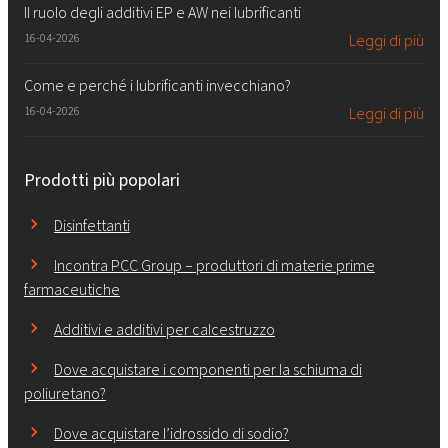
Il ruolo degli additivi EP e AW nei lubrificanti
16-04-2026
Leggi di più
Come e perché i lubrificanti invecchiano?
16-04-2026
Leggi di più
Prodotti più popolari
Disinfettanti
Incontra PCC Group – produttori di materie prime
farmaceutiche
Additivi e additivi per calcestruzzo
Dove acquistare i componenti per la schiuma di
poliuretano?
Dove acquistare l’idrossido di sodio?