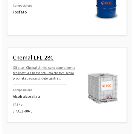
Composizione
Fosfato
Chemal LFL-28C
Gli alcoli Chemal chimici sono generalmente
tensioattivi a bassa schiuma che forniscono
proprietà bagnanti, detergenti e...
Composizione
Alcoli alcossilati
CAS No.
37311-00-5