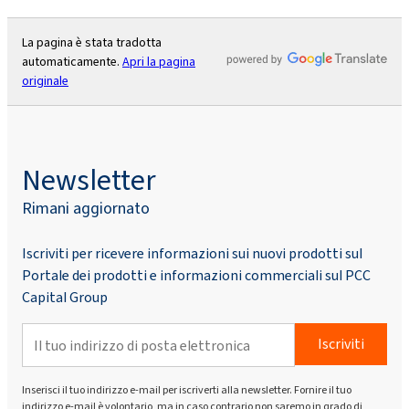
La pagina è stata tradotta
automaticamente.
Apri la pagina
originale
Newsletter
Rimani aggiornato
Iscriviti per ricevere informazioni sui nuovi prodotti sul
Portale dei prodotti e informazioni commerciali sul PCC
Capital Group
Iscriviti
Inserisci il tuo indirizzo e-mail per iscriverti alla newsletter. Fornire il tuo
indirizzo e-mail è volontario, ma in caso contrario non saremo in grado di