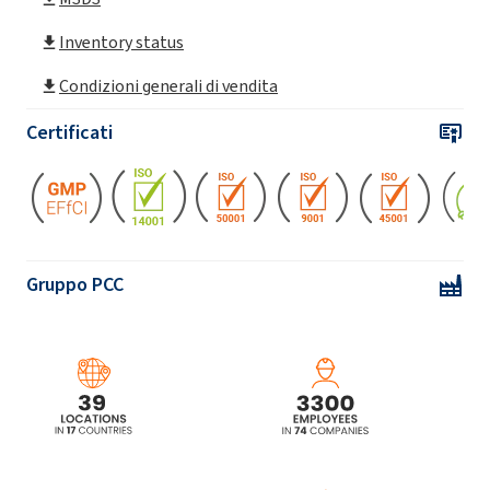
POLIkol 300 (PEG-6)
Inventory status
Condizioni generali di vendita
POLIkol 3000 (PEG-60)
Certificati
POLIkol 3000 FLAKES (PEG-60)
POLIkol 400 (PEG-8)
Gruppo PCC
POLIkol 4500 (PEG-100)
POLIkol 4500 FIOCCHI (PEG-100)
POLIkol 600 (PEG-12)