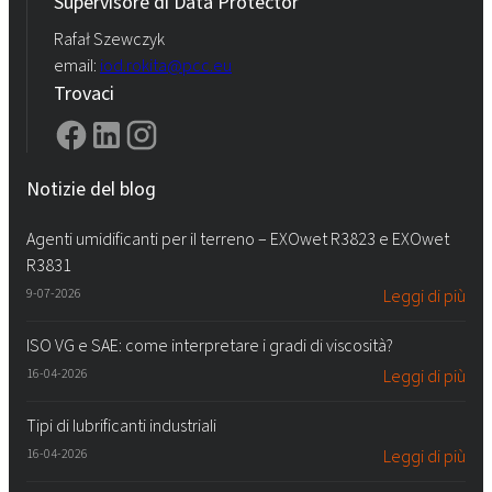
Supervisore di Data Protector
Rafał Szewczyk
email:
iod.rokita@pcc.eu
Trovaci
Notizie del blog
Agenti umidificanti per il terreno – EXOwet R3823 e EXOwet
R3831
9-07-2026
Leggi di più
ISO VG e SAE: come interpretare i gradi di viscosità?
16-04-2026
Leggi di più
Tipi di lubrificanti industriali
16-04-2026
Leggi di più