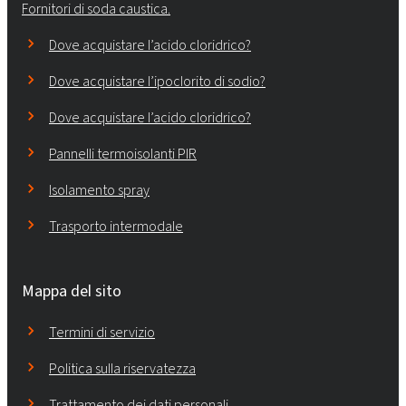
Fornitori di soda caustica.
Dove acquistare l’acido cloridrico?
Dove acquistare l’ipoclorito di sodio?
Dove acquistare l’acido cloridrico?
Pannelli termoisolanti PIR
Isolamento spray
Trasporto intermodale
Mappa del sito
Termini di servizio
Politica sulla riservatezza
Trattamento dei dati personali