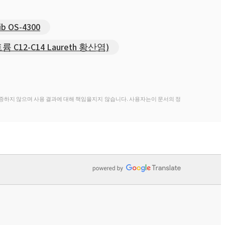
ib OS-4300
트륨 C12-C14 Laureth 황산염)
증하지 않으며 사용 결과에 대해 책임을지지 않습니다. 사용자는이 문서의 정