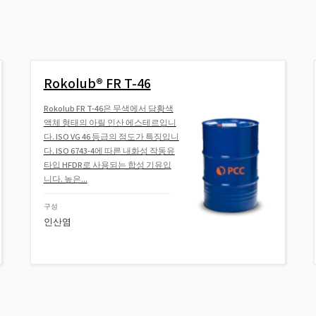
Rokolub® FR T-46
Rokolub FR T-46은 무색에서 담황색
액체 형태의 아릴 인산 에스테르입니
다. ISO VG 46 등급의 점도가 특징입니
다. ISO 6743-4에 따른 내화성 작동유
타입 HFDR로 사용되는 합성 기유입
니다. 높은...
구성
인산염