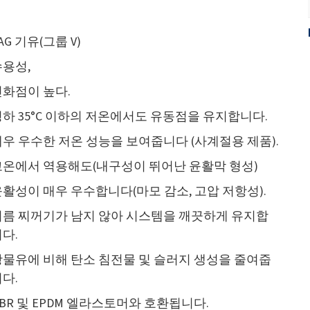
AG 기유(그룹 V)
수용성,
인화점이 높다.
하 35°C 이하의 저온에서도 유동점을 유지합니다.
우 우수한 저온 성능을 보여줍니다 (사계절용 제품).
고온에서 역용해도(내구성이 뛰어난 윤활막 형성)
활성이 매우 우수합니다(마모 감소, 고압 저항성).
기름 찌꺼기가 남지 않아 시스템을 깨끗하게 유지합
다.
광물유에 비해 탄소 침전물 및 슬러지 생성을 줄여줍
다.
BR 및 EPDM 엘라스토머와 호환됩니다.