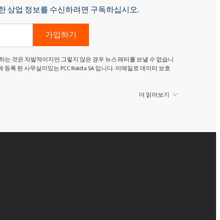
p에 대한 상업 정보를 수신하려면 구독하십시오.
가입하기
하는 것은 자발적이지만 그렇지 않은 경우 뉴스 레터를 보낼 수 없습니
g Dolny)에 등록 된 사무실이있는 PCC Rokita SA 입니다. 이메일로 데이터 보호
더 읽어보기