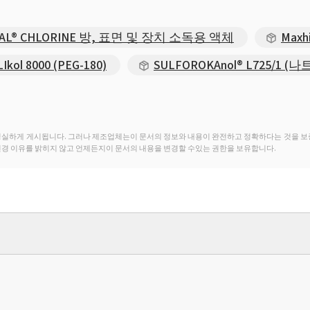
NAL® CHLORINE 방, 표면 및 장치 소독용 액체
Maxh
Ikol 8000 (PEG-180)
SULFOROKAnol® L725/1 (나
성실하게 게시됩니다. 그러나 제조업체는이 문서의 정보와 내용이 완전하고 정확하다는 것을 보
변경 이유를 밝히지 않고 언제든지이 문서의 내용을 변경할 수있는 권한을 보유합니다.