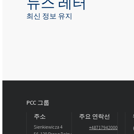
뉴스 레터
최신 정보 유지
PCC 그룹
주소
주요 연락선
Sienkiewicza 4
+48717942000