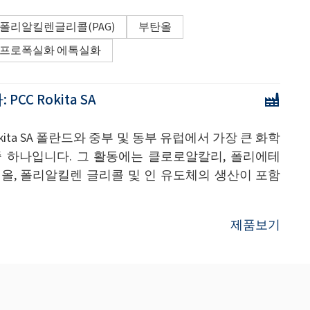
폴리알킬렌글리콜(PAG)
부탄올
프로폭실화 에톡실화
:
PCC Rokita SA
Rokita SA 폴란드와 중부 및 동부 유럽에서 가장 큰 화학
중 하나입니다. 그 활동에는 클로로알칼리, 폴리에테
올, 폴리알킬렌 글리콜 및 인 유도체의 생산이 포함
제품보기