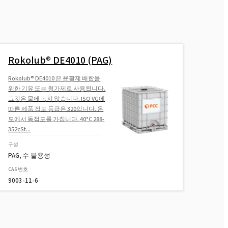
Rokolub® DE4010 (PAG)
Rokolub® DE4010 은 윤활제 배합을
위한 기유 또는 첨가제로 사용됩니다.
그것은 물에 녹지 않습니다. ISO VG에
따른 제품 점도 등급은 320입니다. 온
도에서 동점도를 가집니다. 40°C 288-
352cSt...
구성
PAG, 수 불용성
CAS 번호
9003-11-6