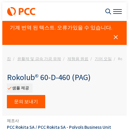
기계 번역 된 텍스트. 오류가있을 수 있습니다.
집
윤활제 및 금속 가공 유체
제형용 원료
기어 오일
Rokolu
Rokolub® 60-D-460 (PAG)
샘플 제공
문의 보내기
제조사
PCC Rokita SA
/
PCC Rokita SA - Polyols Business Unit