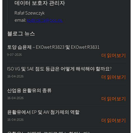
데이터 보호자 관리자
Rafał Szewczyk
email:
iod.rokita@pcc.eu
블로그 뉴스
토양 습윤제 – EXOwet R3823 및 EXOwet R3831
9-07-2026
더 읽어보기
ISO VG 및 SAE 점도 등급은 어떻게 해석해야 할까요?
16-04-2026
더 읽어보기
산업용 윤활유의 종류
16-04-2026
더 읽어보기
윤활유에서 EP 및 AW 첨가제의 역할
16-04-2026
더 읽어보기