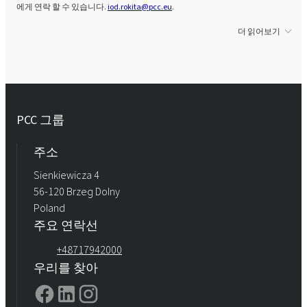
에게 연락 할 수 있습니다.
iod.rokita@pcc.eu
.
더 읽어보기
PCC 그룹
주소
Sienkiewicza 4
56-120 Brzeg Dolny
Poland
주요 연락선
+48717942000
우리를 찾아