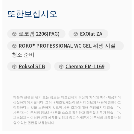
또한보십시오
로코켐 2206(PAG)
EXOlat ZA
ROKO® PROFESSIONAL WC GEL 위생 시설
청소 준비
Roksol STB
Chemax EM-1169
제품과 관련된 위의 모든 정보는 제조업체의 최상의 지식에 따라 제공되며
성실하게 게시됩니다. 그러나 제조업체는이 문서의 정보와 내용이 완전하고
정확하다는 것을 보증하지 않으며 사용 결과에 대해 책임을지지 않습니다.
사용자는이 문서의 정보와 내용을 스스로 확인하고 확인할 의무가 있습니다.
제조업체는 이러한 변경 이유를 밝히지 않고 언제든지이 문서의 내용을 변경
할 수있는 권한을 보유합니다.