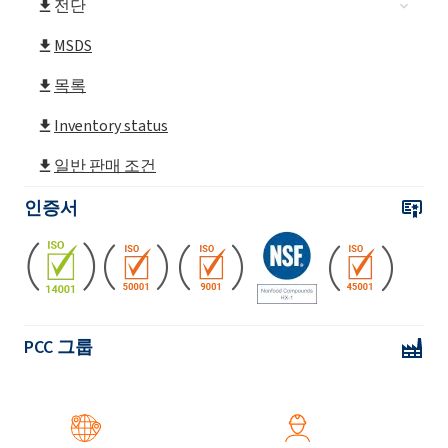
전단
MSDS
목록
Inventory status
일반 판매 조건
인증서
PCC 그룹