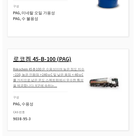
구성
PAG, 미네랄 오일 가용성
PAG, 수 불용성
로코켐 45-B-100 (PAG)
Rokochem 45-B-100 은 수용성이며 높은 점도 지수
~220, 높은 인화점 >240 o C 및 낮은 융점 <-40 o C
를 가지므로 넓은 온도 스펙트럼에서 우수한 특성
을 제공합니다. V군에 속하는...
구성
PAG, 수용성
CAS 번호
9038-95-3