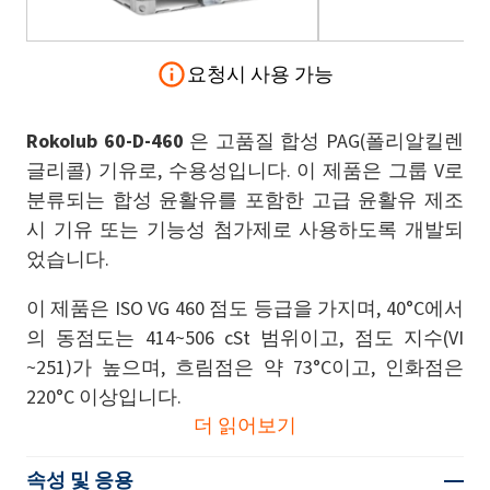
요청시 사용 가능
Rokolub 60-D-460
은 고품질 합성 PAG(폴리알킬렌
글리콜) 기유로, 수용성입니다. 이 제품은 그룹 V로
분류되는 합성 윤활유를 포함한 고급 윤활유 제조
시 기유 또는 기능성 첨가제로 사용하도록 개발되
었습니다.
이 제품은 ISO VG 460 점도 등급을 가지며, 40°C에서
의 동점도는 414~506 cSt 범위이고, 점도 지수(VI
~251)가 높으며, 흐림점은 약 73°C이고, 인화점은
220°C 이상입니다.
더 읽어보기
속성 및 응용