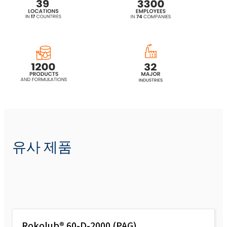
유사 제품
Rokolub® 60-D-2000 (PAG)