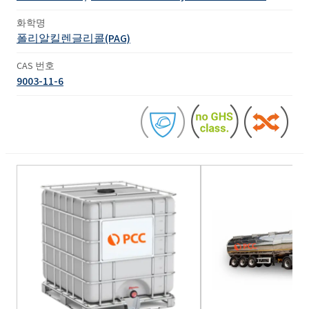
화학명
폴리알킬렌글리콜(PAG)
CAS 번호
9003-11-6