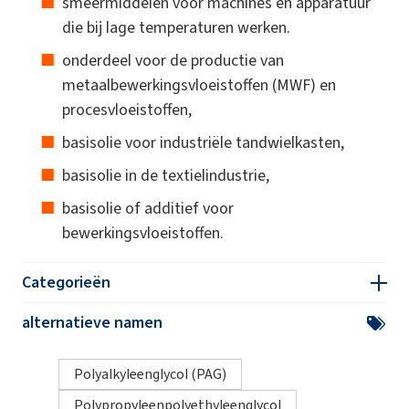
smeermiddelen voor machines en apparatuur
die bij lage temperaturen werken.
onderdeel voor de productie van
metaalbewerkingsvloeistoffen (MWF) en
procesvloeistoffen,
basisolie voor industriële tandwielkasten,
basisolie in de textielindustrie,
basisolie of additief voor
bewerkingsvloeistoffen.
Categorieën
alternatieve namen
Polyalkyleenglycol (PAG)
Polypropyleenpolyethyleenglycol