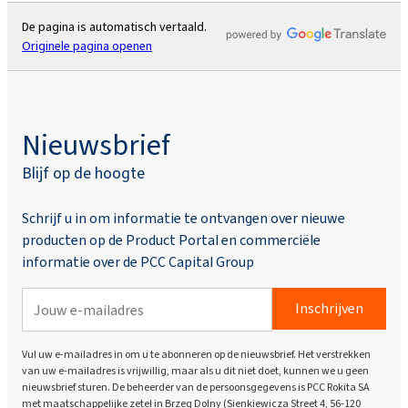
De pagina is automatisch vertaald.
Originele pagina openen
Nieuwsbrief
Blijf op de hoogte
Schrijf u in om informatie te ontvangen over nieuwe
producten op de Product Portal en commerciële
informatie over de PCC Capital Group
Inschrijven
Vul uw e-mailadres in om u te abonneren op de nieuwsbrief. Het verstrekken
van uw e-mailadres is vrijwillig, maar als u dit niet doet, kunnen we u geen
nieuwsbrief sturen. De beheerder van de persoonsgegevens is PCC Rokita SA
met maatschappelijke zetel in Brzeg Dolny (Sienkiewicza Street 4, 56-120