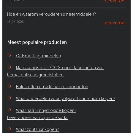
16-04-2026
Lees verder
Hoe en waarom verouderen smeermiddelen?
16-04-2026
Lees verder
Meest populaire producten
Ontsmettingsmiddelen
Maak kennis met PCC Group – fabrikanten van
farmaceutische grondstoffen
Hulpstoffen en additieven voor beton
Waar onderdelen voor polyurethaanschuim kopen?
Waar natriumhydroxide kopen?
Leveranciers van bijtende soda.
Waar zoutzuur kopen?