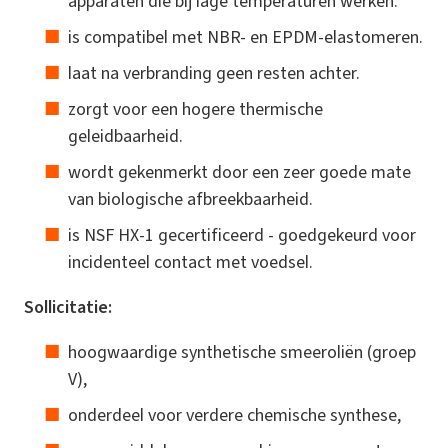
apparaten die bij lage temperaturen werken.
is compatibel met NBR- en EPDM-elastomeren.
laat na verbranding geen resten achter.
zorgt voor een hogere thermische
geleidbaarheid.
wordt gekenmerkt door een zeer goede mate
van biologische afbreekbaarheid.
is NSF HX-1 gecertificeerd - goedgekeurd voor
incidenteel contact met voedsel.
Sollicitatie:
hoogwaardige synthetische smeeroliën (groep
V),
onderdeel voor verdere chemische synthese,