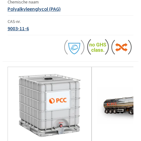
Chemische naam
Polyalkyleenglycol (PAG)
CAS-nr.
9003-11-6