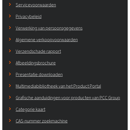
Servicevoorwaarden
Privacybeleid
Verwerking van persoonsgegevens
Algemene verkoopvoorwaarden
Verzendschade rapport
Afbeeldingsbrochure
Presentatie downloaden
Multimediabibliotheek van het Product Portal
Grafische aanduidingen voor producten van PCC Group
Categorie kaart
CAS-nummer zoekmachine