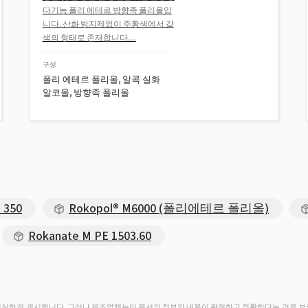
다기능 폴리 에테르 방향족 폴리올입
니다. 산화 방지제없이 주황색에서 갈
색의 형태로 존재합니다....
구성
폴리 에테르 폴리올, 알콕 실화
알코올, 방향족 폴리올
 350
Rokopol® M6000 (폴리에테르 폴리올)
Rokanate M PE 1503.60
성실하게 게시됩니다. 그러나 제조업체는이 문서의 정보와 내용이 완전하고 정확하다는 것을 보