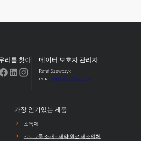
우리를 찾아
데이터 보호자 관리자
Rafał Szewczyk
email:
iod.rokita@pcc.eu
가장 인기있는 제품
소독제
PCC 그룹 소개 – 제약 원료 제조업체