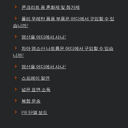
콘크리트 용 혼화제 및 첨가제
폴리 우레탄 폼용 부품은 어디에서 구입할 수 있
습니까?
염산을 어디에서 사나?
차아 염소산 나트륨은 어디에서 구입할 수 있습
니까?
염산을 어디에서 사나?
스프레이 절연
넓은 표면 소독
복합 운송
PIR 단열 보드