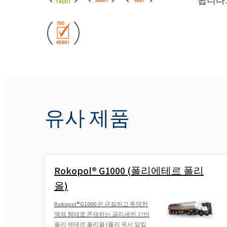
됩니다.
유사 제품
Rokopol® G1000 (폴리에테르 폴리
올)
Rokopol®G1000 은 균질하고 투명한
액체 형태로 존재하는 글리세린 기반
폴리 에테르 폴리올 (폴리 옥시 알킬