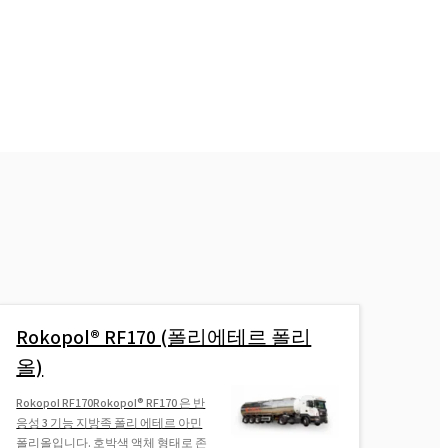
Rokopol® RF170 (폴리에테르 폴리
올)
Rokopol RF170Rokopol® RF170 은 반
응성 3 기능 지방족 폴리 에테르 아민
폴리올입니다. 호박색 액체 형태로 존