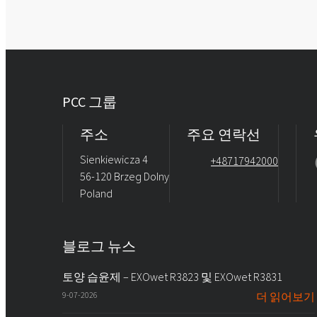
PCC 그룹
주소
주요 연락선
Sienkiewicza 4
+48717942000
56-120 Brzeg Dolny
Poland
블로그 뉴스
토양 습윤제 – EXOwet R3823 및 EXOwet R3831
9-07-2026
더 읽어보기