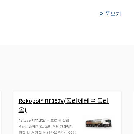
제품보기
Rokopol® RF152V(폴리에테르 폴리
올)
Rokopol® RF152V 는 프로 폭 실화
Mannich베이스, 폴리 우레탄 (PUR)
경질 및 반 경질 폼 생산을위한 반응성