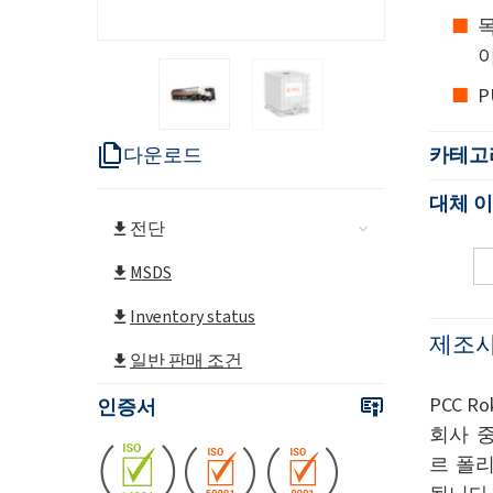
P
다운로드
카테고
대체 
전단
MSDS
Inventory status
제조사
일반 판매 조건
PCC 
인증서
회사 
르 폴리