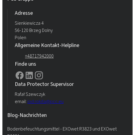
Adresse
Sienkiewicza 4
56-120 Brzeg Dolny
Polen
Allgemeine Kontakt-Helpline
+48717942000
Finde uns
Data Protector Supervisor
Rafał Szewczyk
email:
iod.rokita@pcc.eu
Blog-Nachrichten
Bodenbefeuchtungsmittel - EXOwet R3823 und EXOwet