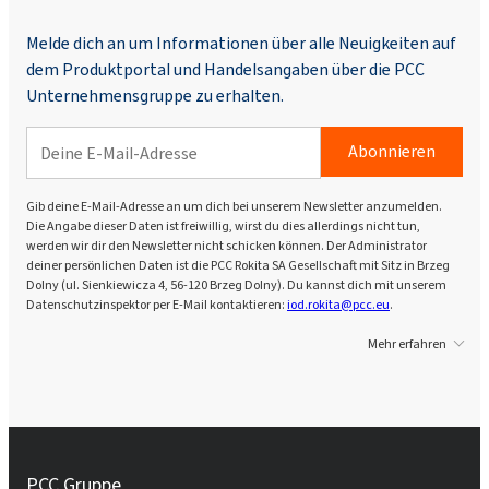
Melde dich an um Informationen über alle Neuigkeiten auf
dem Produktportal und Handelsangaben über die PCC
Unternehmensgruppe zu erhalten.
Abonnieren
Gib deine E-Mail-Adresse an um dich bei unserem Newsletter anzumelden.
Die Angabe dieser Daten ist freiwillig, wirst du dies allerdings nicht tun,
werden wir dir den Newsletter nicht schicken können. Der Administrator
deiner persönlichen Daten ist die PCC Rokita SA Gesellschaft mit Sitz in Brzeg
Dolny (ul. Sienkiewicza 4, 56-120 Brzeg Dolny). Du kannst dich mit unserem
Datenschutzinspektor per E-Mail kontaktieren:
iod.rokita@pcc.eu
.
Mehr erfahren
PCC Gruppe