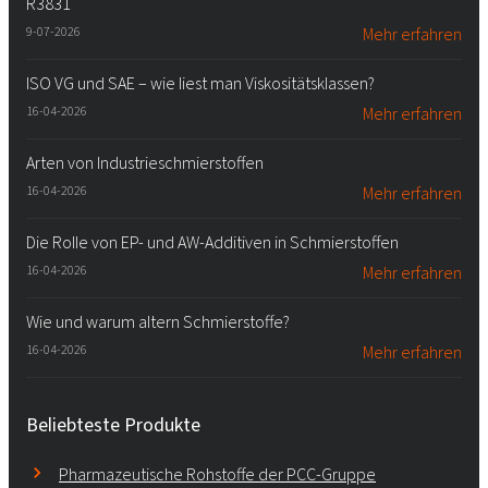
R3831
9-07-2026
Mehr erfahren
ISO VG und SAE – wie liest man Viskositätsklassen?
16-04-2026
Mehr erfahren
Arten von Industrieschmierstoffen
16-04-2026
Mehr erfahren
Die Rolle von EP- und AW-Additiven in Schmierstoffen
16-04-2026
Mehr erfahren
Wie und warum altern Schmierstoffe?
16-04-2026
Mehr erfahren
Beliebteste Produkte
Pharmazeutische Rohstoffe der PCC-Gruppe