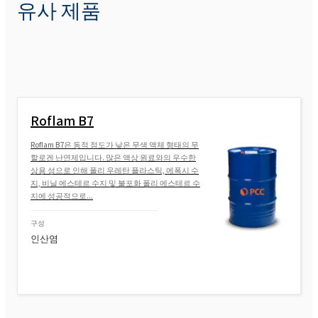
유사 제품
Roflam B7
Roflam B7은 동적 점도가 낮은 무색 액체 형태의 무
할로겐 난연제입니다. 많은 액상 원료와의 우수한
상용 성으로 인해 폴리 우레탄 플라스틱, 에폭시 수
지, 비닐 에스테르 수지 및 불포화 폴리 에스테르 수
지에 성공적으로...
구성
인산염