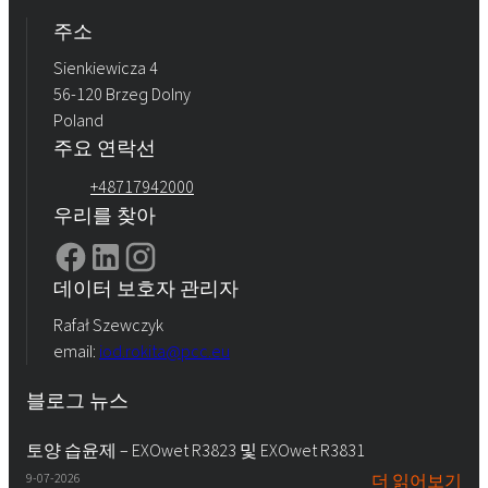
주소
Sienkiewicza 4
56-120 Brzeg Dolny
Poland
주요 연락선
+48717942000
우리를 찾아
데이터 보호자 관리자
Rafał Szewczyk
email:
iod.rokita@pcc.eu
블로그 뉴스
토양 습윤제 – EXOwet R3823 및 EXOwet R3831
9-07-2026
더 읽어보기