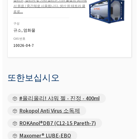
실리콘, 실리카 및 기타 실리콘 기반 물질의 생산에
서 원료 / 중간체로 사용됩니다. 생산 된 테트라 클
로로...
구성
규소, 염화물
CAS 번호
10026-04-7
또한보십시오
#올리올리! 샤워 젤 - 진정 - 400ml
Rokopol Anti Virus 소독제
ROKAnol®DB7 (C12-15 Pareth-7)
Maxomer® LUBE-EBO