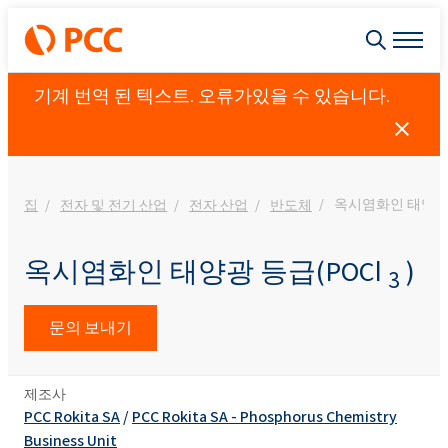
기계 번역 된 텍스트. 오류가있을 수 있습니다.
옥시염화인 태양광 
집
전자 및 전기 산업
전자 산업
반도체
옥시염화인 태양광 등급(POCl
)
3
문의 보내기
제조사
PCC Rokita SA
/
PCC Rokita SA - Phosphorus Chemistry
Business Unit