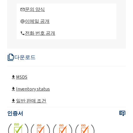
옥시염화인 PF(POCl
)
3
문의 양식
이메일 공개
전화 번호 공개
다운로드
MSDS
Inventory status
일반 판매 조건
인증서