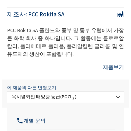
제조사:
PCC Rokita SA
PCC Rokita SA 폴란드와 중부 및 동부 유럽에서 가장
큰 화학 회사 중 하나입니다. 그 활동에는 클로로알
칼리, 폴리에테르 폴리올, 폴리알킬렌 글리콜 및 인
유도체의 생산이 포함됩니다.
제품보기
이 제품의 다른 변형보기
옥시염화인 태양광 등급(POCl
)
3
옥시염화인(POCl
)
3
개별 문의