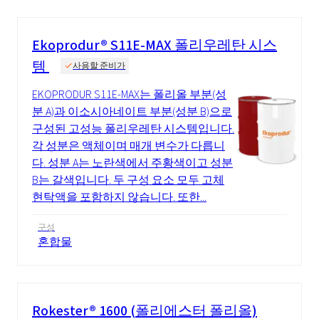
Ekoprodur® S11E-MAX 폴리우레탄 시스
템
사용할 준비가
EKOPRODUR S11E-MAX는 폴리올 부분(성
분 A)과 이소시아네이트 부분(성분 B)으로
구성된 고성능 폴리우레탄 시스템입니다.
각 성분은 액체이며 매개 변수가 다릅니
다. 성분 A는 노란색에서 주황색이고 성분
B는 갈색입니다. 두 구성 요소 모두 고체
현탁액을 포함하지 않습니다. 또한...
구성
혼합물
Rokester® 1600 (폴리에스터 폴리올)