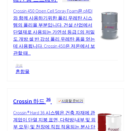
Crossin 450 Open Cell Spray Foam은 pMDI
와 함께 사용하기위한 폴리 우레탄 시스
템의 폴리올 부분입니다. 건설 산업에서
단열재로 사용되는 가연성 등급 E의 저밀
도 개방 셀 반 강성 폴리 우레탄 폼을 얻는
데 사용됩니다. Crossin 450은 저온에서 보
관할 때...
구성
혼합물
36
Crossin 하드
사용할 준비가
Crossin ® Hard 36 시스템은 건축 자재에 관
계없이 단열 지붕 표면, 다락방(내부 및 외
부 모두) 및 천장에 직접 적용되는 분사 단