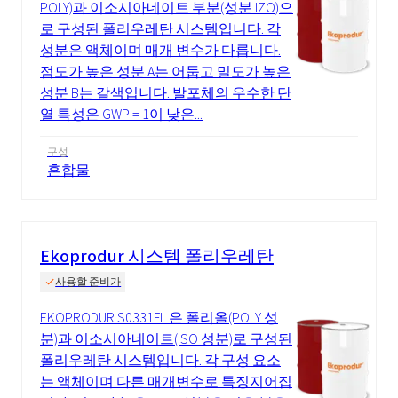
POLY)과 이소시아네이트 부분(성분 IZO)으
로 구성된 폴리우레탄 시스템입니다. 각
성분은 액체이며 매개 변수가 다릅니다.
점도가 높은 성분 A는 어둡고 밀도가 높은
성분 B는 갈색입니다. 발포체의 우수한 단
열 특성은 GWP = 1이 낮은...
구성
혼합물
Ekoprodur 시스템 폴리우레탄
사용할 준비가
EKOPRODUR S0331FL 은 폴리올(POLY 성
분)과 이소시아네이트(ISO 성분)로 구성된
폴리우레탄 시스템입니다. 각 구성 요소
는 액체이며 다른 매개변수로 특징지어집