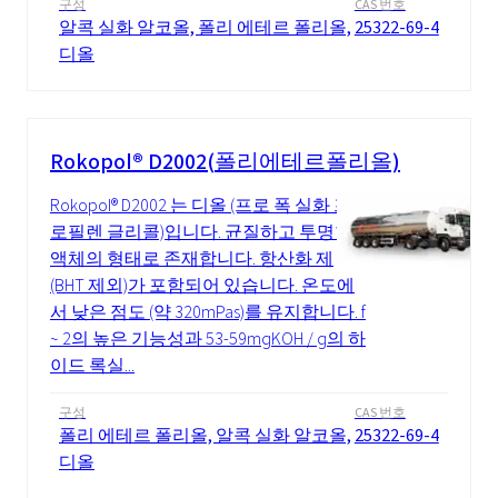
구성
CAS 번호
알콕 실화 알코올, 폴리 에테르 폴리올,
25322-69-4
디올
Rokopol® D2002(폴리에테르폴리올)
Rokopol® D2002 는 디올 (프로 폭 실화 프
로필렌 글리콜)입니다. 균질하고 투명한
액체의 형태로 존재합니다. 항산화 제
(BHT 제외)가 포함되어 있습니다. 온도에
서 낮은 점도 (약 320mPas)를 유지합니다. f
~ 2의 높은 기능성과 53-59mgKOH / g의 하
이드 록실...
구성
CAS 번호
폴리 에테르 폴리올, 알콕 실화 알코올,
25322-69-4
디올