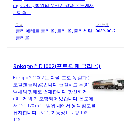
mgKOH / g 범위의 수산기 값과 온도에서
200-350...
구성
CAS 번호
폴리 에테르 폴리올, 트리 올, 글리세린
9082-00-2
폴리올
Rokopol® D1002(프로필렌 글리콜)
Rokopol® D1002 는 디올 (프로 폭 실화 프
로필렌 글리콜)입니다. 균질하고 투명한
액체의 형태로 존재합니다. 항산화 제
(BHT 제외)가 포함되어 있습니다. 온도에
서 130-170 mPas 범위 내에서 동적 점도를
유지합니다. 25 ° C, 기능성 f ~ 2 및 108-
116...