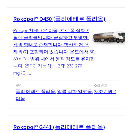
Rokopol® D450 (폴리에테르 폴리올)
Rokopol® D450 은 디올, 프로 폭 실화 프로
필렌 글리콜입니다. 균질하고 투명한 액
체의 형태로 존재합니다. 항산화 제 (BHT
제외)가 포함되어 있습니다. 온도에서 60-
80 mPas 범위 내에서 동적 점도를 유지합
니다. 25 ° C, 기능성 f ~ 2 및 230-270
mgKOH...
구성
CAS 번호
폴리 에테르 폴리올, 알콕 실화 알코올,
25322-69-4
디올
Rokopol® G441 (폴리에테르 폴리올)