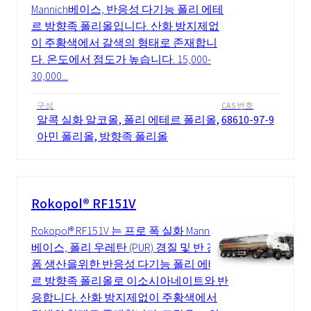
Mannich베이스, 반응성 다기능 폴리 에테
르 방향족 폴리올입니다. 산화 방지제없
이 주황색에서 갈색의 형태로 존재합니
다. 온도에서 점도가 높습니다. 15,000-
30,000...
구성
CAS 번호
알콕 실화 알코올, 폴리 에테르 폴리올,
68610-97-9
아민 폴리올, 방향족 폴리올
Rokopol® RF151V
Rokopol® RF151V 는 프로 폭 실화 Mannich
베이스, 폴리 우레탄 (PUR) 경질 및 반 강성
폼 생산을위한 반응성 다기능 폴리 에테
르 방향족 폴리올로 이소시아네이트와 반
응합니다. 산화 방지제없이 주황색에서