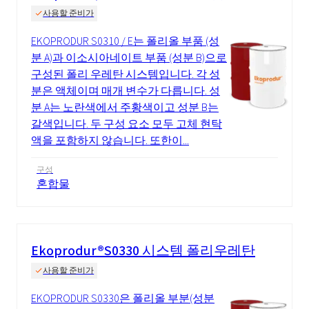
사용할 준비가
EKOPRODUR S0310 / E는 폴리올 부품 (성
분 A)과 이소시아네이트 부품 (성분 B)으로
구성된 폴리 우레탄 시스템입니다. 각 성
분은 액체이며 매개 변수가 다릅니다. 성
분 A는 노란색에서 주황색이고 성분 B는
갈색입니다. 두 구성 요소 모두 고체 현탁
액을 포함하지 않습니다. 또한이...
구성
혼합물
Ekoprodur®S0330 시스템 폴리우레탄
사용할 준비가
EKOPRODUR S0330은 폴리올 부분(성분