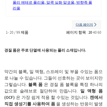
폴리 에테르 폴리올, 알콕 실화 알코올, 방향족 폴
리올
다음 페이지
1- 20 / 99 제품
페이지 항목 :
20
40
60
경질 폼은 주로 단열에 사용되는 폴리 소재입니다.
약간의 블록, 일 액형, 스프레이 및 부을 수있는 폼으
로 나눌 수 있습니다. 그들이 선호하는 곳이 보이지만
그렇습니다.
블록 폼
은 경질 폼 블록을 특정 하나의
값으로 슬래브로 절단하여 만듭니다.
일 액형 폼
(OCF)
은 가장 쉽게 적용 할 수있는 것입니다.
캔에서
직접 생성기를 사용하여 폼
을 생성하는 반응이 발생