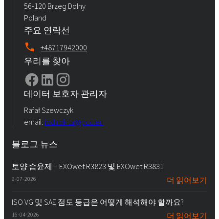
56-120 Brzeg Dolny
Poland
주요 연락선
+48717942000
우리를 찾아
데이터 보호자 관리자
Rafał Szewczyk
email:
iod.rokita@pcc.eu
블로그 뉴스
토양 습윤제 – EXOwet R3823 및 EXOwet R3831
9-07-2026
더 읽어보기
ISO VG 및 SAE 점도 등급은 어떻게 해석해야 할까요?
16-04-2026
더 읽어보기