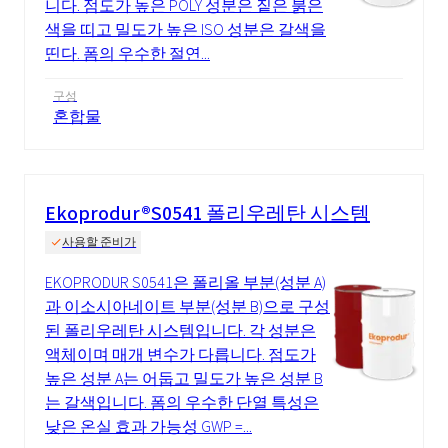
니다. 점도가 높은 POLY 성분은 짙은 붉은
색을 띠고 밀도가 높은 ISO 성분은 갈색을
띤다. 폼의 우수한 절연...
구성
혼합물
Ekoprodur®S0541 폴리우레탄 시스템
사용할 준비가
EKOPRODUR S0541은 폴리올 부분(성분 A)
과 이소시아네이트 부분(성분 B)으로 구성
된 폴리우레탄 시스템입니다. 각 성분은
액체이며 매개 변수가 다릅니다. 점도가
높은 성분 A는 어둡고 밀도가 높은 성분 B
는 갈색입니다. 폼의 우수한 단열 특성은
낮은 온실 효과 가능성 GWP =...