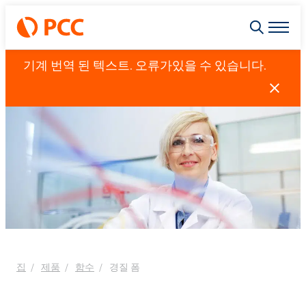
기계 번역 된 텍스트. 오류가있을 수 있습니다.
집
제품
함수
경질 폼