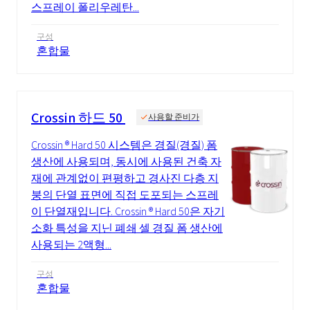
스프레이 폴리우레탄...
구성
혼합물
Crossin 하드 50
사용할 준비가
Crossin ® Hard 50 시스템은 경질(경질) 폼
생산에 사용되며, 동시에 사용된 건축 자
재에 관계없이 편평하고 경사진 다층 지
붕의 단열 표면에 직접 도포되는 스프레
이 단열재입니다. Crossin ® Hard 50은 자기
소화 특성을 지닌 폐쇄 셀 경질 폼 생산에
사용되는 2액형...
구성
혼합물