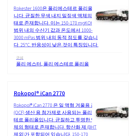
Rokester 1600은 폴리에스테르 폴리올입
니다. 균질한 무색 내지 밀짚색 액체의 형
태로 존재합니다. 이는 150-170 mgKOH/g
범위 내의 수산기 값과 온도에서 1000-
3000 mPas 범위 내의 동적 점도를 갖습니
다. 25°C. 반응성이 낮은 것이 특징입니다.
구성
폴리 에스터, 폴리 에스테르 폴리올
Rokopol® iCan 2770
Rokopol® iCan 2770 은 일 액형 겨울용 폼
(OCF) 생산 용 첨가제로 사용되는 폴리 에
테르 폴리올입니다. 균질하고 투명한 액
체의 형태로 존재합니다. 항산화 제 (BHT
제외)가 포함되어 있습니다. 150-170