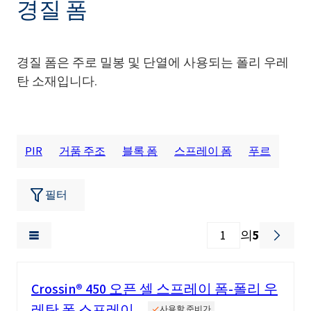
경질 폼
경질 폼은 주로 밀봉 및 단열에 사용되는 폴리 우레
탄 소재입니다.
PIR
거품 주조
블록 폼
스프레이 폼
푸르
필터
의
5
Crossin® 450 오픈 셀 스프레이 폼-폴리 우
레탄 폼 스프레이
사용할 준비가