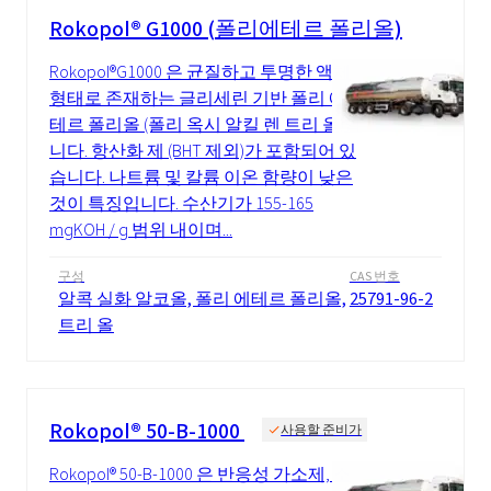
Rokopol® G1000 (폴리에테르 폴리올)
Rokopol®G1000 은 균질하고 투명한 액체
형태로 존재하는 글리세린 기반 폴리 에
테르 폴리올 (폴리 옥시 알킬 렌 트리 올)입
니다. 항산화 제 (BHT 제외)가 포함되어 있
습니다. 나트륨 및 칼륨 이온 함량이 낮은
것이 특징입니다. 수산기가 155-165
mgKOH / g 범위 내이며...
구성
CAS 번호
알콕 실화 알코올, 폴리 에테르 폴리올,
25791-96-2
트리 올
Rokopol® 50-B-1000
사용할 준비가
Rokopol® 50-B-1000 은 반응성 가소제, 소