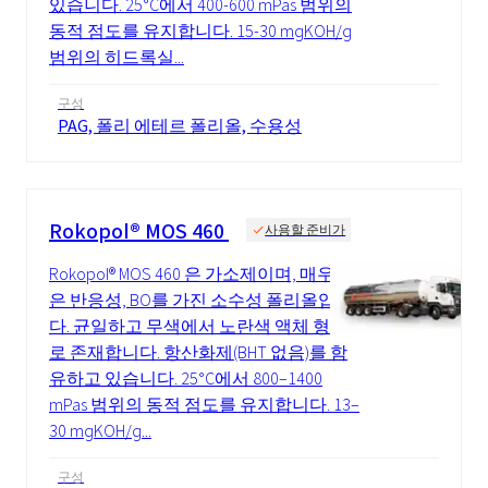
있습니다. 25°C에서 400-600 mPas 범위의
동적 점도를 유지합니다. 15-30 mgKOH/g
범위의 히드록실...
구성
PAG, 폴리 에테르 폴리올, 수용성
Rokopol® MOS 460
사용할 준비가
Rokopol® MOS 460 은 가소제이며, 매우 낮
은 반응성, BO를 가진 소수성 폴리올입니
다. 균일하고 무색에서 노란색 액체 형태
로 존재합니다. 항산화제(BHT 없음)를 함
유하고 있습니다. 25°C에서 800–1400
mPas 범위의 동적 점도를 유지합니다. 13–
30 mgKOH/g...
구성