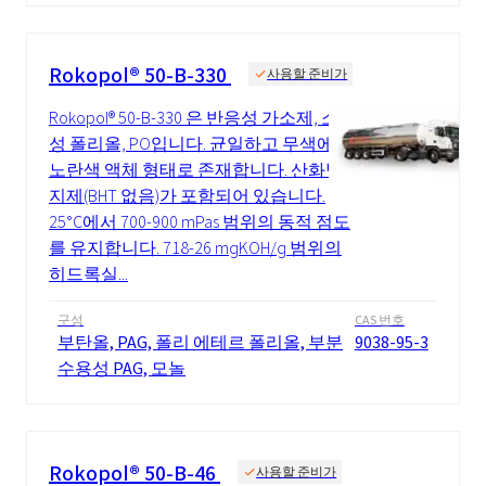
Rokopol® 50-B-330
사용할 준비가
Rokopol® 50-B-330 은 반응성 가소제, 소수
성 폴리올, PO입니다. 균일하고 무색에서
노란색 액체 형태로 존재합니다. 산화방
지제(BHT 없음)가 포함되어 있습니다.
25°C에서 700-900 mPas 범위의 동적 점도
를 유지합니다. 718-26 mgKOH/g 범위의
히드록실...
구성
CAS 번호
부탄올, PAG, 폴리 에테르 폴리올, 부분
9038-95-3
수용성 PAG, 모놀
Rokopol® 50-B-46
사용할 준비가