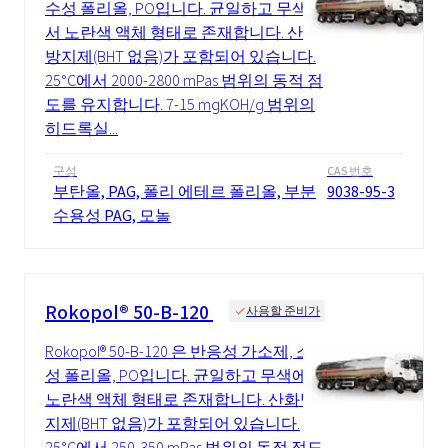
수성 폴리올, PO입니다. 균일하고 무색에
서 노란색 액체 형태로 존재합니다. 산화
방지제(BHT 없음)가 포함되어 있습니다.
25°C에서 2000-2800 mPas 범위의 동적 점
도를 유지합니다. 7-15 mgKOH/g 범위의
히드록실...
구성
CAS 번호
부탄올, PAG, 폴리 에테르 폴리올, 부분
9038-95-3
수용성 PAG, 모놀
Rokopol® 50-B-120
사용할 준비가
Rokopol® 50-B-120 은 반응성 가소제, 소수
성 폴리올, PO입니다. 균일하고 무색에서
노란색 액체 형태로 존재합니다. 산화방
지제(BHT 없음)가 포함되어 있습니다.
25°C에서 250-350 mPas 범위의 동적 점도