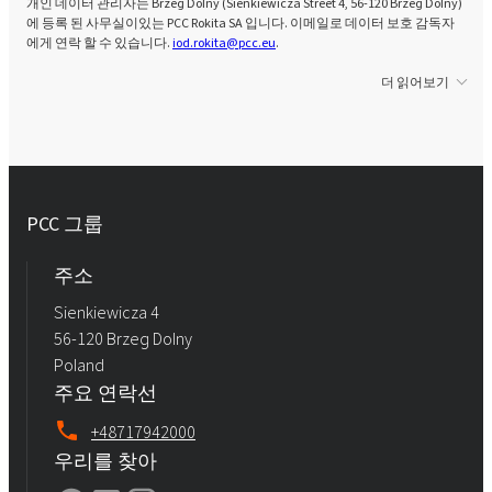
개인 데이터 관리자는 Brzeg Dolny (Sienkiewicza Street 4, 56-120 Brzeg Dolny)
에 등록 된 사무실이있는 PCC Rokita SA 입니다. 이메일로 데이터 보호 감독자
에게 연락 할 수 있습니다.
iod.rokita@pcc.eu
.
더 읽어보기
PCC 그룹
주소
Sienkiewicza 4
56-120 Brzeg Dolny
Poland
주요 연락선
+48717942000
우리를 찾아