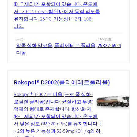
(BHT 제외)가 포함되어 있습니다. 온도에
서 130-170 mPas 범위 내에서 동적 점도를
유지합니다. 25 ° C, 기능성 f ~ 2 및 108-
116...
구성
CAS 번호
알콕 실화 알코올, 폴리 에테르 폴리올,
25322-69-4
디올
Rokopol® D2002(폴리에테르폴리올)
Rokopol® D2002 는 디올 (프로 폭 실화 프
로필렌 글리콜)입니다. 균질하고 투명한
액체의 형태로 존재합니다. 항산화 제
(BHT 제외)가 포함되어 있습니다. 온도에
서 낮은 점도 (약 320mPas)를 유지합니다. f
~ 2의 높은 기능성과 53-59mgKOH / g의 하