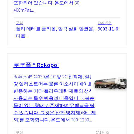
포함되어 있습니다. 온도에서 30-
400mPas...
구성
CAS 번호
폴리 에테르 폴리올, 알콕 실화 알코올,
9003-11-6
디올
로코폴 ® Rokopol
Rokopol® D4030은 1C 및 2C 접착제, 실란트
및 엘라스토머는 물론 이소시아네이트와
반응하는 기타 폴리우레탄 재료의 생산에
사용되는 특수 반응성 디올입니다. 불순
물이 없는 형태로 존재하며 유백광을 띨
수 있습니다. 그것은 산화 방지제 (BHT 제
외)를 포함합니다. 온도에서 700-1200...
구성
CAS 번호