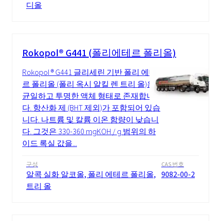
디올
Rokopol® G441 (폴리에테르 폴리올)
Rokopol ® G441 글리세린 기반 폴리 에테
르 폴리올 (폴리 옥시 알킬 렌 트리 올)은
균일하고 투명한 액체 형태로 존재합니
다. 항산화 제 (BHT 제외)가 포함되어 있습
니다. 나트륨 및 칼륨 이온 함량이 낮습니
다. 그것은 330-360 mgKOH / g 범위의 하
이드 록실 값을...
구성
CAS 번호
알콕 실화 알코올, 폴리 에테르 폴리올,
9082-00-2
트리 올