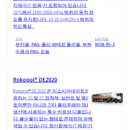
지제(BHT 없음)가 포함되어 있습니다.
25°C에서 1500-2000 mPas 범위의 동적 점
도를 유지합니다. 10-20 mgKOH/g 범위의
히드록실...
구성
CAS 번호
부탄올, PAG, 폴리 에테르 폴리올, 부분
9038-95-3
수용성 PAG, 모놀
Rokopol® DE2020
Rokopol® DE2020 은 이소시아네이트와 반
응하는 1C 및 2C 접착제, 실런트 및 엘라스
토머뿐만 아니라 기타 폴리우레탄 재료의
생산에 사용되는 특수 반응성 디올입니
다. 불순물이 없는 형태로 존재하며 유백
색일 수 있습니다. 항산화제(BHT 제외)가