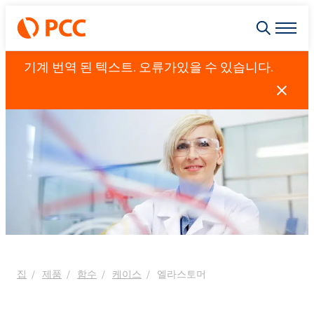
기계 번역 된 텍스트. 오류가있을 수 있습니다.
집
제품
함수
케이스
엘라스토머