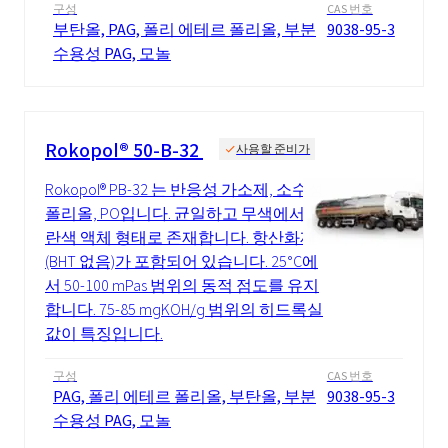
구성
CAS 번호
부탄올, PAG, 폴리 에테르 폴리올, 부분
9038-95-3
수용성 PAG, 모놀
Rokopol® 50-B-32
사용할 준비가
Rokopol® PB-32 는 반응성 가소제, 소수성
폴리올, PO입니다. 균일하고 무색에서 노
란색 액체 형태로 존재합니다. 항산화제
(BHT 없음)가 포함되어 있습니다. 25°C에
서 50-100 mPas 범위의 동적 점도를 유지
합니다. 75-85 mgKOH/g 범위의 히드록실
값이 특징입니다.
구성
CAS 번호
PAG, 폴리 에테르 폴리올, 부탄올, 부분
9038-95-3
수용성 PAG, 모놀