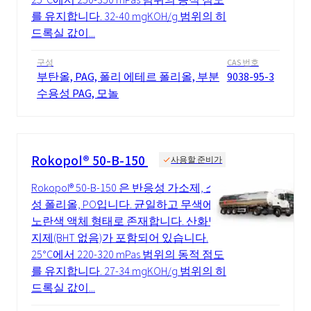
를 유지합니다. 32-40 mgKOH/g 범위의 히
드록실 값이...
구성
CAS 번호
부탄올, PAG, 폴리 에테르 폴리올, 부분
9038-95-3
수용성 PAG, 모놀
Rokopol® 50-B-150
사용할 준비가
Rokopol® 50-B-150 은 반응성 가소제, 소수
성 폴리올, PO입니다. 균일하고 무색에서
노란색 액체 형태로 존재합니다. 산화방
지제(BHT 없음)가 포함되어 있습니다.
25°C에서 220-320 mPas 범위의 동적 점도
를 유지합니다. 27-34 mgKOH/g 범위의 히
드록실 값이...