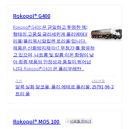
Rokopol® G400
Rokopol® G400 은 균일하고 투명한 액체
형태의 고품질 글리세린계 폴리에테르 폴
리올(폴리옥시알킬렌 트리올)입니다. 이
제품은 산화방지제(BHT 무첨가)를 함유하
고 있으며, 나트륨 및 칼륨 이온 함량이 낮
아 최종 제품의 안정성과 품질이 뛰어납
니다. Rokopol® G400 은 폴리우레탄...
구성
CAS 번호
알콕 실화 알코올, 폴리 에테르 폴리올,
25791-96-2
트리 올
Rokopol® MOS 100
사용할 준비가