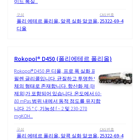
이드 록실...
구성
CAS 번호
폴리 에테르 폴리올, 알콕 실화 알코올,
25322-69-4
디올
Rokopol® D450 (폴리에테르 폴리올)
Rokopol® D450 은 디올, 프로 폭 실화 프로
필렌 글리콜입니다. 균질하고 투명한 액
체의 형태로 존재합니다. 항산화 제 (BHT
제외)가 포함되어 있습니다. 온도에서 60-
80 mPas 범위 내에서 동적 점도를 유지합
니다. 25 ° C, 기능성 f ~ 2 및 230-270
mgKOH...
구성
CAS 번호
폴리 에테르 폴리올, 알콕 실화 알코올,
25322-69-4