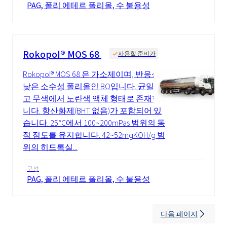
PAG, 폴리 에테르 폴리올, 수 불용성
Rokopol® MOS 68
사용할 준비가
Rokopol® MOS 68 은 가소제이며, 반응성이
낮은 소수성 폴리올인 BO입니다. 균일하
고 무색에서 노란색 액체 형태로 존재합
니다. 항산화제(BHT 없음)가 포함되어 있
습니다. 25°C에서 100~200mPas 범위의 동
적 점도를 유지합니다. 42~52mgKOH/g 범
위의 히드록실...
구성
PAG, 폴리 에테르 폴리올, 수 불용성
다음 페이지