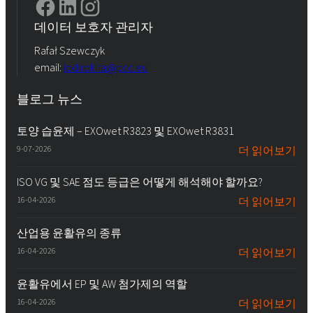
데이터 보호자 관리자
Rafał Szewczyk
email:
iod.rokita@pcc.eu
블로그 뉴스
토양 습윤제 – EXOwet R3823 및 EXOwet R3831
9-07-2026
더 읽어보기
ISO VG 및 SAE 점도 등급은 어떻게 해석해야 할까요?
16-04-2026
더 읽어보기
산업용 윤활유의 종류
16-04-2026
더 읽어보기
윤활유에서 EP 및 AW 첨가제의 역할
16-04-2026
더 읽어보기