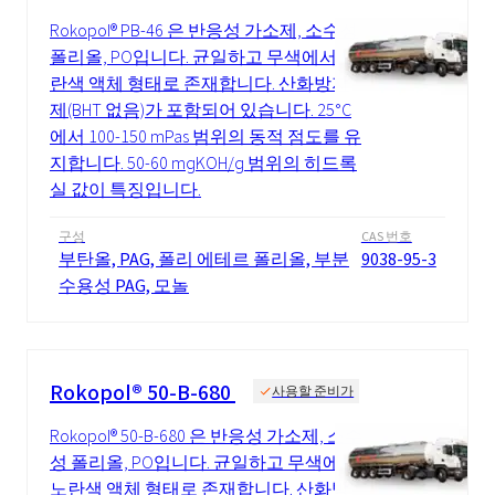
Rokopol® PB-46 은 반응성 가소제, 소수성
폴리올, PO입니다. 균일하고 무색에서 노
란색 액체 형태로 존재합니다. 산화방지
제(BHT 없음)가 포함되어 있습니다. 25°C
에서 100-150 mPas 범위의 동적 점도를 유
지합니다. 50-60 mgKOH/g 범위의 히드록
실 값이 특징입니다.
구성
CAS 번호
부탄올, PAG, 폴리 에테르 폴리올, 부분
9038-95-3
수용성 PAG, 모놀
Rokopol® 50-B-680
사용할 준비가
Rokopol® 50-B-680 은 반응성 가소제, 소수
성 폴리올, PO입니다. 균일하고 무색에서
노란색 액체 형태로 존재합니다. 산화방