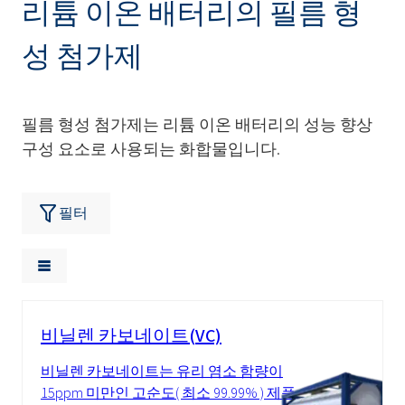
리튬 이온 배터리의 필름 형
성 첨가제
필름 형성
첨가제는
리튬 이온 배터리의 성능 향상
구성 요소로 사용되는 화합물입니다.
필터
비닐렌 카보네이트(VC)
비닐렌 카보네이트는 유리 염소 함량이
15ppm 미만인 고순도( 최소 99.99% ) 제품