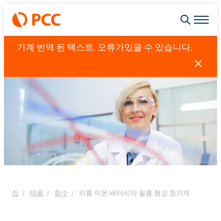
기계 번역 된 텍스트. 오류가있을 수 있습니다.
집
제품
함수
리튬 이온 배터리의 필름 형성 첨가제