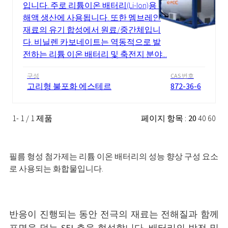
입니다. 주로 리튬이온 배터리(Li-Ion)용 전
해액 생산에 사용됩니다. 또한 멤브레인
재료의 유기 합성에서 원료/중간체입니
다. 비닐렌 카보네이트는 역동적으로 발
전하는 리튬 이온 배터리 및 축전지 분야...
구성
CAS 번호
고리형 불포화 에스테르
872-36-6
1- 1 / 1 제품
페이지 항목 :
20
40
60
필름 형성
첨가제는
리튬 이온 배터리의 성능 향상 구성 요소
로 사용되는 화합물입니다.
반응이 진행되는 동안 전극의 재료는 전해질과 함께