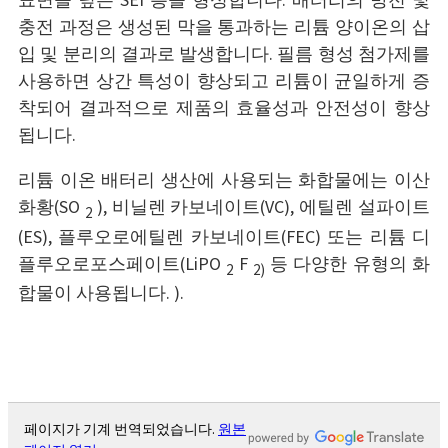
표면을 덮는 SEI 층을 형성합니다. 배터리의 방전 및
충전 과정은 생성된 막을 통과하는 리튬 양이온의 삽
입 및 분리의 결과로 발생합니다. 필름 형성 첨가제를
사용하면 상간 특성이 향상되고 리튬이 균일하게 증
착되어 결과적으로 제품의 효율성과 안전성이 향상
됩니다.
리튬 이온 배터리 생산에 사용되는 화합물에는 이산
화황(SO
),
비닐렌 카보네이트(VC), 에틸렌 설파이트
2
(ES), 플루오로에틸렌 카보네이트(FEC) 또는 리튬 디
플루오로포스페이트(LiPO
F
등
다양한 유형의 화
2
2)
합물이 사용됩니다.
).
페이지가 기계 번역되었습니다.
원본