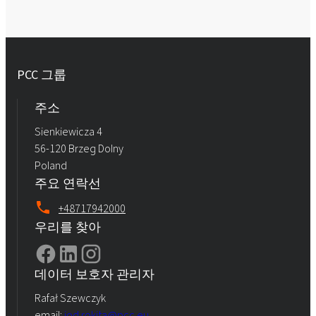
PCC 그룹
주소
Sienkiewicza 4
56-120 Brzeg Dolny
Poland
주요 연락선
+48717942000
우리를 찾아
데이터 보호자 관리자
Rafał Szewczyk
email:
iod.rokita@pcc.eu