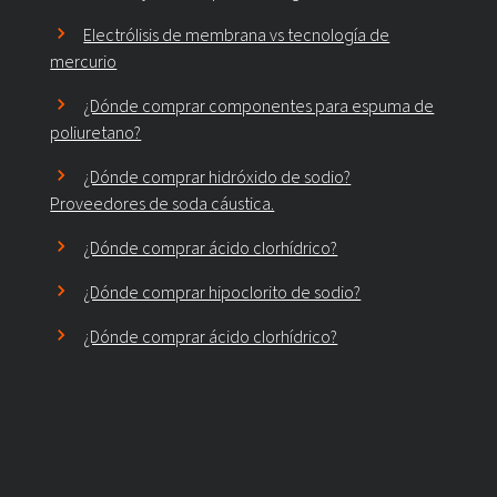
Electrólisis de membrana vs tecnología de
mercurio
¿Dónde comprar componentes para espuma de
poliuretano?
¿Dónde comprar hidróxido de sodio?
Proveedores de soda cáustica.
¿Dónde comprar ácido clorhídrico?
¿Dónde comprar hipoclorito de sodio?
¿Dónde comprar ácido clorhídrico?