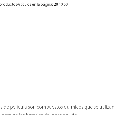
1 productos
Artículos en la página:
20
40
60
 de película
son compuestos químicos que se utiliz