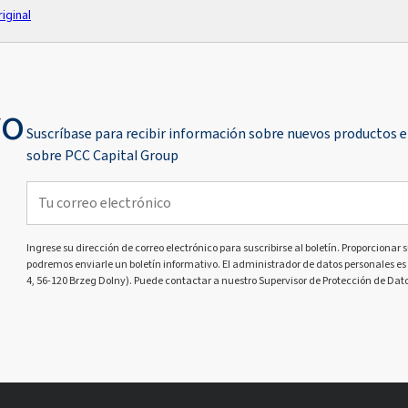
iginal
vo
Suscríbase para recibir información sobre nuevos productos e
sobre PCC Capital Group
Ingrese su dirección de correo electrónico para suscribirse al boletín. Proporcionar s
podremos enviarle un boletín informativo. El administrador de datos personales es 
4, 56-120 Brzeg Dolny). Puede contactar a nuestro Supervisor de Protección de Dato