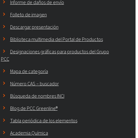
Informe de daños de envío
Folleto de imagen
Descargar presentación
Biblioteca multimedia del Portal de Productos
Designaciones gráficas para productos del Grupo
PCC
Mapa de categoría
Número CAS – buscador
Búsqueda de nombres INCI
Blog de PCC Greenline®
Tabla periódica de los elementos
Academia Química