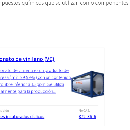
puestos químicos que se utilizan como componentes pa
onato de vinileno (VC)
bonato de vinileno es un producto de
ureza ( mín. 99,99% ) con un contenido
o libre inferior a 15 ppm. Se utiliza
palmente para la producción...
sición
No CAS.
es insaturados cíclicos
872-36-6