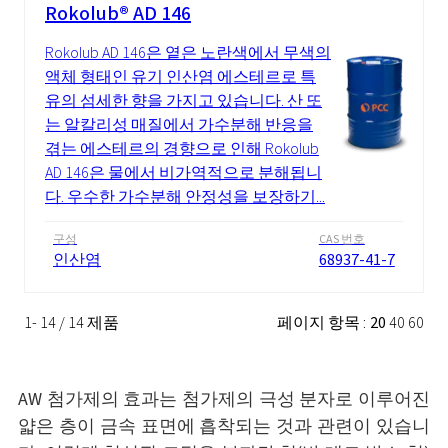
Rokolub® AD 146
Rokolub AD 146은 옅은 노란색에서 무색의
액체 형태인 유기 인산염 에스테르로 특
유의 섬세한 향을 가지고 있습니다. 산 또
는 알칼리성 매질에서 가수분해 반응을
겪는 에스테르의 경향으로 인해 Rokolub
AD 146은 물에서 비가역적으로 분해됩니
다. 우수한 가수분해 안정성을 보장하기...
구성
CAS 번호
인산염
68937-41-7
1- 14 / 14 제품
페이지 항목 :
20
40
60
AW 첨가제의 효과는 첨가제의 극성 분자로 이루어진
얇은 층이 금속 표면에 흡착되는 것과 관련이 있습니