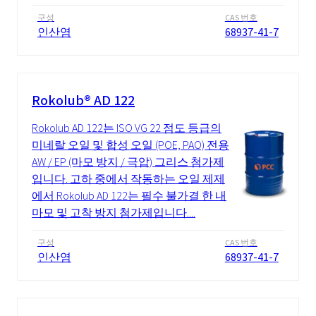
구성
CAS 번호
인산염
68937-41-7
Rokolub® AD 122
Rokolub AD 122는 ISO VG 22 점도 등급의
미네랄 오일 및 합성 오일 (POE, PAO) 전용
AW / EP (마모 방지 / 극압) 그리스 첨가제
입니다. 고하 중에서 작동하는 오일 제제
에서 Rokolub AD 122는 필수 불가결 한 내
마모 및 고착 방지 첨가제입니다....
구성
CAS 번호
인산염
68937-41-7