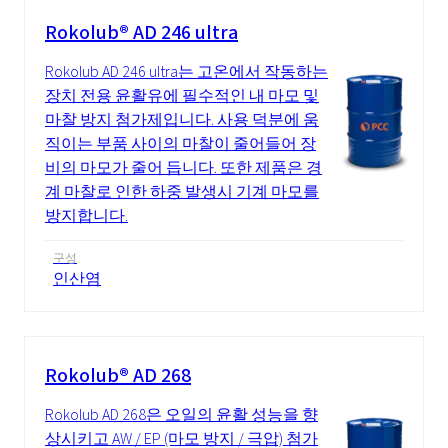
Rokolub® AD 246 ultra
Rokolub AD 246 ultra는 고온에서 작동하는
장치 전용 윤활유에 필수적인 내 마모 및
마찰 방지 첨가제입니다. 사용 덕분에 움
직이는 부품 사이의 마찰이 줄어들어 장
비의 마모가 줄어 듭니다. 또한 제품은 경
계 마찰로 인한 하중 발생시 기계 마모를
방지합니다.
구성
인산염
Rokolub® AD 268
Rokolub AD 268은 오일의 윤활 성능을 향
상시키고 AW / EP (마모 방지 / 극압) 첨가