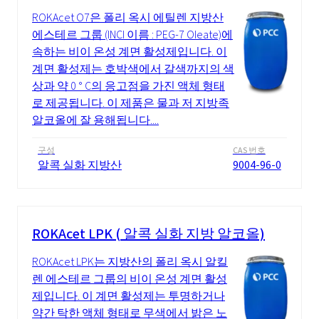
ROKAcet O7은 폴리 옥시 에틸렌 지방산
에스테르 그룹 (INCI 이름 : PEG-7 Oleate)에
속하는 비이 온성 계면 활성제입니다. 이
계면 활성제는 호박색에서 갈색까지의 색
상과 약 0 ° C의 응고점을 가진 액체 형태
로 제공됩니다. 이 제품은 물과 저 지방족
알코올에 잘 용해됩니다....
구성
CAS 번호
알콕 실화 지방산
9004-96-0
ROKAcet LPK ( 알콕 실화 지방 알코올)
ROKAcet LPK는 지방산의 폴리 옥시 알킬
렌 에스테르 그룹의 비이 온성 계면 활성
제입니다. 이 계면 활성제는 투명하거나
약간 탁한 액체 형태로 무색에서 밝은 노