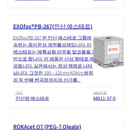
EXOfos®PB-267(인산 에스테르)
EXOfos PB-267 은 인산 에스테르 그룹에
속하는 음이온성 계면활성제입니다. 이
에스테르는 에톡실화 라우릴 알코올을 기
반으로 합니다. 이 제품은 산성 형태로 제
공됩니다. 실온에서는 점성 액체로 나타
납니다. 그것은 100 ~ 125 mg KOH/g 범위
의 두 번째 변곡점까지의 산가를...
구성
CAS 번호
인산염 에스테르
68511-37-5
ROKAcet O7 (PEG-7 Oleate)