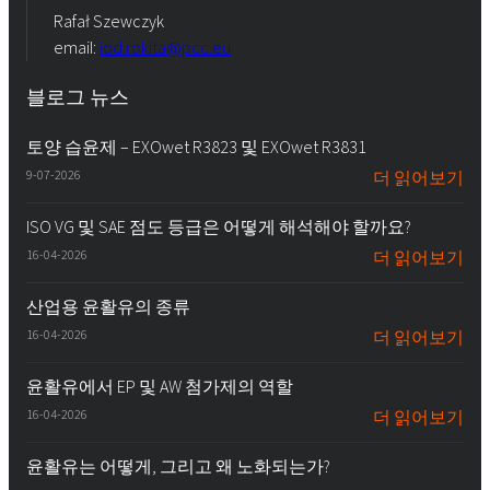
Rafał Szewczyk
email:
iod.rokita@pcc.eu
블로그 뉴스
토양 습윤제 – EXOwet R3823 및 EXOwet R3831
9-07-2026
더 읽어보기
ISO VG 및 SAE 점도 등급은 어떻게 해석해야 할까요?
16-04-2026
더 읽어보기
산업용 윤활유의 종류
16-04-2026
더 읽어보기
윤활유에서 EP 및 AW 첨가제의 역할
16-04-2026
더 읽어보기
윤활유는 어떻게, 그리고 왜 노화되는가?