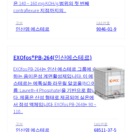
은 140 ~ 160 mg KOH/g 범위의 첫 번째
contraflexure 지점까지의...
구성
CAS 번호
인산염 에스테르
9046-01-9
EXOfos®PB-264(인산에스테르)
EXOfos PB-264는 인산 에스테르 그룹에 속
하는 음이온성 계면활성제입니다. 이 에
스테르는 에톡실화 라우릴 알코올(INCI 이
름: Laureth-4 Phosphate)을 기반으로 합니
다. 제품은 산성 형태로 제공되며 실온에
서 점성 액체입니다. EXOfos PB-264는 90 ~
110...
구성
CAS 번호
인산염 에스테르
68511-37-5