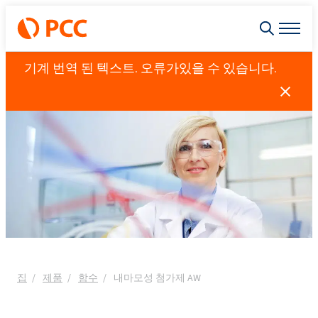
기계 번역 된 텍스트. 오류가있을 수 있습니다.
집
제품
함수
내마모성 첨가제 AW