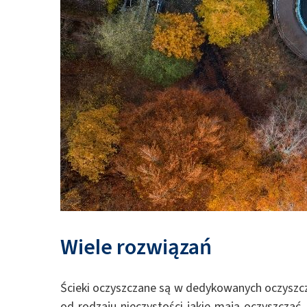
Wiele rozwiązań
Ścieki oczyszczane są w dedykowanych oczyszcza
od rodzaju nieczystości jakie mają oczyszczać.