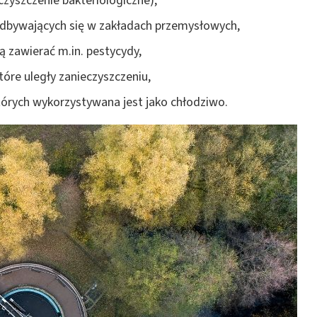
czyszczenie bakteriologiczne),
dbywających się w zakładach przemysłowych,
 zawierać m.in. pestycydy,
óre uległy zanieczyszczeniu,
órych wykorzystywana jest jako chłodziwo.