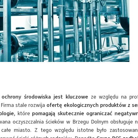
 ochrony środowiska jest kluczowe
ze względu na prof
 Firma stale rozwija
ofertę ekologicznych produktów z ser
logie
, które
pomagają skutecznie ograniczać negatyw
ana oczyszczalnia ścieków w Brzegu Dolnym obsługuje n
 całe miasto. Z tego względu istotne było zastosowan