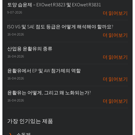
토양 습윤제 – EXOwet R3823 및 EXOwet R3831
9-07-2026
더 읽어보기
ISO VG 및 SAE 점도 등급은 어떻게 해석해야 할까요?
16-04-2026
더 읽어보기
산업용 윤활유의 종류
16-04-2026
더 읽어보기
윤활유에서 EP 및 AW 첨가제의 역할
16-04-2026
더 읽어보기
윤활유는 어떻게, 그리고 왜 노화되는가?
16-04-2026
더 읽어보기
가장 인기있는 제품
소독제