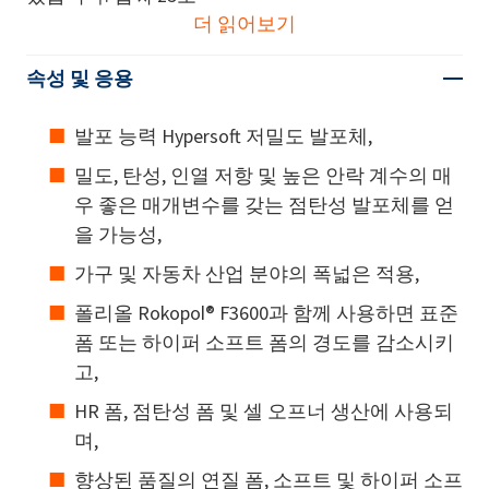
더 읽어보기
속성 및 응용
발포 능력 Hypersoft 저밀도 발포체,
밀도, 탄성, 인열 저항 및 높은 안락 계수의 매
우 좋은 매개변수를 갖는 점탄성 발포체를 얻
을 가능성,
가구 및 자동차 산업 분야의 폭넓은 적용,
폴리올 Rokopol® F3600과 함께 사용하면 표준
폼 또는 하이퍼 소프트 폼의 경도를 감소시키
고,
HR 폼, 점탄성 폼 및 셀 오프너 생산에 사용되
며,
향상된 품질의 연질 폼, 소프트 및 하이퍼 소프