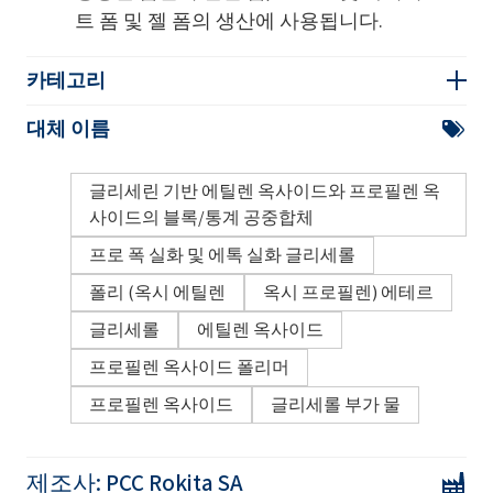
트 폼 및 젤 폼의 생산에 사용됩니다.
카테고리
대체 이름
글리세린 기반 에틸렌 옥사이드와 프로필렌 옥
사이드의 블록/통계 공중합체
프로 폭 실화 및 에톡 실화 글리세롤
폴리 (옥시 에틸렌
옥시 프로필렌) 에테르
글리세롤
에틸렌 옥사이드
프로필렌 옥사이드 폴리머
프로필렌 옥사이드
글리세롤 부가 물
제조사:
PCC Rokita SA