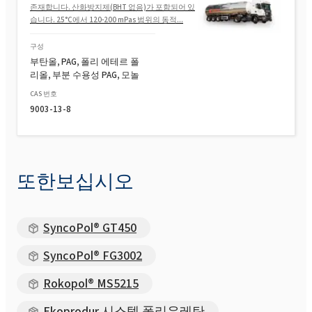
존재합니다. 산화방지제(BHT 없음)가 포함되어 있
습니다. 25°C에서 120-200 mPas 범위의 동적...
Rokopol® M6000 (폴리에테르 폴리올)
구성
부탄올, PAG, 폴리 에테르 폴
리올, 부분 수용성 PAG, 모놀
Rokopol® M6010(폴리에테르폴리올)
CAS 번호
9003-13-8
Rokopol® MH2000 (폴리에테르 폴리올)
또한보십시오
Rokopol® MH2012 (폴리에테르 폴리올)
SyncoPol® GT450
Rokopol® MS5215
SyncoPol® FG3002
Rokopol® MS5220
Rokopol® MS5215
Ekoprodur 시스템 폴리우레탄