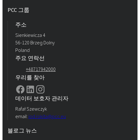
PCC 그룹
Rokopol® vTec 8888 (폴리에테르 폴리올)
주소
Sienkiewicza 4
56-120 Brzeg Dolny
Poland
주요 연락선
+48717942000
우리를 찾아
데이터 보호자 관리자
Rafał Szewczyk
email:
iod.rokita@pcc.eu
블로그 뉴스