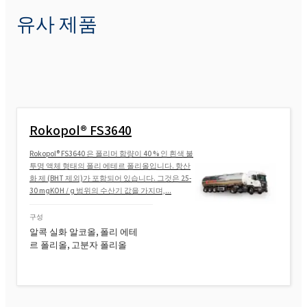
유사 제품
Rokopol® FS3640
Rokopol® FS3645(폴리에테르 폴리올)
Rokopol® G1000 (폴리에테르 폴리올)
Rokopol® FS3640
Rokopol® FS3640 은 폴리머 함량이 40 % 인 흰색 불
Rokopol® G441 (폴리에테르 폴리올)
투명 액체 형태의 폴리 에테르 폴리올입니다. 항산
화 제 (BHT 제외)가 포함되어 있습니다. 그것은 25-
30 mgKOH / g 범위의 수산기 값을 가지며,...
Rokopol® G500 (폴리에테르 폴리올)
구성
알콕 실화 알코올, 폴리 에테
르 폴리올, 고분자 폴리올
Rokopol® G700 (폴리에테르 폴리올)
Rokopol® GS364 (폴리에테르 폴리올)