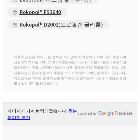
Rokopol® MS5225
Rokopol® FS3640
Rokopol® D2002(프로필렌 글리콜)
Rokopol® MS5240
Rokopol® RF151 (폴리에테르 폴리올)
제품과 관련된 위의 모든 정보는 제조업체의 최상의 지식에 따라 제공되며
성실하게 게시됩니다. 그러나 제조업체는이 문서의 정보와 내용이 완전하고
Rokopol® RF151V
정확하다는 것을 보증하지 않으며 사용 결과에 대해 책임을지지 않습니다.
사용자는이 문서의 정보와 내용을 스스로 확인하고 확인할 의무가 있습니다.
제조업체는 이러한 변경 이유를 밝히지 않고 언제든지이 문서의 내용을 변경
할 수있는 권한을 보유합니다.
Rokopol® RF152V(폴리에테르 폴리올)
Rokopol® RF170 (폴리에테르 폴리올)
페이지가 기계 번역되었습니다.
원본
페이지 열기
Rokopol® RF2000 (폴리에테르 폴리올)