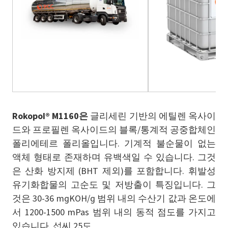
Rokopol® M1160은
글리세린 기반의 에틸렌 옥사이
드와 프로필렌 옥사이드의 블록/통계적 공중합체인
폴리에테르 폴리올입니다. 기계적 불순물이 없는
액체 형태로 존재하며 유백색일 수 있습니다. 그것
은 산화 방지제 (BHT 제외)를 포함합니다. 휘발성
유기화합물의 고순도 및 저방출이 특징입니다. 그
것은 30-36 mgKOH/g 범위 내의 수산기 값과 온도에
서 1200-1500 mPas 범위 내의 동적 점도를 가지고
있습니다. 섭씨 25도