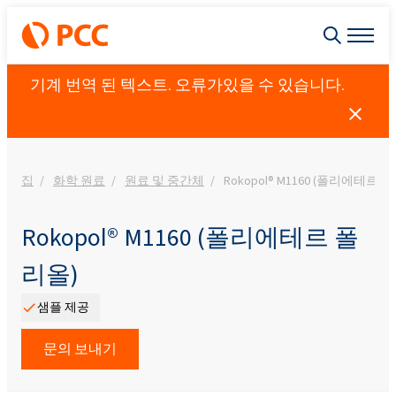
기계 번역 된 텍스트. 오류가있을 수 있습니다.
집
화학 원료
원료 및 중간체
Rokopol® M1160 (폴리에테르 
Rokopol® M1160 (폴리에테르 폴
리올)
샘플 제공
문의 보내기