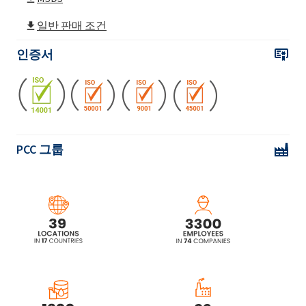
Active Play AS C II Red (폴리우레탄 접착제)
일반 판매 조건
인증서
Active Play AS C III (폴리우레탄 접착제)
PCC 그룹