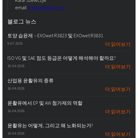
Rafał Szewczyk
email:
iod.rokita@pcc.eu
블로그 뉴스
토양 습윤제 – EXOwet R3823 및 EXOwet R3831
9-07-2026
더 읽어보기
ISO VG 및 SAE 점도 등급은 어떻게 해석해야 할까요?
16-04-2026
더 읽어보기
산업용 윤활유의 종류
16-04-2026
더 읽어보기
윤활유에서 EP 및 AW 첨가제의 역할
16-04-2026
더 읽어보기
윤활유는 어떻게, 그리고 왜 노화되는가?
16-04-2026
더 읽어보기