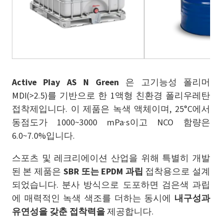
Active Play AS N Green
은 고기능성 폴리머
MDI(>2.5)를 기반으로 한 1액형 친환경 폴리우레탄
접착제입니다. 이 제품은 녹색 액체이며, 25°C에서
동점도가 1000~3000 mPa·s이고 NCO 함량은
6.0~7.0%입니다.
스포츠 및 레크리에이션 산업을 위해 특별히 개발
된 본 제품은
SBR 또는 EPDM 과립
접착용으로 설계
되었습니다. 분사 방식으로 도포하면 검은색 과립
에 매력적인 녹색 색조를 더하는 동시에
내구성과
유연성을 갖춘 접착력을
제공합니다.