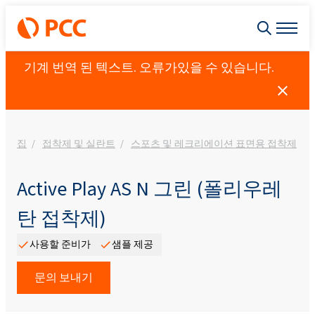
기계 번역 된 텍스트. 오류가있을 수 있습니다.
집
접착제 및 실란트
스포츠 및 레크리에이션 표면용 접착제
Active Play AS N 그린 (폴리우레
탄 접착제)
사용할 준비가
샘플 제공
문의 보내기