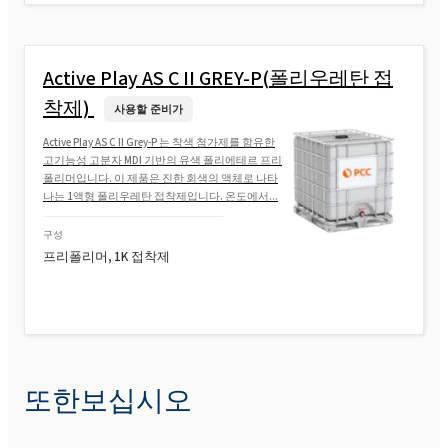
Active Play AS C II GREY-P(폴리우레탄 접
착제)
사용할 준비가
Active Play AS C II Grey-P 는 착색 첨가제를 함유한
고기능성 고분자 MDI 기반의 유색 폴리에테르 프리
폴리머입니다. 이 제품은 진한 회색의 액체로 나타
나는 1액형 폴리우레탄 접착제입니다. 온도에서...
구성
프리폴리머, 1K 접착제
또한보십시오