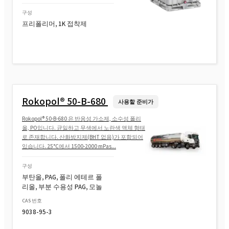
구성
프리폴리머, 1K 접착제
Rokopol® 50-B-680
사용할 준비가
Rokopol® 50-B-680 은 반응성 가소제, 소수성 폴리
올, PO입니다. 균일하고 무색에서 노란색 액체 형태
로 존재합니다. 산화방지제(BHT 없음)가 포함되어
있습니다. 25°C에서 1500-2000 mPas...
구성
부탄올, PAG, 폴리 에테르 폴
리올, 부분 수용성 PAG, 모놀
CAS 번호
9038-95-3