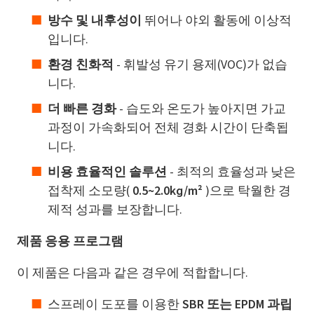
방수 및 내후성이
뛰어나 야외 활동에 이상적
입니다.
환경 친화적
- 휘발성 유기 용제(VOC)가 없습
니다.
더 빠른 경화
- 습도와 온도가 높아지면 가교
과정이 가속화되어 전체 경화 시간이 단축됩
니다.
비용 효율적인 솔루션
- 최적의 효율성과 낮은
접착제 소모량(
0.5~2.0kg/m²
)으로 탁월한 경
제적 성과를 보장합니다.
제품 응용 프로그램
이 제품은 다음과 같은 경우에 적합합니다.
스프레이 도포를 이용한
SBR 또는 EPDM 과립