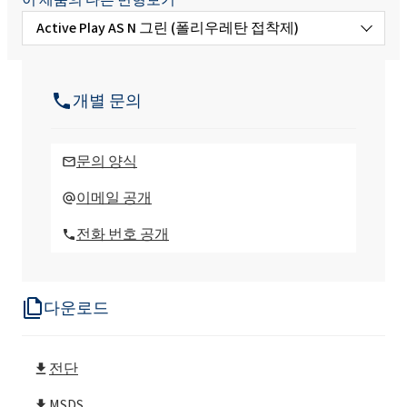
Active Play AS N 그린 (폴리우레탄 접착제)
Active Play AS FR(난연제)
개별 문의
Active Play AS H 8008 (폴리우레탄 접착제)
문의 양식
Active Play AS H 8009 (폴리우레탄 접착제)
이메일 공개
전화 번호 공개
Active Play AS H 8014 (폴리우레탄 접착제)
다운로드
Active Play AS H 8018 (폴리우레탄 접착제)
Active Play AS C II Green (폴리우레탄 접착
전단
제)
MSDS