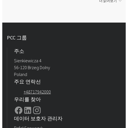
더 읽어보기
PCC 그룹
주소
Sienkiewicza 4
56-120 Brzeg Dolny
Poland
주요 연락선
+48717942000
우리를 찾아
데이터 보호자 관리자