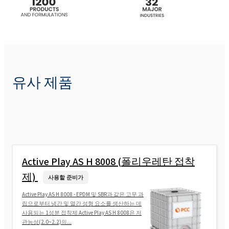
유사 제품
Active Play AS H 8008 (폴리우레탄 접착
제)
사용할 준비가
Active Play AS H 8008 - EPDM 및 SBR과 같은 고무 과
립으로부터 냉간 및 열간 성형 요소를 생산하는 데
사용되는 1성분 접착제 Active Play AS H 8008은 저
관능성(2.0~2.2)의...