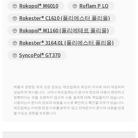
Rokopol® M6010
Roflam P LO
Rokester® C1610 (폴리에스터 폴리올)
Rokopol® M1160 (폴리에테르 폴리올)
Rokester® 3164.01 (폴리에스터 폴리올)
SyncoPol® GT370
제품과 관련된 위의 모든 정보는 제조업체의 최상의 지식에 따라 제공되며
성실하게 게시됩니다. 그러나 제조업체는이 문서의 정보와 내용이 완전하고
정확하다는 것을 보증하지 않으며 사용 결과에 대해 책임을지지 않습니다.
사용자는이 문서의 정보와 내용을 스스로 확인하고 확인할 의무가 있습니다.
제조업체는 이러한 변경 이유를 밝히지 않고 언제든지이 문서의 내용을 변경
할 수있는 권한을 보유합니다.