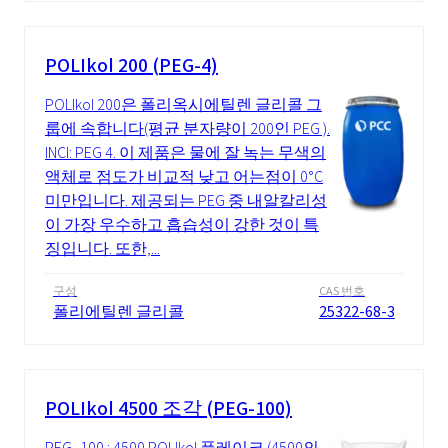
POLIkol 200 (PEG-4)
POLIkol 200은 폴리옥시에틸렌 글리콜 그
룹에 속합니다(평균 분자량이 200인 PEG ).
INCI: PEG 4. 이 제품은 물에 잘 녹는 무색의
액체로 점도가 비교적 낮고 어는점이 0°C
미만입니다. 제공되는 PEG 중 내알칼리성
이 가장 우수하고 흡습성이 강한 것이 특
징입니다. 또한,...
구성
CAS 번호
폴리에틸렌 글리콜
25322-68-3
POLIkol 4500 조각 (PEG-100)
PEG -100 : 4500 POLIkol 플레이크 (4500의