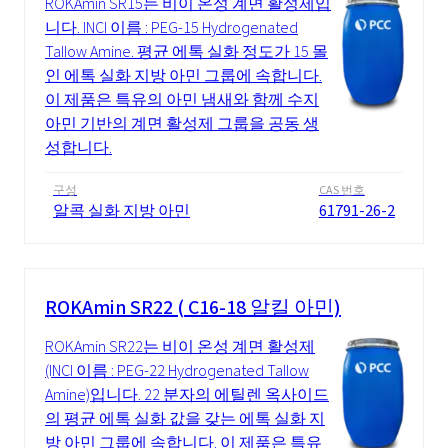
ROKAmin SR15는 비이 온성 계면 활성제입
니다. INCI 이름 : PEG-15 Hydrogenated
Tallow Amine. 평균 에톡 실화 정도가 15 몰
인 에톡 실화 지방 아민 그룹에 속합니다.
이 제품은 특유의 아민 냄새와 함께 수지
아민 기반의 계면 활성제 그룹을 공동 생
성합니다.
구성
CAS 번호
알콕 실화 지방 아민
61791-26-2
ROKAmin SR22 ( C16-18 알킬 아민)
ROKAmin SR22는 비이 온성 계면 활성제
(INCI 이름 : PEG-22 Hydrogenated Tallow
Amine)입니다. 22 분자의 에틸렌 옥사이드
의 평균 에톡 실화 값을 갖는 에톡 실화 지
방 아민 그룹에 속합니다. 이 제품은 특유