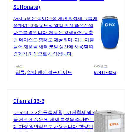
Sulfonate)
ABSNa 60은 음이온 성 계면 활성제 그룹에
속하며 60 % 농도의 알킬 벤젠 술폰산의
나트륨 염입니다. 제품은 강력하게 농축
된 페이스트 형태로 제공되며, 이는 예를
들어 제품을 세척 분말 생산에 사용할 때
경제적 이점으로 해석됩니다.
구성
CAS 번호
염류, 알킬 벤젠 설포 네이트
68411-30-3
Chemal 13-3
Chemal 13-3은 금속 세척, I & I 세척제 및 직
물 제조에 습윤 및 세제 특성을 추가하는
데 가장 일반적으로 사용됩니다. 향상된