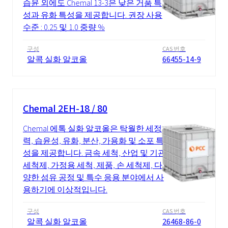
습윤 외에도 Chemal 13-3은 낮은 거품 특
성과 유화 특성을 제공합니다. 권장 사용
수준 : 0.25 및 1.0 중량 %
구성
CAS 번호
알콕 실화 알코올
66455-14-9
Chemal 2EH-18 / 80
Chemal 에톡 실화 알코올은 탁월한 세정
력, 습윤성, 유화, 분산, 가용화 및 소포 특
성을 제공합니다. 금속 세척, 산업 및 기관
세척제, 가정용 세척, 제품, 손 세척제, 다
양한 섬유 공정 및 특수 응용 분야에서 사
용하기에 이상적입니다.
구성
CAS 번호
알콕 실화 알코올
26468-86-0