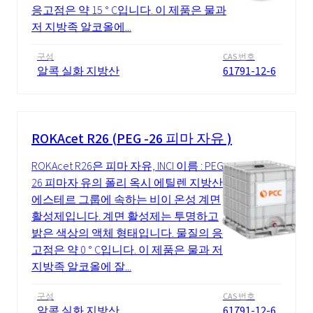
응고점은 약 15 ° C입니다. 이 제품은 물과
저 지방족 알코올에...
구성
CAS 번호
알콕 실화 지방산
61791-12-6
ROKAcet R26 (PEG -26 피마 자유 )
ROKAcet R26은 피마 자유, INCI 이름 : PEG-
26 피마자 유의 폴리 옥시 에틸렌 지방산
에스테르 그룹에 속하는 비이 온성 계면
활성제입니다. 계면 활성제는 투명하고
밝은 색상의 액체 형태입니다. 물질의 응
고점은 약 0 ° C입니다. 이 제품은 물과 저
지방족 알코올에 잘...
구성
CAS 번호
알콕 실화 지방산
61791-12-6