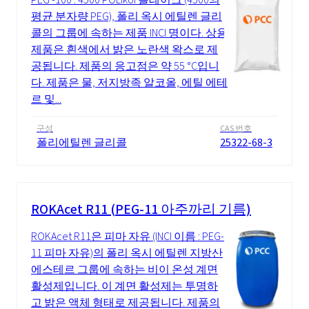
평균 분자량 PEG), 폴리 옥시 에틸렌 글리
콜의 그룹에 속하는 제품 INCI 명이다. 상용
제품은 흰색에서 밝은 노란색 왁스로 제
공됩니다. 제품의 응고점은 약 55 °C입니
다. 제품은 물, 저지방족 알코올, 에틸 에테
르 및...
구성
CAS 번호
폴리에틸렌 글리콜
25322-68-3
ROKAcet R11 (PEG-11 아주까리 기름)
ROKAcet R11은 피마 자유 (INCI 이름 : PEG-
11 피마 자유)의 폴리 옥시 에틸렌 지방산
에스테르 그룹에 속하는 비이 온성 계면
활성제입니다. 이 계면 활성제는 투명하
고 밝은 액체 형태로 제공됩니다. 제품의