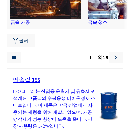
금속 가공
금속 청소
필터
의
19
엑솔럽 155
EXOlub 155 는 산업용 윤활제 및 유화제로 ​​
설계된 고품질의 수불용성 비이온성 에스
테르입니다. 이 제품은 야금 산업에서 사
용되는 제형을 위해 개발되었으며, 가공
냉각제의 성능 향상에 도움을 줍니다. 권
장 사용량은 1~2%입니다.