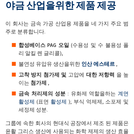
야금 산업을위한 제품 제공
이 회사는 금속 가공 산업용 제품을 네 가지 주요 범
주로 분류합니다.
합성베이스 PAG 오일
(수용성 및 수 불용성 폴
리 알킬 렌 글리콜),
불연성 유압유 생산을위한
인산 에스테르
,
고착 방지 첨가제 및
고압에
대한 저항력
을 높
이는
첨가제
,
금속 처리제의 성분
: 유화제 역할을하는
계면
활성제
(표면
활성제
); 부식 억제제, 소포제 및
세정제 성분.
그룹에 속한 회사의 현대식 공장에서 제조 된 제품은
윤활 그리스 생산에 사용되는 화학 제제의 생산 효율