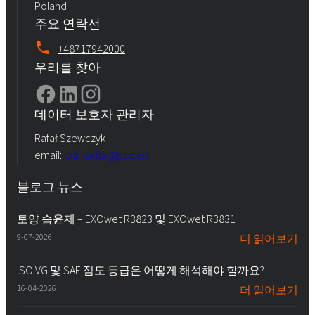
Poland
주요 연락선
+48717942000
우리를 찾아
데이터 보호자 관리자
Rafał Szewczyk
email:
iod.rokita@pcc.eu
블로그 뉴스
토양 습윤제 – EXOwet R3823 및 EXOwet R3831
9-07-2026
더 읽어보기
ISO VG 및 SAE 점도 등급은 어떻게 해석해야 할까요?
16-04-2026
더 읽어보기