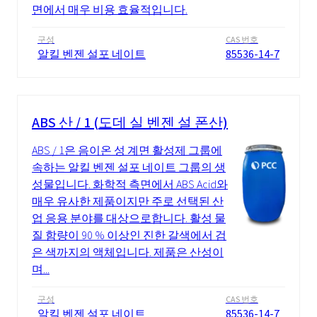
면에서 매우 비용 효율적입니다.
구성
CAS 번호
알킬 벤젠 설포 네이트
85536-14-7
ABS 산 / 1 (도데 실 벤젠 설 폰산)
ABS / 1은 음이온 성 계면 활성제 그룹에
속하는 알킬 벤젠 설포 네이트 그룹의 생
성물입니다. 화학적 측면에서 ABS Acid와
매우 유사한 제품이지만 주로 선택된 산
업 응용 분야를 대상으로합니다. 활성 물
질 함량이 90 % 이상인 진한 갈색에서 검
은 색까지의 액체입니다. 제품은 산성이
며...
구성
CAS 번호
알킬 벤젠 설포 네이트
85536-14-7