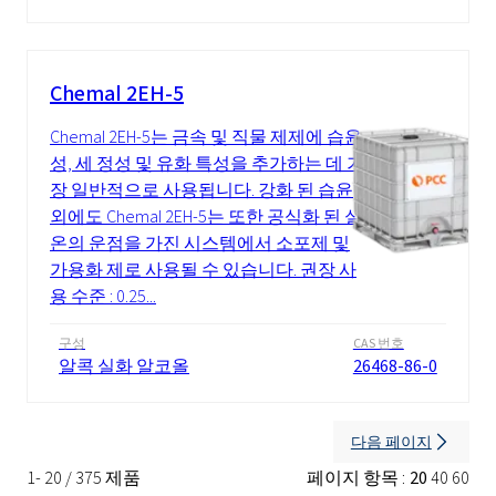
Chemal 2EH-5
Chemal 2EH-5는 금속 및 직물 제제에 습윤
성, 세 정성 및 유화 특성을 추가하는 데 가
장 일반적으로 사용됩니다. 강화 된 습윤
외에도 Chemal 2EH-5는 또한 공식화 된 실
온의 운점을 가진 시스템에서 소포제 및
가용화 제로 사용될 수 있습니다. 권장 사
용 수준 : 0.25...
구성
CAS 번호
알콕 실화 알코올
26468-86-0
다음 페이지
1- 20 / 375 제품
페이지 항목 :
20
40
60