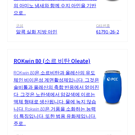
의 아미노 냄새와 함께 수지 아민을 기반
으로...
구성
CAS 번호
알콕 실화 지방 아민
61791-26-2
ROKwin 80 (소르 비탄 Oleate)
ROKwin 80은 소르비탄과 올레산의 유도
체인 비이온성 계면활성제입니다. 그것은
솔비톨과 올레산의 축합 반응에서 얻어진
다. 그것은 노란색에서 암갈색에 이르는
액체 형태로 생산됩니다. 물에 녹지 않습
니다. Rokwin 80은 거품을 소화하는 능력
이 특징입니다. 또한 범용 유화제입니다.
주로...