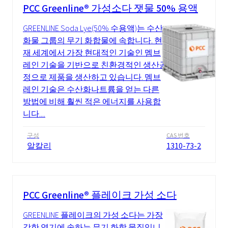
PCC Greenline® 가성소다 잿물 50% 용액
GREENLINE Soda Lye(50% 수용액)는 수산
화물 그룹의 무기 화합물에 속합니다. 현
재 세계에서 가장 현대적인 기술인 멤브
레인 기술을 기반으로 친환경적인 생산공
정으로 제품을 생산하고 있습니다. 멤브
레인 기술은 수산화나트륨을 얻는 다른
방법에 비해 훨씬 적은 에너지를 사용합
니다....
구성
CAS 번호
알칼리
1310-73-2
PCC Greenline® 플레이크 가성 소다
GREENLINE 플레이크의 가성 소다는 가장
강한 염기에 속하는 무기 화학 물질입니