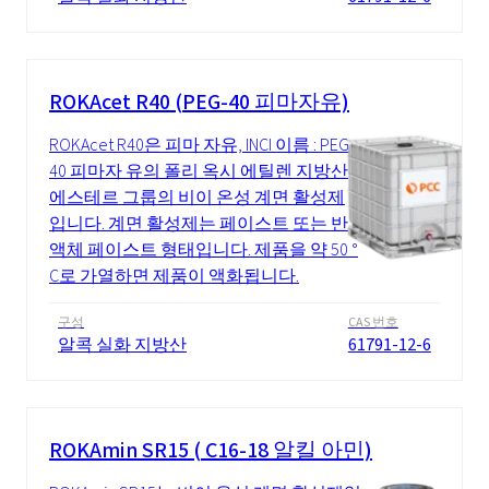
ROKAcet R40 (PEG-40 피마자유)
ROKAcet R40은 피마 자유, INCI 이름 : PEG-
40 피마자 유의 폴리 옥시 에틸렌 지방산
에스테르 그룹의 비이 온성 계면 활성제
입니다. 계면 활성제는 페이스트 또는 반
액체 페이스트 형태입니다. 제품을 약 50 °
C로 가열하면 제품이 액화됩니다.
구성
CAS 번호
알콕 실화 지방산
61791-12-6
ROKAmin SR15 ( C16-18 알킬 아민)