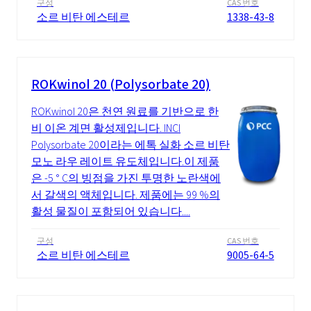
구성
CAS 번호
소르 비탄 에스테르
1338-43-8
ROKwinol 20 (Polysorbate 20)
ROKwinol 20은 천연 원료를 기반으로 한
비 이온 계면 활성제입니다. INCI
Polysorbate 20이라는 에톡 실화 소르 비탄
모노 라우 레이트 유도체입니다.이 제품
은 -5 ° C의 빙점을 가진 투명한 노란색에
서 갈색의 액체입니다. 제품에는 99 %의
활성 물질이 포함되어 있습니다....
구성
CAS 번호
소르 비탄 에스테르
9005-64-5