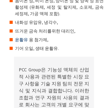
음이온 성, 비이 온성, 양이온 성 및 양쪽 성 표면
활성제 (유화제, 세정 및 탈지제, 소포제, 금속
세정제, 가공 액체 포함).
내화성 유압유, 냉각수,
뜨거운 금속 처리를위한 대리인,
윤활유
용 첨가제,
기어 오일, 생태 윤활유.
PCC Group은 기능성 액체의 산업
적 사용과 관련된 특별한 시장 요
구 사항을 기술 지원 팀의 전문 지
식 및 지식과 결합합니다. 이러한
조합과 연구 자원의 사용의 결과
로 회사는 고객의 개별 요구에 맞