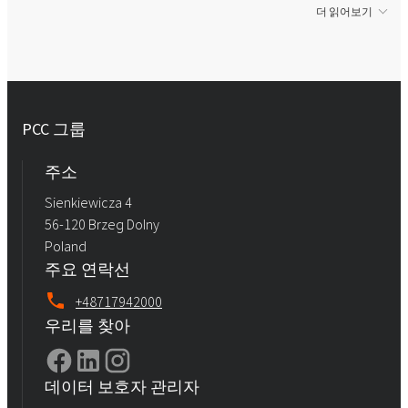
더 읽어보기
PCC 그룹
주소
Sienkiewicza 4
56-120 Brzeg Dolny
Poland
주요 연락선
+48717942000
우리를 찾아
데이터 보호자 관리자