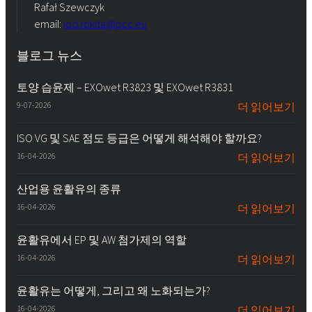
Rafał Szewczyk
email:
iod.rokita@pcc.eu
블로그 뉴스
토양 습윤제 – EXOwet R3823 및 EXOwet R3831
9-07-2026
더 읽어보기
ISO VG 및 SAE 점도 등급은 어떻게 해석해야 할까요?
16-04-2026
더 읽어보기
산업용 윤활유의 종류
16-04-2026
더 읽어보기
윤활유에서 EP 및 AW 첨가제의 역할
16-04-2026
더 읽어보기
윤활유는 어떻게, 그리고 왜 노화되는가?
16-04-2026
더 읽어보기