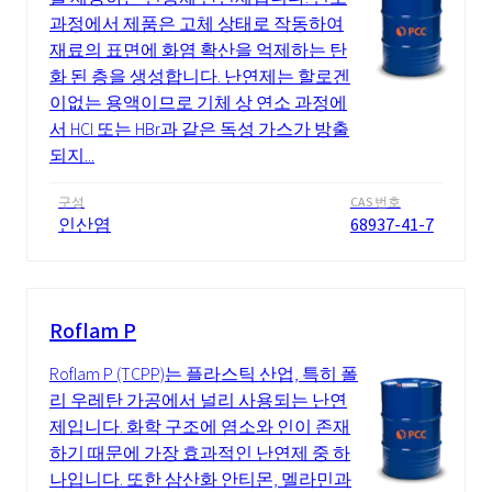
과정에서 제품은 고체 상태로 작동하여
재료의 표면에 화염 확산을 억제하는 탄
화 된 층을 생성합니다. 난연제는 할로겐
이없는 용액이므로 기체 상 연소 과정에
서 HCl 또는 HBr과 같은 독성 가스가 방출
되지...
구성
CAS 번호
인산염
68937-41-7
Roflam P
Roflam P (TCPP)는 플라스틱 산업, 특히 폴
리 우레탄 가공에서 널리 사용되는 난연
제입니다. 화학 구조에 염소와 인이 존재
하기 때문에 가장 효과적인 난연제 중 하
나입니다. 또한 삼산화 안티몬, 멜라민과