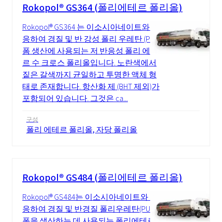
Rokopol® GS364 (폴리에테르 폴리올)
Rokopol® GS364 는 이소시아네이트와 반
응하여 경질 및 반 강성 폴리 우레탄 (PUR)
폼 생산에 사용되는 저 반응성 폴리 에테
르 수 크로스 폴리올입니다. 노란색에서
짙은 갈색까지 균일하고 투명한 액체 형
태로 존재합니다. 항산화 제 (BHT 제외)가
포함되어 있습니다. 그것은 ca...
구성
폴리 에테르 폴리올, 자당 폴리올
Rokopol® GS484 (폴리에테르 폴리올)
Rokopol® GS484는 이소시아네이트와 반
응하여 경질 및 반경질 폴리우레탄(PUR)
폼을 생산하는 데 사용되는 폴리에테르