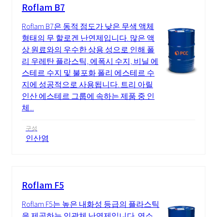
Roflam B7
Roflam B7은 동적 점도가 낮은 무색 액체
형태의 무 할로겐 난연제입니다. 많은 액
상 원료와의 우수한 상용 성으로 인해 폴
리 우레탄 플라스틱, 에폭시 수지, 비닐 에
스테르 수지 및 불포화 폴리 에스테르 수
지에 성공적으로 사용됩니다. 트리 아릴
인산 에스테르 그룹에 속하는 제품 중 인
체...
구성
인산염
Roflam F5
Roflam F5는 높은 내화성 등급의 플라스틱
을 제공하는 인광체 난연제입니다. 연소