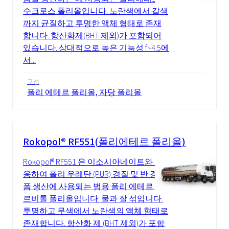
수크로스 폴리올입니다. 노란색에서 갈색
까지 균질하고 투명한 액체 형태로 존재
합니다. 항산화제(BHT 제외)가 포함되어
있습니다. 상대적으로 높은 기능성 f~4.5에
서...
구성
폴리 에테르 폴리올, 자당 폴리올
Rokopol® RF551(폴리에테르 폴리올)
Rokopol® RF551 은 이소시아네이트와 반
응하여 폴리 우레탄 (PUR) 경질 및 반 경질
폼 생산에 사용되는 범용 폴리 에테르 소
르비톨 폴리올입니다. 물과 잘 섞입니다.
투명하고 무색에서 노란색의 액체 형태로
존재합니다. 항산화 제 (BHT 제외)가 포함