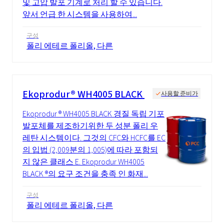
및 고압 발포 기계로 처리 할 수 있습니다.
앞서 언급 한 시스템을 사용하여...
구성
폴리 에테르 폴리올, 다른
Ekoprodur® WH4005 BLACK
사용할 준비가
Ekoprodur ® WH4005 BLACK 경질 독립 기포
발포체를 제조하기위한 두 성분 폴리 우
레탄 시스템이다. 그것의 CFC와 HCFC를 EC
의 입법 (2,009분의 1,005)에 따라 포함되
지 않은 클래스 E. Ekoprodur WH4005
BLACK ®의 요구 조건을 충족 인 화재...
구성
폴리 에테르 폴리올, 다른