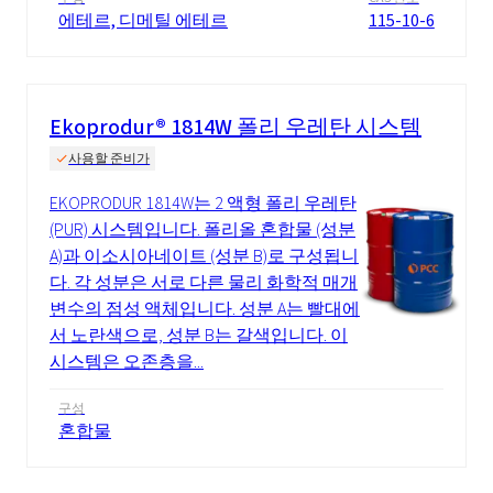
에테르, 디메틸 에테르
115-10-6
Ekoprodur® 1814W 폴리 우레탄 시스템
사용할 준비가
EKOPRODUR 1814W는 2 액형 폴리 우레탄
(PUR) 시스템입니다. 폴리올 혼합물 (성분
A)과 이소시아네이트 (성분 B)로 구성됩니
다. 각 성분은 서로 다른 물리 화학적 매개
변수의 점성 액체입니다. 성분 A는 빨대에
서 노란색으로, 성분 B는 갈색입니다. 이
시스템은 오존층을...
구성
혼합물