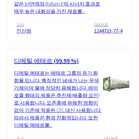
같은 난연제와 Roflam P의 시너지 효과로
매우 높은 내화성을 가진 재료를...
구성
CAS 번호
인산염
1244733-77-4
디메틸 에테르 (99.99 %)
디메틸 에테르는 에테르 그룹의 유기 화
합물 입니다. 특징적인 냄새가 나는 무색
기체이며 물에 적당히 용해됩니다. 에어
로졸 형태의 제품은 추진제(배출량 요인)
로 사용됩니다. 오존층에 유해한 영향이
없어 기존에 적용된 CFC 대신 사용합니다.
따라서 제품은 환경 친화적입니다. 또한
디메틸 에테르를...
구성
CAS 번호