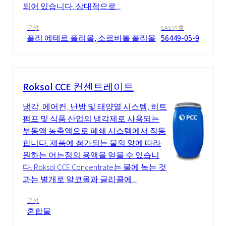
되어 있습니다. 상대적으로...
구성
CAS 번호
폴리 에테르 폴리올, 소르비톨 폴리올
56449-05-9
Roksol CCE 컨센트레이트
냉각, 에어컨, 난방 및 태양열 시스템, 히트
펌프 및 식품 산업의 냉각제로 사용되는
부동액 농축액으로 폐쇄 시스템에서 작동
합니다. 제품에 첨가되는 물의 양에 따라
원하는 어는점의 용액을 얻을 수 있습니
다. Roksol CCE Concentrate는 물에 녹는 것
과는 별개로 알코올과 글리콜에...
구성
혼합물