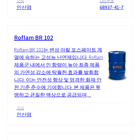
구성
CAS 번호
인산염
68937-41-7
Roflam BR 102
Roflam BR 102는 변성 아릴 포스페이트 계
열에 속하는 고성능 난연제입니다. Roflam
제품군 내에서 인 함량이 높아 최종 제품
의 가연성 감소에 탁월한 효과를 발휘합
니다. 이는 안전성 향상 및 엄격한 화재 안
전 기준 준수에 기여합니다. 본 제품은 투
명하고 균질한 액상으로 공급되며,...
구성
인산염