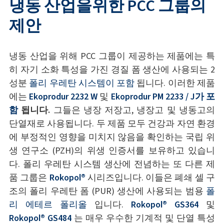
냉동 산업을위한 PCC 그룹의
제안
냉동 산업을 위해 PCC 그룹이 제공하는 제품에는 특
히 자기 소화 특성을 가진 경질 폼 생산에 사용되는 2
성분
폴리 우레탄 시스템이 포함
됩니다. 이러한 제품
에는
Ekoprodur 2232 W
및
Ekoprodur PM 2233 / J가 포
함
됩니다.
그들은 냉장 저장고, 냉장고 및 냉동고의
단열재로 사용됩니다. 두 제품 모두 건강과 자연 환경
에 부정적인 영향을 미치지 않음을 확인하는 국립 위
생 연구소 (PZH)의 위생 인증서를 보유하고 있습니
다. 폴리 우레탄 시스템 생산에 전념하는 또 다른 제
품 그룹은
Rokopol®
시리즈입니다. 이들은 폐쇄 셀 구
조의 폴리 우레탄 폼 (PUR) 생산에 사용되는 범용
폴
리 에테르 폴리올
입니다.
Rokopol® GS364
및
Rokopol® GS484
는 매우 우수한 기계적 및 단열 특성