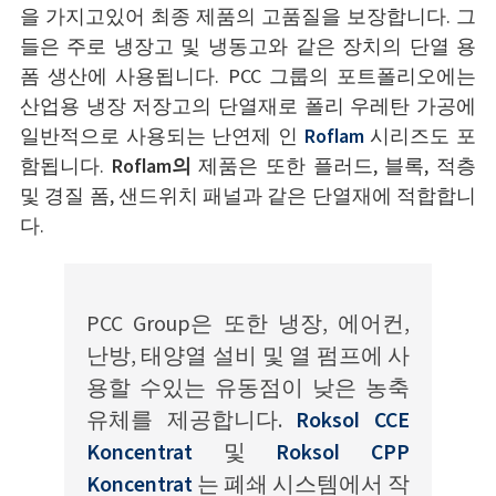
을 가지고있어 최종 제품의 고품질을 보장합니다. 그
들은 주로 냉장고 및 냉동고와 같은 장치의 단열 용
폼 생산에 사용됩니다. PCC 그룹의 포트폴리오에는
산업용 냉장 저장고의 단열재로 폴리 우레탄 가공에
일반적으로 사용되는 난연제 인
Roflam
시리즈도 포
함됩니다.
Roflam의
제품은 또한 플러드, 블록, 적층
및 경질 폼, 샌드위치 패널과 같은 단열재에 적합합니
다.
PCC Group은 또한 냉장, 에어컨,
난방, 태양열 설비 및 열 펌프에 사
용할 수있는 유동점이 낮은 농축
유체를 제공합니다.
Roksol CCE
Koncentrat
및
Roksol CPP
Koncentrat
는 폐쇄 시스템에서 작