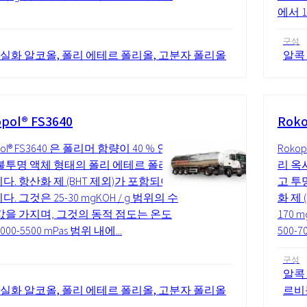
에서 13
구성
 실화 알코올, 폴리 에테르 폴리올, 고분자 폴리올
알콕
pol® FS3640
Rok
pol® FS3640 은 폴리머 함량이 40 % 인
Roko
불투명 액체 형태의 폴리 에테르 폴리
리 옥
다. 항산화 제 (BHT 제외)가 포함되어
고 투
. 그것은 25-30 mgKOH / g 범위의 수
화 제 
값을 가지며, 그것의 동적 점도는 온도
170 
00-5500 mPas 범위 내에...
500-
구성
알콕
 실화 알코올, 폴리 에테르 폴리올, 고분자 폴리올
르비