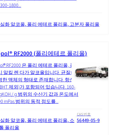
00-1800...
 실화 알코올, 폴리 에테르 폴리올, 고분자 폴리올
opol® RF2000 (폴리에테르 폴리올)
pol® RF2000 은 폴리 에테르 폴리올, 폴
시 알킬 렌 다가 알코올입니다. 균질하
명한 액체의 형태로 존재합니다. 항산
(BHT 제외)가 포함되어 있습니다. 160-
mgKOH / g 범위의 수산기 값과 온도에서
700 mPas 범위의 동적 점도를...
CAS 번호
 실화 알코올, 폴리 에테르 폴리올, 소
56449-05-9
톨 폴리올