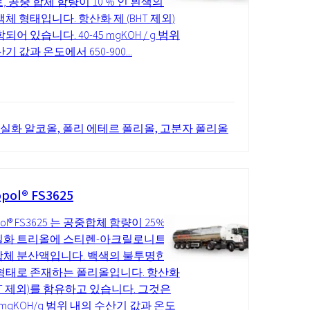
, 공중 합체 함량이 10 % 인 흰색의 불
액체 형태입니다. 항산화 제 (BHT 제외)
되어 있습니다. 40-45 mgKOH / g 범위
기 값과 온도에서 650-900...
 실화 알코올, 폴리 에테르 폴리올, 고분자 폴리올
pol® FS3625
pol® FS3625 는 공중합체 함량이 25%인
화 트리올에 스티렌-아크릴로니트릴
체 분산액입니다. 백색의 불투명한 액
형태로 존재하는 폴리올입니다. 항산화
HT 제외)를 함유하고 있습니다. 그것은
8 mgKOH/g 범위 내의 수산기 값과 온도