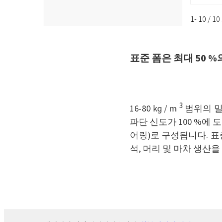
1- 10 / 
표준 폼은 최대 50 
3
16-80 kg / m
범위의 밀도
파단 신도가 100 %에 
어링)로 구성됩니다. 표
석, 머리 및 마차 생산