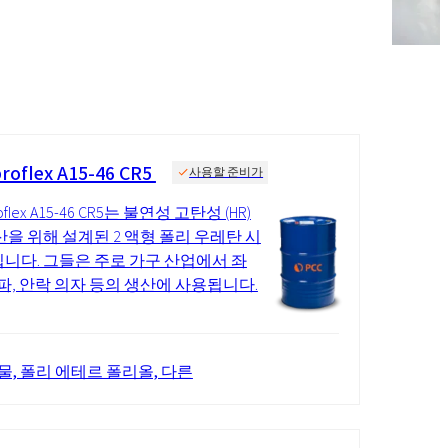
roflex A15-46 CR5
사용할 준비가
oflex A15-46 CR5는 불연성 고탄성 (HR)
산을 위해 설계된 2 액형 폴리 우레탄 시
니다. 그들은 주로 가구 산업에서 좌
소파, 안락 의자 등의 생산에 사용됩니다.
물, 폴리 에테르 폴리올, 다른