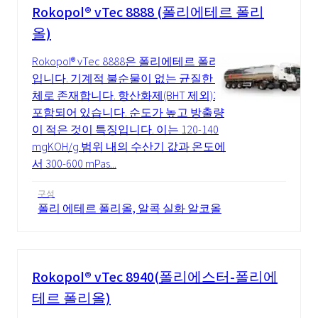
Rokopol® vTec 8888 (폴리에테르 폴리
올)
Rokopol® vTec 8888은 폴리에테르 폴리올
입니다. 기계적 불순물이 없는 균질한 액
체로 존재합니다. 항산화제(BHT 제외)가
포함되어 있습니다. 순도가 높고 방출량
이 적은 것이 특징입니다. 이는 120-140
mgKOH/g 범위 내의 수산기 값과 온도에
서 300-600 mPas...
구성
폴리 에테르 폴리올, 알콕 실화 알코올
Rokopol® vTec 8940(폴리에스터-폴리에
테르 폴리올)