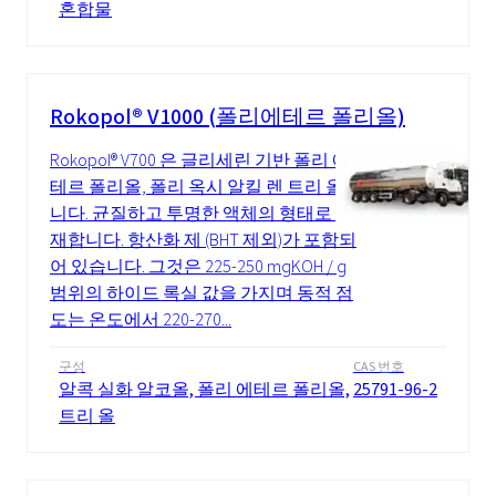
혼합물
Rokopol® V1000 (폴리에테르 폴리올)
Rokopol® V700 은 글리세린 기반 폴리 에
테르 폴리올, 폴리 옥시 알킬 렌 트리 올입
니다. 균질하고 투명한 액체의 형태로 존
재합니다. 항산화 제 (BHT 제외)가 포함되
어 있습니다. 그것은 225-250 mgKOH / g
범위의 하이드 록실 값을 가지며 동적 점
도는 온도에서 220-270...
구성
CAS 번호
알콕 실화 알코올, 폴리 에테르 폴리올,
25791-96-2
트리 올