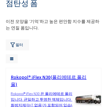
점탄성 폼
이전 모양을 ‘기억’하고 높은 편안함 지수를 제공하
는 연질 폼입니다.
필터
Rokopol® iFlex N30(폴리에테르 폴리
올)
Rokopol® iFlex N30 은 폴리에테르 폴리올
입니다. 균일하고 투명한 액체입니다. 산
화방지제(BHT 없음)가 포함되어 있습니