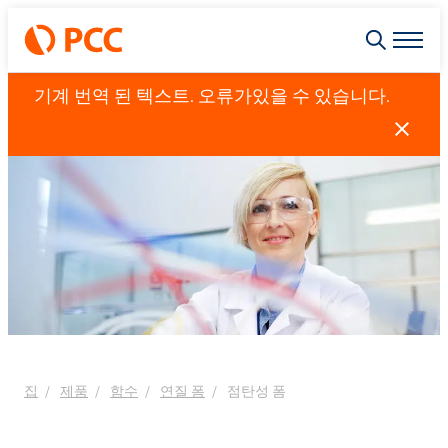
기계 번역 된 텍스트. 오류가있을 수 있습니다.
집
제품
함수
연질 폼
점탄성 폼