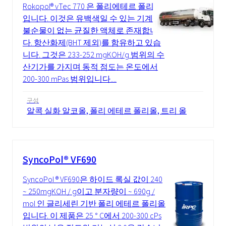
Rokopol® vTec 770 은 폴리에테르 폴리올
입니다. 이것은 유백색일 수 있는 기계적
불순물이 없는 균질한 액체로 존재합니
다. 항산화제(BHT 제외)를 함유하고 있습
니다. 그것은 233-252 mgKOH/g 범위의 수
산기가를 가지며 동적 점도는 온도에서
200-300 mPas 범위입니다....
구성
알콕 실화 알코올, 폴리 에테르 폴리올, 트리 올
SyncoPol® VF690
SyncoPol ® VF690은 하이드 록실 값이 240
~ 250mgKOH / g이고 분자량이 ~ 690g /
mol 인 글리세린 기반 폴리 에테르 폴리올
입니다. 이 제품은 25 ° C에서 200-300 cPs