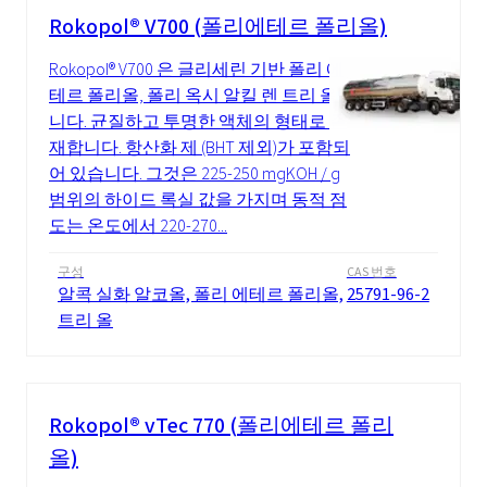
Rokopol® V700 (폴리에테르 폴리올)
Rokopol® V700 은 글리세린 기반 폴리 에
테르 폴리올, 폴리 옥시 알킬 렌 트리 올입
니다. 균질하고 투명한 액체의 형태로 존
재합니다. 항산화 제 (BHT 제외)가 포함되
어 있습니다. 그것은 225-250 mgKOH / g
범위의 하이드 록실 값을 가지며 동적 점
도는 온도에서 220-270...
구성
CAS 번호
알콕 실화 알코올, 폴리 에테르 폴리올,
25791-96-2
트리 올
Rokopol® vTec 770 (폴리에테르 폴리
올)