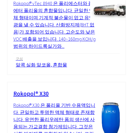
Rokopol® vTec 8940 은 폴리에스터와 폴리
에터 폴리올의 혼합물입니다. 균일한 액
체 형태이며 기계적 불순물이 없고 유백
광을 낼 수 있습니다. 산화방지제(BHT 없
음)가 포함되어 있습니다. 고순도와 낮은
VOC 배출을 보입니다. 140~160mg KOH/g
범위의 하이드록실가와...
구성
알콕 실화 알코올, 혼합물
Rokopol® X30
Rokopol® X30 은 폴리올 기반 수용액입니
다. 균일하고 투명한 액체 형태로 존재합
니다. 유연한 폴리우레탄 폼의 생산에 사
용되는 가교결합 첨가제입니다. 그것은