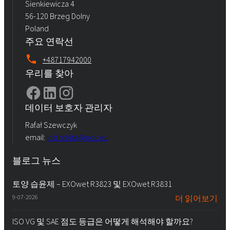
Sienkiewicza 4
56-120 Brzeg Dolny
Poland
주요 연락선
+48717942000
우리를 찾아
데이터 보호자 관리자
Rafał Szewczyk
email:
iod.rokita@pcc.eu
블로그 뉴스
토양 습윤제 – EXOwet R3823 및 EXOwet R3831
9-07-2026
더 읽어보기
ISO VG 및 SAE 점도 등급은 어떻게 해석해야 할까요?