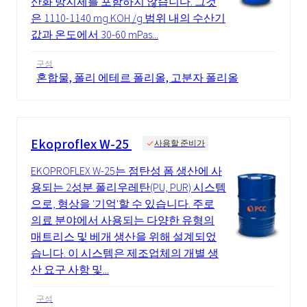
산화 방지제를 포함하지 않습니다. 그것
은 1110-1140 mg KOH /g 범위 내의 수산기
값과 온도에서 30-60 mPas...
구성
혼합물, 폴리 에테르 폴리올, 고분자 폴리올
Ekoproflex W-25
사용할 준비가
EKOPROFLEX W-25는 점탄성 폼 생산에 사
용되는 2성분 폴리우레탄(PU, PUR) 시스템
으로, 형상을 '기억'할 수 있습니다. 주로
의료 분야에서 사용되는 다양한 유형의
매트리스 및 베개 생산을 위해 설계되었
습니다. 이 시스템은 제조업체의 개별 생
산 요구 사항 및...
구성