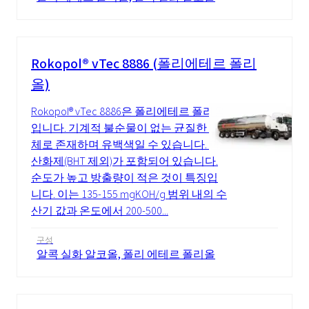
Rokopol® vTec 8886 (폴리에테르 폴리
올)
Rokopol® vTec 8886은 폴리에테르 폴리올
입니다. 기계적 불순물이 없는 균질한 액
체로 존재하며 유백색일 수 있습니다. 항
산화제(BHT 제외)가 포함되어 있습니다.
순도가 높고 방출량이 적은 것이 특징입
니다. 이는 135-155 mgKOH/g 범위 내의 수
산기 값과 온도에서 200-500...
구성
알콕 실화 알코올, 폴리 에테르 폴리올