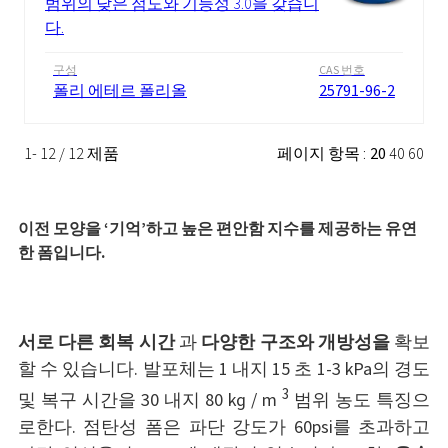
범위의 낮은 점도와 기능성 3.0을 갖습니
다.
구성
CAS 번호
폴리 에테르 폴리올
25791-96-2
1- 12 / 12 제품
페이지 항목 :
20
40
60
이전 모양을 ‘기억’하고 높은 편안함 지수를 제공하는 유연
한 폼입니다.
서로 다른 회복 시간
과
다양한 구조와 개방성을
확보
할 수 있습니다. 발포체는 1 내지 15 초 1-3 kPa의 경도
3
및 복구 시간을 30 내지 80 kg / m
범위 농도 특징으
로한다. 점탄성 폼은 파단 강도가 60psi를 초과하고