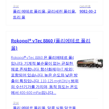
구성
CAS 번호
폴리 에테르 폴리올, 글리세린 폴리올,
9082-00-2
트리 올
Rokopol® vTec 8860 (폴리에테르 폴리
올)
Rokopol® vTec 8860 은 폴리에테르 폴리올
입니다. 기계적 불순물이 없는 균질한 액
체로 존재합니다. 항산화제(BHT 제외)가
포함되어 있습니다. 높은 순도와 낮은 방
출이 특징입니다. 110-125 mgKOH/g 범위
의 수산기가를 가지며, 동적 점도는 온도
에서 400-600 mPas입니다....
구성
폴리 에테르 폴리올, 알콕 실화 알코올