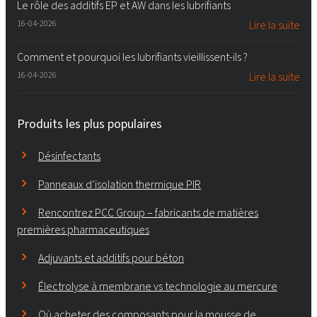
Le rôle des additifs EP et AW dans les lubrifiants
16-04-2026
Lire la suite
Comment et pourquoi les lubrifiants vieillissent-ils ?
16-04-2026
Lire la suite
Produits les plus populaires
Désinfectants
Panneaux d’isolation thermique PIR
Rencontrez PCC Group – fabricants de matières
premières pharmaceutiques
Adjuvants et additifs pour béton
Électrolyse à membrane vs technologie au mercure
Où acheter des composants pour la mousse de