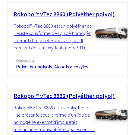
Rokopol® vTec 8860 (Polyéther polyol)
Rokopol® vTec 8860 est un polyéther polyol.
Il existe sous forme de liquide homogène
exempt d'impuretés mécaniques. Il
contient des antioxydants (hors BHT)....
Composition
Polyéther polyols, Alcools alcoxylés
Rokopol® vTec 8886 (Polyéther polyol)
Rokopol® vTec 8886 est un polyéther polyol.
Il se présente sous la forme d'un liquide
homogène exempt d'impuretés
mécaniques, pouvant être opalescent. Il...