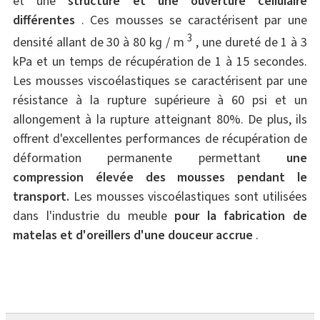
et une
structure et une ouverture cellulaire
différentes
. Ces mousses se caractérisent par une
3
densité allant de 30 à 80 kg / m
, une dureté de 1 à 3
kPa et un temps de récupération de 1 à 15 secondes.
Les mousses viscoélastiques se caractérisent par une
résistance à la rupture supérieure à 60 psi et un
allongement à la rupture atteignant 80%. De plus, ils
offrent d'excellentes performances de récupération de
déformation permanente permettant
une
compression élevée des mousses pendant le
transport.
Les mousses viscoélastiques sont utilisées
dans l'industrie du meuble
pour la fabrication de
matelas et d'oreillers d'une douceur accrue
.