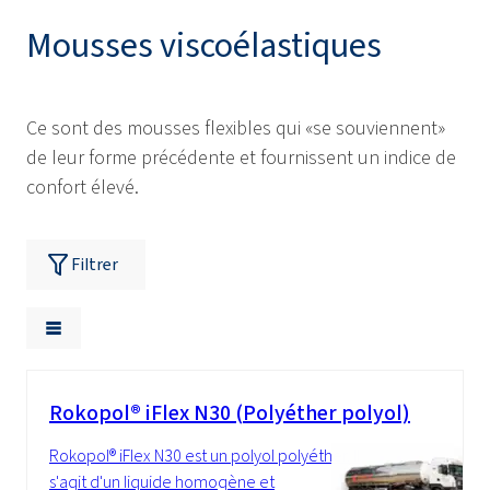
Mousses viscoélastiques
Ce sont des mousses flexibles qui «se souviennent»
de leur forme précédente et fournissent un indice de
confort élevé.
Filtrer
Rokopol® iFlex N30 (Polyéther polyol)
Rokopol® iFlex N30 est un polyol polyéther. Il
s'agit d'un liquide homogène et