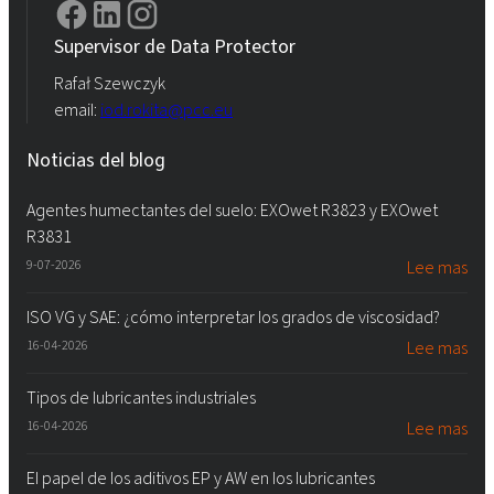
Supervisor de Data Protector
Rafał Szewczyk
email:
iod.rokita@pcc.eu
Noticias del blog
Agentes humectantes del suelo: EXOwet R3823 y EXOwet
R3831
9-07-2026
Lee mas
ISO VG y SAE: ¿cómo interpretar los grados de viscosidad?
16-04-2026
Lee mas
Tipos de lubricantes industriales
16-04-2026
Lee mas
El papel de los aditivos EP y AW en los lubricantes