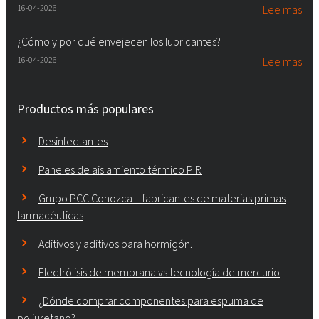
16-04-2026
Lee mas
¿Cómo y por qué envejecen los lubricantes?
16-04-2026
Lee mas
Productos más populares
Desinfectantes
Paneles de aislamiento térmico PIR
Grupo PCC Conozca – fabricantes de materias primas
farmacéuticas
Aditivos y aditivos para hormigón.
Electrólisis de membrana vs tecnología de mercurio
¿Dónde comprar componentes para espuma de
poliuretano?