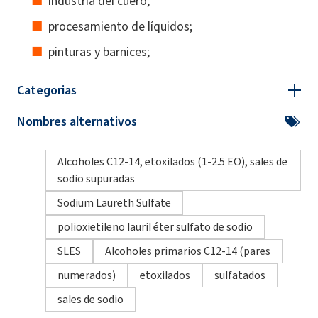
industria del cuero;
procesamiento de líquidos;
pinturas y barnices;
Categorias
Nombres alternativos
Alcoholes C12-14, etoxilados (1-2.5 EO), sales de
sodio supuradas
Sodium Laureth Sulfate
polioxietileno lauril éter sulfato de sodio
SLES
Alcoholes primarios C12-14 (pares
numerados)
etoxilados
sulfatados
sales de sodio