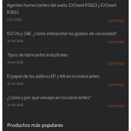
Agentes humectantes del suelo: EXOwet R3823 y EXOwet
R3831
9-07-2026
Lee mas
ISO VG y SAE: ¿cómo interpretar los grados de viscosidad?
16-04-2026
Lee mas
Tipos de lubricantes industriales
16-04-2026
Lee mas
El papel de los aditivos EP y AW en los lubricantes
16-04-2026
Lee mas
¿Cómo y por qué envejecen los lubricantes?
16-04-2026
Lee mas
Productos más populares