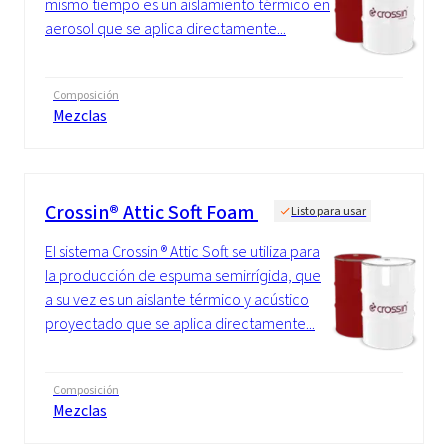
mismo tiempo es un aislamiento térmico en
aerosol que se aplica directamente...
Composición
Mezclas
Crossin® Attic Soft Foam
Listo para usar
El sistema Crossin ® Attic Soft se utiliza para
la producción de espuma semirrígida, que
a su vez es un aislante térmico y acústico
proyectado que se aplica directamente...
Composición
Mezclas