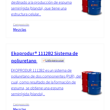
destinado a la producción de espuma
semirrígida (blanda), que tiene una
estructura celular...
Composición
Mezclas
Ekoprodur® 1112B2 Sistema de
poliuretano
Listo para usar
EKOPRODUR 1112B2 es un sistema de
poliuretano de dos componentes (PUR), del
cual, como resultado de la formación de
espuma, se obtiene una espuma
semirrígida (blanda)...
Composición
Mezclas