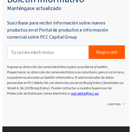
Manténgase actualizado
Suscríbase para recibir información sobre nuevos
productos en el Portal de productos e información
comercial sobre PCC Capital Group
Regístrate
Ingrese su dirección de correo electrónico para suscribirse al boletín.
Proporcionar su dirección de correo electrónico es voluntario, pero si no lo hace,
no podremos enviarle un boletín informativo. El administrador de datos
personales es PCC Rokita SA con domicilio social en Brzeg Dolny (Sienkiewicza
Street 4, 56-120 Brzeg Dolny). Puede contactar a nuestro Supervisor de
Protección de Datos por correo electrónico:
iod.rokita@pcc.eu
.
Lee mas