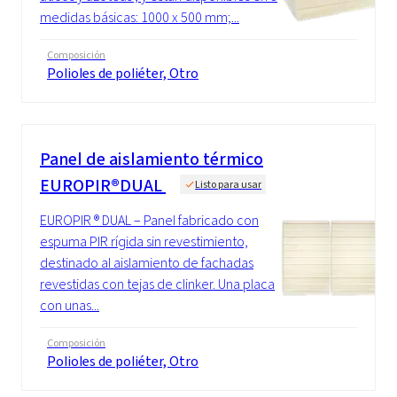
medidas básicas: 1000 x 500 mm;...
Composición
Polioles de poliéter, Otro
Panel de aislamiento térmico
EUROPIR®DUAL
Listo para usar
EUROPIR ® DUAL – Panel fabricado con
espuma PIR rígida sin revestimiento,
destinado al aislamiento de fachadas
revestidas con tejas de clinker. Una placa
con unas...
Composición
Polioles de poliéter, Otro