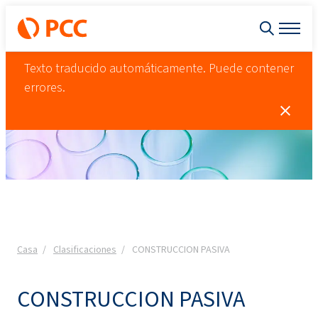
Texto traducido automáticamente. Puede contener
errores.
Casa
Clasificaciones
CONSTRUCCION PASIVA
CONSTRUCCION PASIVA