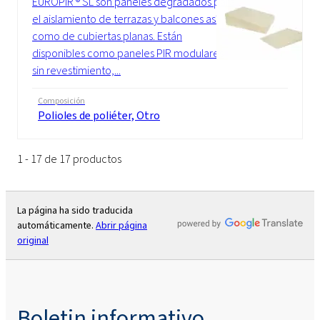
EUROPIR ® SL son paneles degradados para
el aislamiento de terrazas y balcones así
como de cubiertas planas. Están
disponibles como paneles PIR modulares
sin revestimiento,...
Composición
Polioles de poliéter, Otro
1 - 17 de 17 productos
La página ha sido traducida
automáticamente.
Abrir página
original
Boletin informativo