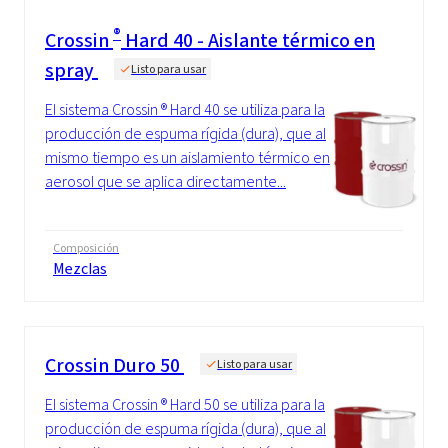
®
Crossin
Hard 40 - Aislante térmico en
spray
Listo para usar
El sistema Crossin ® Hard 40 se utiliza para la
producción de espuma rígida (dura), que al
mismo tiempo es un aislamiento térmico en
aerosol que se aplica directamente...
Composición
Mezclas
Crossin Duro 50
Listo para usar
El sistema Crossin ® Hard 50 se utiliza para la
producción de espuma rígida (dura), que al