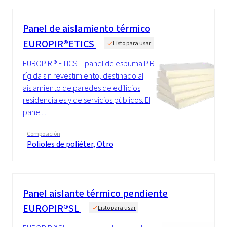
Panel de aislamiento térmico
EUROPIR®ETICS
Listo para usar
EUROPIR ® ETICS – panel de espuma PIR
rígida sin revestimiento, destinado al
aislamiento de paredes de edificios
residenciales y de servicios públicos. El
panel...
Composición
Polioles de poliéter, Otro
Panel aislante térmico pendiente
EUROPIR®SL
Listo para usar