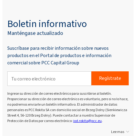
Boletin informativo
Manténgase actualizado
Suscríbase para recibir información sobre nuevos
productos en el Portal de productos e información
comercial sobre PCC Capital Group
Regístrate
Ingrese su dirección de correo electrónico para suscribirse al boletín.
Proporcionar su dirección de correo electrónico es voluntario, pero si no lo hace,
no podremos enviarle un boletín informativo. El administrador de datos
personales es PCC Rokita SA con domicilio social en Brzeg Dolny (Sienkiewicza
Street 4, 56-120 Brzeg Dolny). Puede contactar a nuestro Supervisor de
Protección de Datos por correo electrónico:
iod.rokita@pcc.eu
.
Lee mas