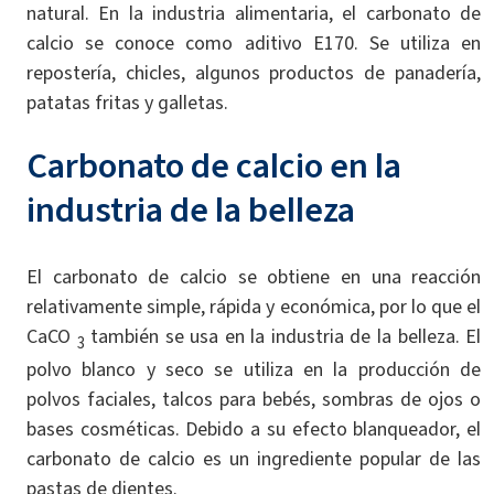
natural. En la industria alimentaria, el carbonato de
calcio se conoce como aditivo E170. Se utiliza en
repostería, chicles, algunos productos de panadería,
patatas fritas y galletas.
Carbonato de calcio en la
industria de la belleza
El carbonato de calcio se obtiene en una reacción
relativamente simple, rápida y económica, por lo que el
CaCO
también se usa en la industria de la belleza. El
3
polvo blanco y seco se utiliza en la producción de
polvos faciales, talcos para bebés, sombras de ojos o
bases cosméticas. Debido a su efecto blanqueador, el
carbonato de calcio es un ingrediente popular de las
pastas de dientes.