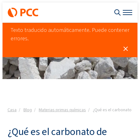
Texto traducido automáticamente. Puede contener
errores.
Casa
Blog
Materias primas químicas
¿Qué es el carbonato de c
¿Qué es el carbonato de