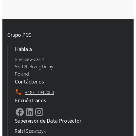
Grupo PCC
Habla a
Sienkiewicza 4
56-120 Brzeg Dolny
Poland
Contáctenos
+48717942000
Encuéntranos
Supervisor de Data Protector
Rafał Szewczyk