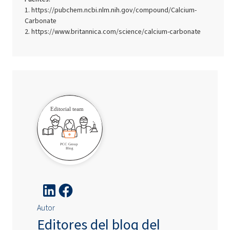
https://pubchem.ncbi.nlm.nih.gov/compound/Calcium-
Carbonate
https://www.britannica.com/science/calcium-carbonate
Autor
Editores del blog del