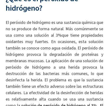
hidrógeno?
El peróxido de hidrógeno es una sustancia química que
no se produce de forma natural. Más comúnmente se
usa como una solución al 3%que tiene propiedades
oxidantes muy fuertes. En ocasiones, esta solución
también se conoce como agua oxidada. El peróxido de
hidrógeno provoca la degradación de proteínas y
membranas mucosas. La aplicación de una solución de
peróxido de hidrógeno a una herida provoca la
destrucción de las bacterias más comunes, lo que
desinfecta la herida. El problema es que la sustancia
también tiene un efecto adverso sobre las estructuras
celulares. La efectividad de la desinfección de heridas
es relativamente alta cuando se usa una sustancia
como la
solución de peróxido de hidrógeno al 3%
.
El