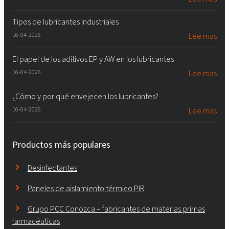
Tipos de lubricantes industriales
16-04-2026
Lee mas
El papel de los aditivos EP y AW en los lubricantes
16-04-2026
Lee mas
¿Cómo y por qué envejecen los lubricantes?
16-04-2026
Lee mas
Productos más populares
Desinfectantes
Paneles de aislamiento térmico PIR
Grupo PCC Conozca – fabricantes de materias primas
farmacéuticas