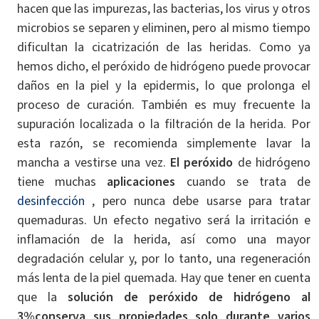
hacen que las impurezas, las bacterias, los virus y otros
microbios se separen y eliminen, pero al mismo tiempo
dificultan la cicatrización de las heridas. Como ya
hemos dicho, el peróxido de hidrógeno puede provocar
daños en la piel y la epidermis, lo que prolonga el
proceso de curación. También es muy frecuente la
supuración localizada o la filtración de la herida. Por
esta razón, se recomienda simplemente lavar la
mancha a vestirse una vez.
El peróxido
de hidrógeno
tiene muchas
aplicaciones
cuando se trata de
desinfección
, pero nunca debe usarse para tratar
quemaduras. Un efecto negativo será la irritación e
inflamación de la herida, así como una mayor
degradación celular y, por lo tanto, una regeneración
más lenta de la piel quemada. Hay que tener en cuenta
que la
solución de peróxido de hidrógeno al
3%conserva sus propiedades solo durante varios