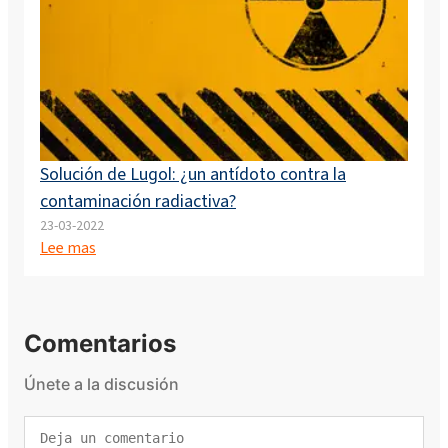
Solución de Lugol: ¿un antídoto contra la
contaminación radiactiva?
23-03-2022
Lee mas
Comentarios
Únete a la discusión