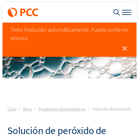
Texto traducido automáticamente. Puede contener
errores.
Casa
Blog
Productos farmacéuticos
Solución de peróxido de h
Solución de peróxido de