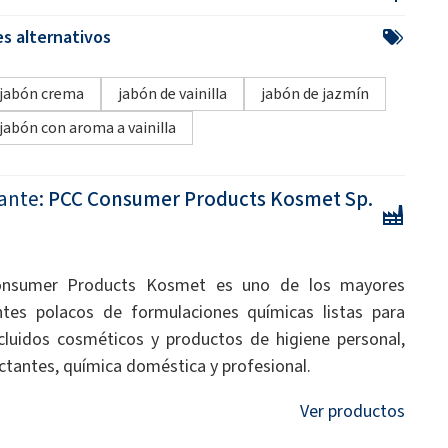
s alternativos
jabón crema
jabón de vainilla
jabón de jazmín
jabón con aroma a vainilla
ante:
PCC Consumer Products Kosmet Sp.
nsumer Products Kosmet es uno de los mayores
ntes polacos de formulaciones químicas listas para
ncluidos cosméticos y productos de higiene personal,
ctantes, química doméstica y profesional.
Ver productos