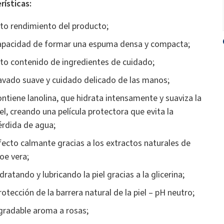
rísticas:
lto rendimiento del producto;
apacidad de formar una espuma densa y compacta;
lto contenido de ingredientes de cuidado;
avado suave y cuidado delicado de las manos;
ontiene lanolina, que hidrata intensamente y suaviza la
iel, creando una película protectora que evita la
érdida de agua;
fecto calmante gracias a los extractos naturales de
loe vera;
dratando y lubricando la piel gracias a la glicerina;
rotección de la barrera natural de la piel – pH neutro;
gradable aroma a rosas;