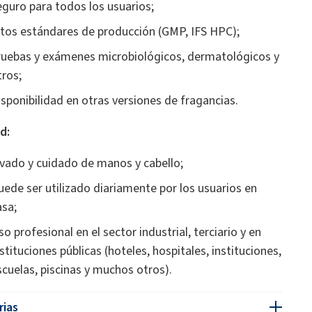
eguro para todos los usuarios;
ltos estándares de producción (GMP, IFS HPC);
ruebas y exámenes microbiológicos, dermatológicos y
tros;
isponibilidad en otras versiones de fragancias.
d:
avado y cuidado de manos y cabello;
uede ser utilizado diariamente por los usuarios en
asa;
so profesional en el sector industrial, terciario y en
nstituciones públicas (hoteles, hospitales, instituciones,
scuelas, piscinas y muchos otros).
rias