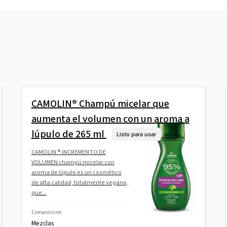
CAMOLIN® Champú micelar que
aumenta el volumen con un aroma a
lúpulo de 265 ml
Listo para usar
CAMOLIN ® INCREMENTO DE
VOLUMEN champú micelar con
aroma de lúpulo es un cosmético
de alta calidad, totalmente vegano,
que...
Composición
Mezclas