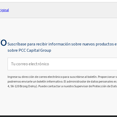
iginal
vo
Suscríbase para recibir información sobre nuevos productos e
sobre PCC Capital Group
Ingrese su dirección de correo electrónico para suscribirse al boletín. Proporcionar s
podremos enviarle un boletín informativo. El administrador de datos personales es 
4, 56-120 Brzeg Dolny). Puede contactar a nuestro Supervisor de Protección de Dato