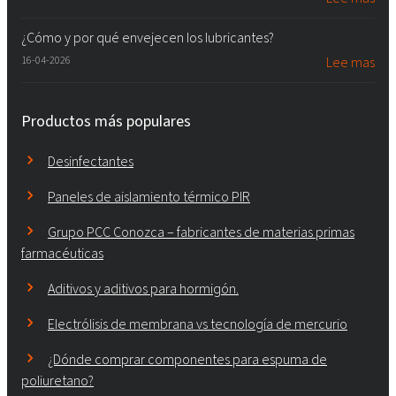
¿Cómo y por qué envejecen los lubricantes?
16-04-2026
Lee mas
Productos más populares
Desinfectantes
Paneles de aislamiento térmico PIR
Grupo PCC Conozca – fabricantes de materias primas
farmacéuticas
Aditivos y aditivos para hormigón.
Electrólisis de membrana vs tecnología de mercurio
¿Dónde comprar componentes para espuma de
poliuretano?