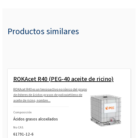
Productos similares
ROKAcet R40 (PEG-40 aceite de ricino)
ROKAcet R40 es un tensioactivo no iónico del grupo
de ésteres de ácidos grasos de polioxietileno de
aceite de ricino, nombre...
Composición
Ácidos grasos alcoxilados
No CAS.
61791-12-6