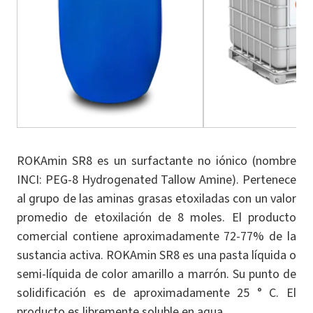
ROKAmin SR8 es un surfactante no iónico (nombre
INCI: PEG-8 Hydrogenated Tallow Amine). Pertenece
al grupo de las aminas grasas etoxiladas con un valor
promedio de etoxilación de 8 moles. El producto
comercial contiene aproximadamente 72-77% de la
sustancia activa. ROKAmin SR8 es una pasta líquida o
semi-líquida de color amarillo a marrón. Su punto de
solidificación es de aproximadamente 25 ° C. El
producto es libremente soluble en agua.