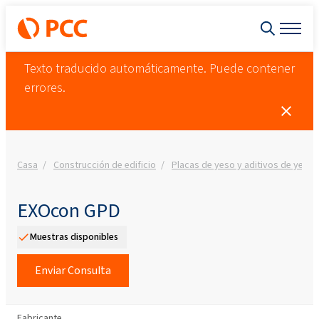
Texto traducido automáticamente. Puede contener
errores.
Casa
Construcción de edificio
Placas de yeso y aditivos de yeso
EXOcon GPD
Muestras disponibles
Enviar Consulta
Fabricante