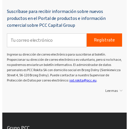
Suscríbase para recibir información sobre nuevos
productos en el Portal de productos e información
comercial sobre PCC Capital Group
Regístrate
Ingrese su dirección de correo electrónico para suscribirse al boletín.
Proporcionar su dirección de correo electrónico es voluntario, pero si no lo hace,
no podremos enviarle un boletín informativo. El administrador de datos
personales es PCC Rokita SA con domicilio social en Brzeg Dolny (Sienkiewicza
Street 4, 56-120 Brzeg Dolny). Puede contactar a nuestro Supervisor de
Protección de Datos por correo electrónico:
iod.rokita@pcc.eu
.
Lee mas
Grupo PCC