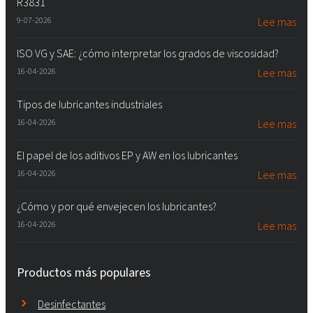
R3831
9-07-2026
Lee mas
ISO VG y SAE: ¿cómo interpretar los grados de viscosidad?
16-04-2026
Lee mas
Tipos de lubricantes industriales
16-04-2026
Lee mas
El papel de los aditivos EP y AW en los lubricantes
16-04-2026
Lee mas
¿Cómo y por qué envejecen los lubricantes?
16-04-2026
Lee mas
Productos más populares
Desinfectantes