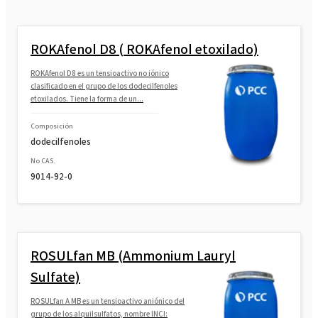
ROKAfenol D8 ( ROKAfenol etoxilado)
ROKAfenol D8 es un tensioactivo no iónico
clasificado en el grupo de los dodecilfenoles
etoxilados. Tiene la forma de un...
Composición
dodecilfenoles
No CAS.
9014-92-0
ROSULfan MB (Ammonium Lauryl
Sulfate)
ROSULfan A MB es un tensioactivo aniónico del
grupo de los alquilsulfatos, nombre INCI: