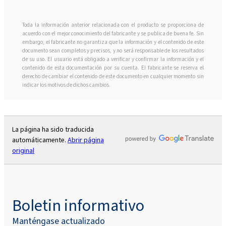
Toda la información anterior relacionada con el producto se proporciona de
acuerdo con el mejor conocimiento del fabricante y se publica de buena fe. Sin
embargo, el fabricante no garantiza que la información y el contenido de este
documento sean completos y precisos, y no será responsable de los resultados
de su uso. El usuario está obligado a verificar y confirmar la información y el
contenido de esta documentación por su cuenta. El fabricante se reserva el
derecho de cambiar el contenido de este documento en cualquier momento sin
indicar los motivos de dichos cambios.
La página ha sido traducida
automáticamente.
Abrir página
original
Boletin informativo
Manténgase actualizado