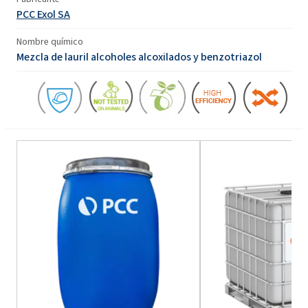
PCC Exol SA
Nombre químico
Mezcla de lauril alcoholes alcoxilados y benzotriazol