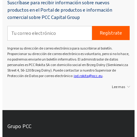
Suscríbase para recibir información sobre nuevos
productos en el Portal de productos e información
comercial sobre PCC Capital Group
Regístrate
Ingrese su dirección de correo electrónico para suscribirse al boletín.
Proporcionar su dirección de correo electrónico es voluntario, pero si no lo hace,
no podremos enviarle un boletín informativo. El administrador de datos
personales es PCC Rokita SA con domicilio social en Brzeg Dolny (Sienkiewicza
Street 4, 56-120 Brzeg Dolny). Puede contactar a nuestro Supervisor de
Protección de Datos por correo electrónico:
iod.rokita@pcc.eu
.
Lee mas
Grupo PCC