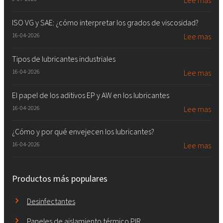
Lee mas
ISO VG y SAE: ¿cómo interpretar los grados de viscosidad?
16-04-2026
Lee mas
Tipos de lubricantes industriales
16-04-2026
Lee mas
El papel de los aditivos EP y AW en los lubricantes
16-04-2026
Lee mas
¿Cómo y por qué envejecen los lubricantes?
16-04-2026
Lee mas
Productos más populares
Desinfectantes
Paneles de aislamiento térmico PIR