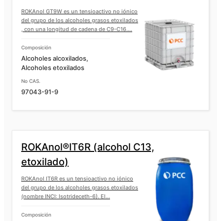
ROKAnol GT9W es un tensioactivo no iónico
del grupo de los alcoholes grasos etoxilados
, con una longitud de cadena de C9-C16....
Composición
Alcoholes alcoxilados,
Alcoholes etoxilados
No CAS.
97043-91-9
ROKAnol®IT6R (alcohol C13,
etoxilado)
ROKAnol IT6R es un tensioactivo no iónico
del grupo de los alcoholes grasos etoxilados
(nombre INCI: Isotrideceth-6). El...
Composición