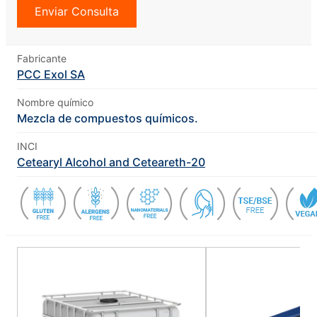
Enviar Consulta
Fabricante
PCC Exol SA
Nombre químico
Mezcla de compuestos químicos.
INCI
Cetearyl Alcohol and Ceteareth-20