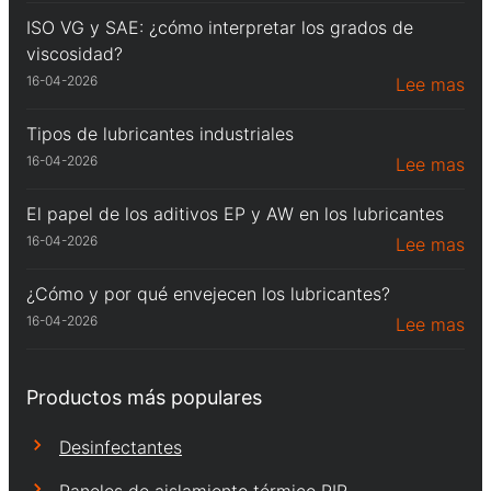
ISO VG y SAE: ¿cómo interpretar los grados de
viscosidad?
16-04-2026
Lee mas
Tipos de lubricantes industriales
16-04-2026
Lee mas
El papel de los aditivos EP y AW en los lubricantes
16-04-2026
Lee mas
¿Cómo y por qué envejecen los lubricantes?
16-04-2026
Lee mas
Productos más populares
Desinfectantes
Paneles de aislamiento térmico PIR