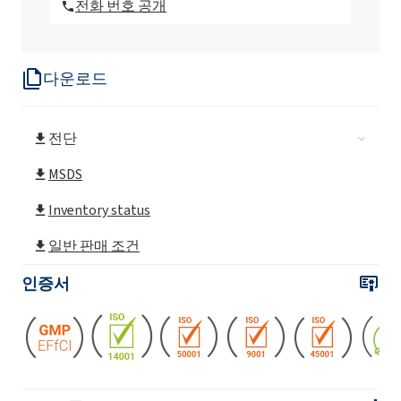
전화 번호 공개
ROKAnol®LP2023 (폴리옥시알킬렌글리콜에
테르)
다운로드
ROKAnol® LP2126 (폴리옥시알킬렌 글리콜
에테르)
전단
ROKAnol® LP2227
MSDS
Inventory status
ROKAnol(폴리옥시알킬렌글리콜에테르)
일반 판매 조건
ROKAnol(폴리옥시알킬렌글리콜에테르)
인증서
ROKAnol®LP2855 (C12-18 알코올 에톡실화,
프로폭실화)
ROKAnol(폴리옥시알킬렌글리콜에테르)