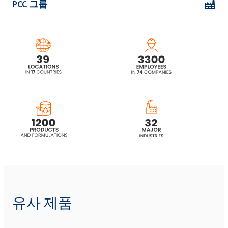
PCC 그룹
ROKAnol(폴리옥시알킬렌글리콜에테르)
ROKAnol®LP3943(알코올, C12-15, 에톡실화
프로폭실화)
ROKAnol(폴리옥시알킬렌글리콜에테르)
ROKAnol(폴리옥시알킬렌글리콜에테르)
ROKAnol(폴리옥시알킬렌글리콜에테르)
ROKAnol®LP42 (알코올, C16-18, 에톡실화 프
유사 제품
로폭실화)