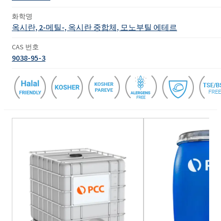
화학명
옥시란, 2-메틸-, 옥시란 중합체, 모노부틸 에테르
CAS 번호
9038-95-3