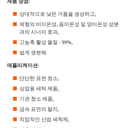
제품 장점:
상대적으로 낮은 거품을 생성하고,
제형의 비이온성, 음이온성 및 양이온성 성분
과의 시너지 효과,
고농축 활성 물질 - 99%,
쉽게 생분해.
애플리케이션:
단단한 표면 청소,
상업용 세탁 제품,
기관 청소 제품,
금속 표면의 탈지,
직업적인 산업 세척제,