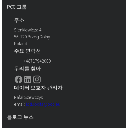
PCC 그룹
주소
Sienkiewicza 4
56-120 Brzeg Dolny
Poland
주요 연락선
+48717942000
우리를 찾아
데이터 보호자 관리자
Rafał Szewczyk
email:
iod.rokita@pcc.eu
블로그 뉴스