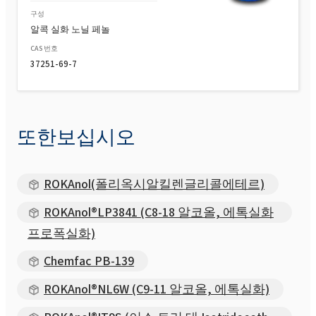
ROKAnol(PPG-5-세테스-20)
구성
알콕 실화 노닐 페놀
CAS 번호
37251-69-7
또한보십시오
ROKAnol(폴리옥시알킬렌글리콜에테르)
ROKAnol®LP3841 (C8-18 알코올, 에톡실화
프로폭실화)
Chemfac PB-139
ROKAnol®NL6W (C9-11 알코올, 에톡실화)