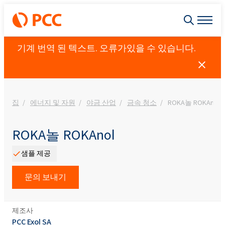
기계 번역 된 텍스트. 오류가있을 수 있습니다.
집
에너지 및 자원
야금 산업
금속 청소
ROKA놀 ROKAnol
ROKA놀 ROKAnol
샘플 제공
문의 보내기
제조사
PCC Exol SA