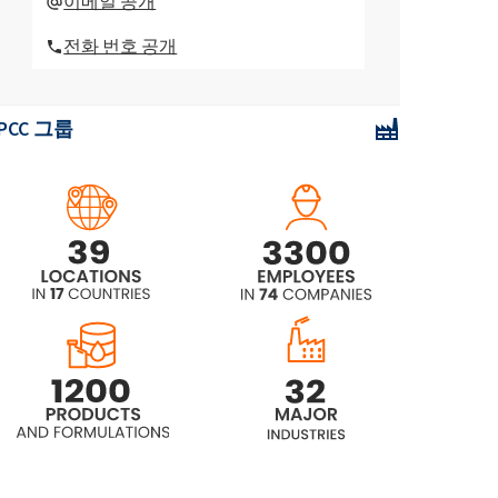
이메일 공개
글리콜에테르)
전화 번호 공개
ROKAnol®LP2023 (폴리옥시알킬렌
글리콜에테르)
PCC 그룹
ROKAnol® LP2126 (폴리옥시알킬렌
글리콜 에테르)
ROKAnol® LP2227
ROKAnol(폴리옥시알킬렌글리콜에
테르)
ROKAnol(폴리옥시알킬렌글리콜에
테르)
ROKAnol®LP2855 (C12-18 알코올 에
톡실화, 프로폭실화)