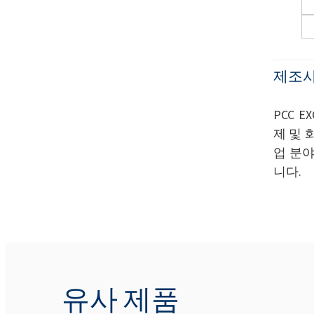
제조사
PCC 
제 및 
업 분야
니다.
유사 제품