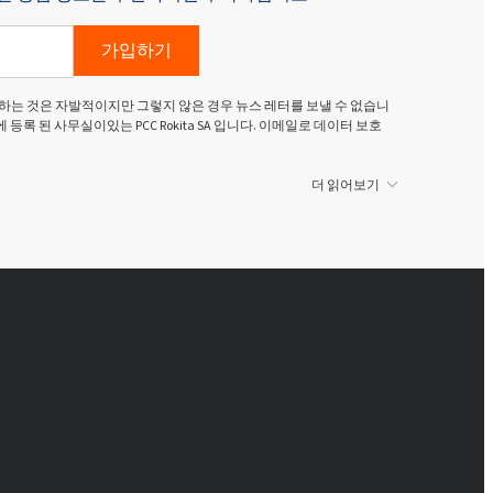
가입하기
하는 것은 자발적이지만 그렇지 않은 경우 뉴스 레터를 보낼 수 없습니
g Dolny)에 등록 된 사무실이있는 PCC Rokita SA 입니다. 이메일로 데이터 보호
더 읽어보기