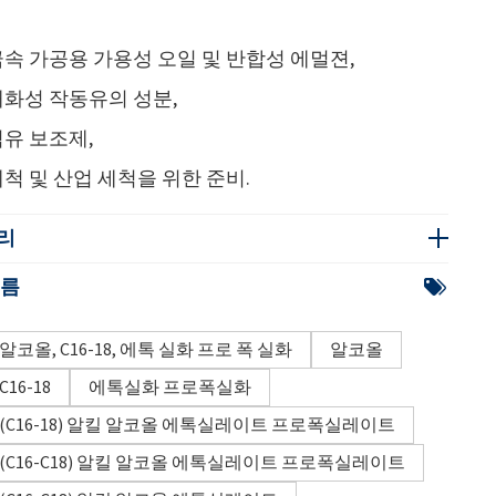
속 가공용 가용성 오일 및 반합성 에멀젼,
내화성 작동유의 성분,
유 보조제,
척 및 산업 세척을 위한 준비.
리
이름
알코올, C16-18, 에톡 실화 프로 폭 실화
알코올
C16-18
에톡실화 프로폭실화
(C16-18) 알킬 알코올 에톡실레이트 프로폭실레이트
(C16-C18) 알킬 알코올 에톡실레이트 프로폭실레이트