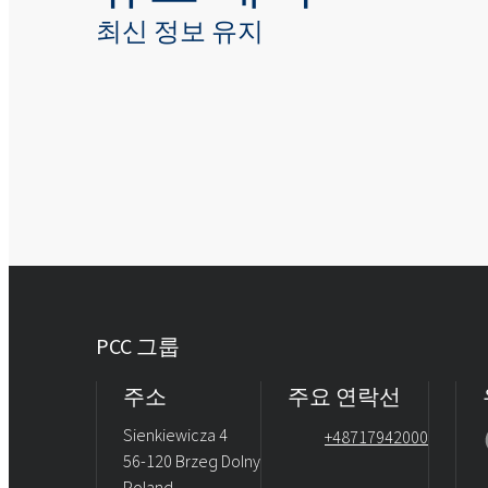
최신 정보 유지
PCC 그룹
주소
주요 연락선
Sienkiewicza 4
+48717942000
56-120 Brzeg Dolny
Poland