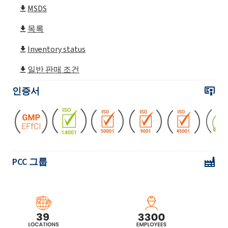
MSDS
목록
ROKAnol(폴리옥시알킬렌글리콜에테르)
Inventory status
ROKAnol®LP2855 (C12-18 알코올 에톡실화,
일반 판매 조건
프로폭실화)
인증서
ROKAnol(폴리옥시알킬렌글리콜에테르)
ROKAnol(폴리옥시알킬렌글리콜에테르)
ROKAnol®LP3943(알코올, C12-15, 에톡실화
PCC 그룹
프로폭실화)
ROKAnol(폴리옥시알킬렌글리콜에테르)