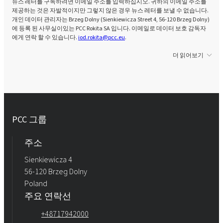
뉴스 레터를 구독하려면 이메일 주소를 입력하십시오. 귀하의 이메일 주소를
제공하는 것은 자발적이지만 그렇지 않은 경우 뉴스 레터를 보낼 수 없습니다.
개인 데이터 관리자는 Brzeg Dolny (Sienkiewicza Street 4, 56-120 Brzeg Dolny)
에 등록 된 사무실이있는 PCC Rokita SA 입니다. 이메일로 데이터 보호 감독자
에게 연락 할 수 있습니다.
iod.rokita@pcc.eu
.
더 읽어보기
PCC 그룹
주소
Sienkiewicza 4
56-120 Brzeg Dolny
Poland
주요 연락선
+48717942000