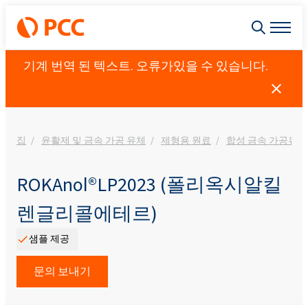
기계 번역 된 텍스트. 오류가있을 수 있습니다.
집
윤활제 및 금속 가공 유체
제형용 원료
합성 금속 가공유
ROKAnol®LP2023 (폴리옥시알킬
렌글리콜에테르)
샘플 제공
문의 보내기