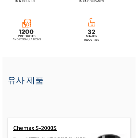
ROKAnol(폴리옥시알킬렌글리콜에테르)
ROKAnol(폴리옥시알킬렌글리콜에테르)
ROKAnol®LP42 (알코올, C16-18, 에톡실화 프
로폭실화)
ROKAnol®LP64 (알코올, C16-18, 에톡실화 프
로폭실화)
유사 제품
ROKA놀 ROKAnol
ROKAnol®LP3841 (C8-18 알코올, 에톡실화
프로폭실화)
Chemax S-2000S
ROKAnol(폴리옥시알킬렌글리콜에테르)