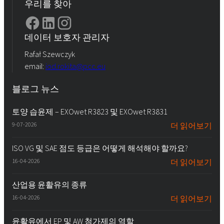
우리를 찾아
데이터 보호자 관리자
Rafał Szewczyk
email:
iod.rokita@pcc.eu
블로그 뉴스
토양 습윤제 – EXOwet R3823 및 EXOwet R3831
9-07-2026
더 읽어보기
ISO VG 및 SAE 점도 등급은 어떻게 해석해야 할까요?
16-04-2026
더 읽어보기
산업용 윤활유의 종류
16-04-2026
더 읽어보기
윤활유에서 EP 및 AW 첨가제의 역할