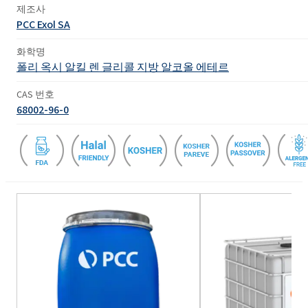
제조사
PCC Exol SA
화학명
폴리 옥시 알킬 렌 글리콜 지방 알코올 에테르
CAS 번호
68002-96-0