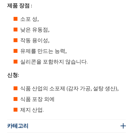
제품 장점 :
소포 성,
낮은 유동점,
작동 용이성,
유제를 만드는 능력,
실리콘을 포함하지 않습니다.
신청:
식품 산업의 소포제 (감자 가공, 설탕 생산),
식품 포장 외에
제지 산업.
카테고리