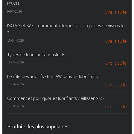
R3831
9-07-2026
Lire la suite
ISO VG et SAE – comment interpréter les grades de viscosité
?
16-04-2026
Lire la suite
Types de lubrifiants industriels
16-04-2026
Lire la suite
Le rôle des additifs EP et AW dans les lubrifiants
16-04-2026
Lire la suite
Comment et pourquoi les lubrifiants vieillissent-ils ?
16-04-2026
Lire la suite
Produits les plus populaires