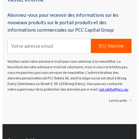
Abonnez-vous pour recevoir des informations sur les
nouveaux produits sur le portail produits et des
informations commerciales sur PCC Capital Group
S\\\'inscrire
Veuillez saisir votre adresse e-mail pour vous abonner à la newsletter. La
fourniture de votre adresse e-mail est volontaire, mais si vous ne le faites pas,
nous ne pourrons pas vous envoyer de newsletter. L'administrateur des
données personnelles est PCC Rokita SA, dont le siège social est situé à Brzeg
Dolny (Sienkiewicza Street 4, 56-120 Brzeg Dolny). Vous pouvez contacter
notre superviseur de la protection des données par e-mail:
iod.rokita@pcc.eu
.
Lire la suite