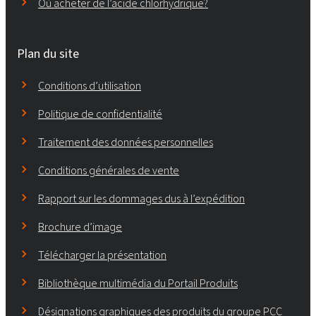
Où acheter de l’acide chlorhydrique?
Plan du site
Conditions d’utilisation
Politique de confidentialité
Traitement des données personnelles
Conditions générales de vente
Rapport sur les dommages dus à l’expédition
Brochure d’image
Télécharger la présentation
Bibliothèque multimédia du Portail Produits
Désignations graphiques des produits du groupe PCC