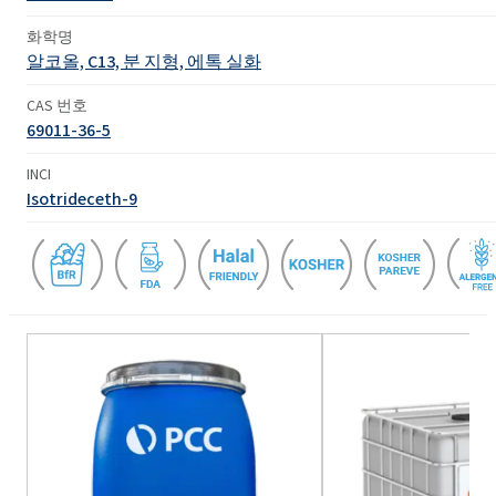
화학명
알코올, C13, 분 지형, 에톡 실화
CAS 번호
69011-36-5
INCI
Isotrideceth-9