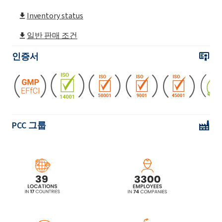
Inventory status
ROKAnol® IT5 (트리데세스-5)
일반 판매 조건
인증서
ROKAnol® IT6 (트리데세스-6)
ROKAnol®IT6R (C13 알코올, 에톡실화)
ROKAnol®IT7 (이소 트리 데 Isotrideceth-7)
PCC 그룹
ROKAnol®IT7P (C13 알코올, 에톡실화)
ROKAnol® IT7W (Isotrideceth-7)
ROKAnol® IT8 (Isotrideceth-8)