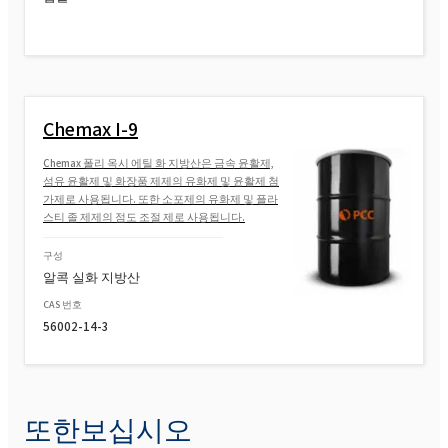
Chemax I-9
Chemax 폴리 옥시 에틸 화 지방산은 금속 윤활제,
섬유 윤활제 및 화장품 제제의 유화제 및 윤활제 첨
가제로 사용됩니다. 또한 소포제의 유화제 및 플라
스티 졸 제제의 점도 조절 제로 사용됩니다.
구성
알콕 실화 지방산
CAS 번호
56002-14-3
또한보십시오