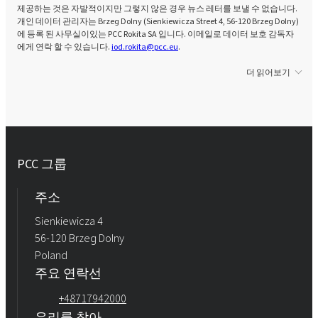
제공하는 것은 자발적이지만 그렇지 않은 경우 뉴스 레터를 보낼 수 없습니다.
개인 데이터 관리자는 Brzeg Dolny (Sienkiewicza Street 4, 56-120 Brzeg Dolny)
에 등록 된 사무실이있는 PCC Rokita SA 입니다. 이메일로 데이터 보호 감독자
에게 연락 할 수 있습니다.
iod.rokita@pcc.eu
.
더 읽어보기
PCC 그룹
주소
Sienkiewicza 4
56-120 Brzeg Dolny
Poland
주요 연락선
+48717942000
우리를 찾아