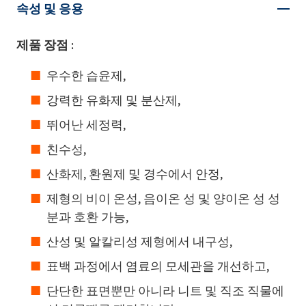
속성 및 응용
제품 장점 :
우수한 습윤제,
강력한 유화제 및 분산제,
뛰어난 세정력,
친수성,
산화제, 환원제 및 경수에서 안정,
제형의 비이 온성, 음이온 성 및 양이온 성 성
분과 호환 가능,
산성 및 알칼리성 제형에서 내구성,
표백 과정에서 염료의 모세관을 개선하고,
단단한 표면뿐만 아니라 니트 및 직조 직물에