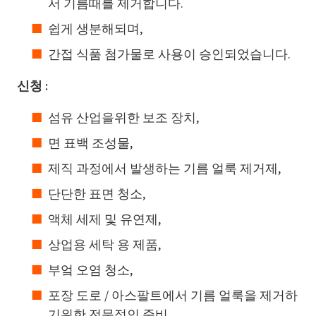
서 기름때를 제거합니다.
쉽게 생분해되며,
간접 식품 첨가물로 사용이 승인되었습니다.
신청 :
섬유 산업을위한 보조 장치,
면 표백 조성물,
제직 과정에서 발생하는 기름 얼룩 제거제,
단단한 표면 청소,
액체 세제 및 유연제,
상업용 세탁 용 제품,
부엌 오염 청소,
포장 도로 / 아스팔트에서 기름 얼룩을 제거하
기위한 전문적인 준비,