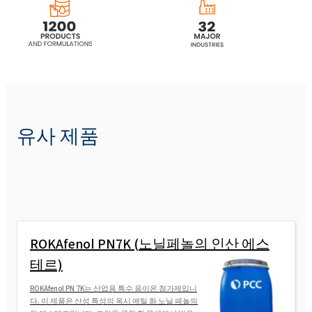
ROKAnol® IT8W (Isotrideceth-8)
ROKAnol®IT9R (C13 알코올, 에톡실화)
유사 제품
ROKAnol®IT9S (이소 트리 데 Isotrideceth-9)
ROKAnol® IT9W (Isotrideceth-9)
ROKAnol®IT100/35 (C13 알코올, 에톡실화)
ROKAfenol PN7K (노닐페놀의 인산 에스
테르)
ROKAnol®IT40/70 (C13 알코올, 에톡실화)
ROKAfenol PN 7K는 산업용 특수 음이온 첨가제입니
다. 이 제품은 산성 특성의 옥시 에틸 화 노닐 페놀의