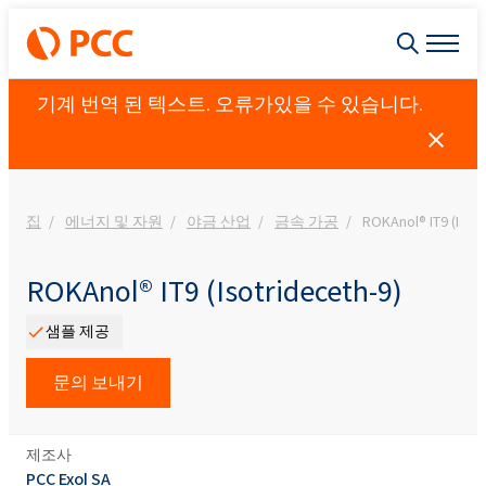
기계 번역 된 텍스트. 오류가있을 수 있습니다.
집
에너지 및 자원
야금 산업
금속 가공
ROKAnol® IT9 (Isotr
ROKAnol® IT9 (Isotrideceth-9)
샘플 제공
문의 보내기
제조사
PCC Exol SA