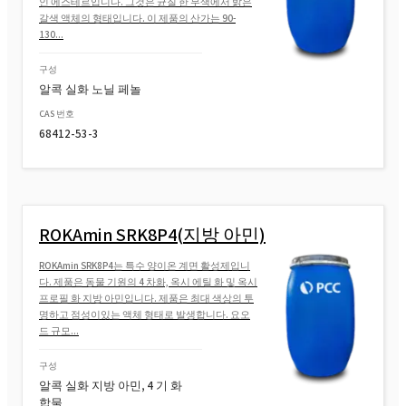
인 에스테르입니다. 그것은 균질 한 무색에서 밝은
ROKA놀 ® ROKAnol(Isotrideceth-10)
갈색 액체의 형태입니다. 이 제품의 산가는 90-
130...
구성
알콕 실화 노닐 페놀
CAS 번호
68412-53-3
ROKAmin SRK8P4(지방 아민)
ROKAmin SRK8P4는 특수 양이온 계면 활성제입니
다. 제품은 동물 기원의 4 차화, 옥시 에틸 화 및 옥시
프로필 화 지방 아민입니다. 제품은 최대 색상의 투
명하고 점성이있는 액체 형태로 발생합니다. 요오
드 규모...
구성
알콕 실화 지방 아민, 4 기 화
합물