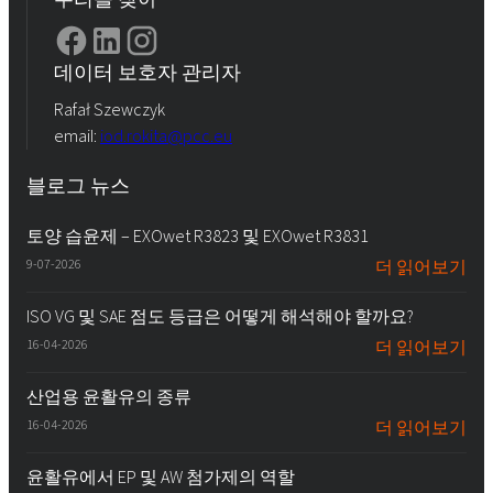
데이터 보호자 관리자
Rafał Szewczyk
email:
iod.rokita@pcc.eu
블로그 뉴스
토양 습윤제 – EXOwet R3823 및 EXOwet R3831
9-07-2026
더 읽어보기
ISO VG 및 SAE 점도 등급은 어떻게 해석해야 할까요?
16-04-2026
더 읽어보기
산업용 윤활유의 종류
16-04-2026
더 읽어보기
윤활유에서 EP 및 AW 첨가제의 역할