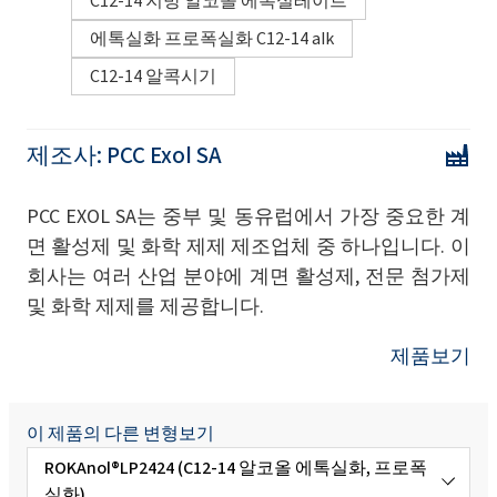
C12-14 지방 알코올 에톡실레이트
에톡실화 프로폭실화 C12-14 alk
C12-14 알콕시기
제조사:
PCC Exol SA
PCC EXOL SA는 중부 및 동유럽에서 가장 중요한 계
면 활성제 및 화학 제제 제조업체 중 하나입니다. 이
회사는 여러 산업 분야에 계면 활성제, 전문 첨가제
및 화학 제제를 제공합니다.
제품보기
이 제품의 다른 변형보기
ROKAnol®LP2424 (C12-14 알코올 에톡실화, 프로폭
실화)