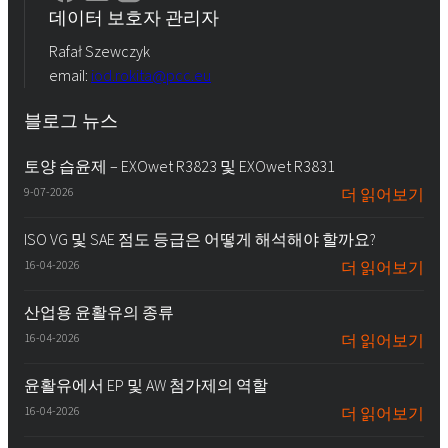
데이터 보호자 관리자
Rafał Szewczyk
email:
iod.rokita@pcc.eu
블로그 뉴스
토양 습윤제 – EXOwet R3823 및 EXOwet R3831
9-07-2026
더 읽어보기
ISO VG 및 SAE 점도 등급은 어떻게 해석해야 할까요?
16-04-2026
더 읽어보기
산업용 윤활유의 종류
16-04-2026
더 읽어보기
윤활유에서 EP 및 AW 첨가제의 역할
16-04-2026
더 읽어보기