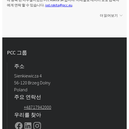
에게 연락 할 수 있습니다.
iod.rokita@pcc.eu
.
더 읽어보기
PCC 그룹
주소
Sienkiewicza 4
56-120 Brzeg Dolny
Poland
주요 연락선
+48717942000
우리를 찾아