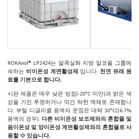
ROKAnol® LP2424는 알콕실화 지방 알코올 그룹에
속하는
비이온성 계면활성제
입니다.
천연 유래 원
료를 기본으로 합니다.
시판 제품은 매우 낮은 빙점(-20°C 미만)과 밝은 색
상을 가진 투명하거나 약간 탁한 액체로 존재합니
다. 부틸 디글리콜 용액의 운점은 대략 30°C(16.7%
용액의 경우).
다른 비이온성 보조제와의 혼합물 및
음이온성 및 양이온성 계면활성제와의 혼합물로 사
용할 수 있습니다.