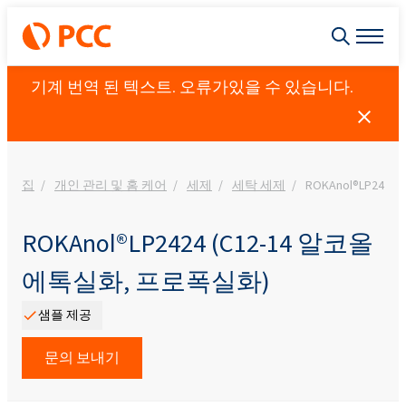
기계 번역 된 텍스트. 오류가있을 수 있습니다.
집
개인 관리 및 홈 케어
세제
세탁 세제
ROKAnol®LP242
ROKAnol®LP2424 (C12-14 알코올
에톡실화, 프로폭실화)
샘플 제공
문의 보내기