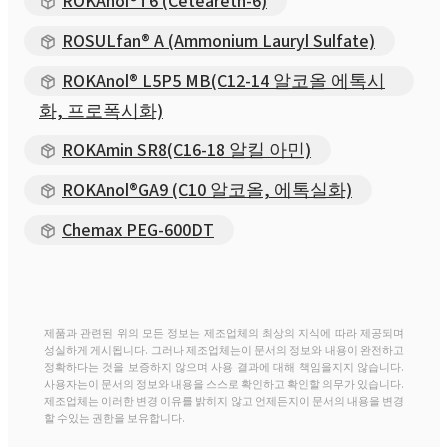
ROKAnol®T6 (Ceteareth-6)
ROSULfan® A (Ammonium Lauryl Sulfate)
ROKAnol® L5P5 MB(C12-14 알코올 에톡시
화, 프로폭시화)
ROKAmin SR8(C16-18 알킬 아민)
ROKAnol®GA9 (C10 알코올, 에톡실화)
Chemax PEG-600DT
제품과 관련된 위의 모든 정보는 제조업체의 최상의 지식에 따라 제공되며
성실하게 게시됩니다. 그러나 제조업체는이 문서의 정보와 내용이 완전하고
정확하다는 것을 보증하지 않으며 사용 결과에 대해 책임을지지 않습니다.
사용자는이 문서의 정보와 내용을 스스로 확인하고 확인할 의무가 있습니다.
제조업체는 이러한 변경 이유를 밝히지 않고 언제든지이 문서의 내용을 변경
할 수있는 권한을 보유합니다.