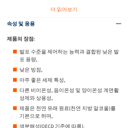
더 읽어보기
속성 및 응용
제품의 장점:
발포 수준을 제어하는 능력과 결합된 낮은 발
포 용량,
낮은 빙점,
아주 좋은 세제 특성,
다른 비이온성, 음이온성 및 양이온성 계면활
성제와 상용성,
제품은 천연 유래 원료(천연 지방 알코올)를
기본으로 하며,
생분해성(OECD 기준에 따름).