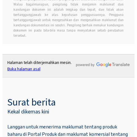
Walau bagaimanapun, pengilang tidak menjamin maklumat dan
kandungan dokumen ini adalah lengkap dan tepat, dan tidak akan
bertanggungjawab ke atas keputusan penggunaannya. Pengguna
bertanggungjawab untuk mengesahkan dan mengesahkan maklumat dan
kandungan dokumentasi ini sendiri. Pengilang berhak menukar kandungan
dokumen ini pada bila-bila masa tanpa menyatakan sebab perubahan
tersebut.
Halaman telah diterjemahkan mesin.
Buka halaman asal
Surat berita
Kekal dikemas kini
Langgan untuk menerima maklumat tentang produk
baharu di Portal Produk dan maklumat komersial tentang