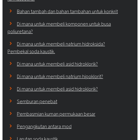
Bahan tambah dan bahan tambahan untuk konkrit
Di mana untuk membeli komponen untuk busa
poliuretana?
Di mana untuk membeli natrium hidroksida?
Pembekal soda kaustik.
Di mana untuk membeli asid hidroklorik?
Di mana untuk membeli natrium hipoklorit?
Di mana untuk membeli asid hidroklorik?
Semburan penebat
Pembasmian kuman permukaan besar
Pengangkutan antara mod
Larutan soda kaustik