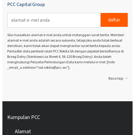
PCC Capital Group
daftar
Sila masukkan alamat e-mel anda untuk melanggan surat berita. Memberi
alamat e-mel anda adalah secara sukarela, tetapi jika anda tidak berbuat
demikian, kami tidak akan dapat menghantar surat berita kepada anda.
Pentadbir data peribadi ialah PCC Rokita SA dengan pejabat berdaftarnya di
Brzeg Dolny (Sienkiewicza Street 4, 56-120 Brzeg Dolny). Anda boleh
menghubungi Penyelia Perlindungan Data kami melalui e-mel: [hide
_email_a address="iod.rokita@pcc.eu"].
Baca lagi
Kumpulan PCC
Alamat