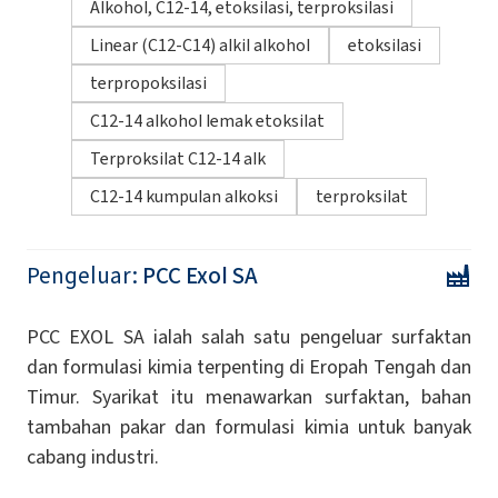
Alkohol, C12-14, etoksilasi, terproksilasi
Linear (C12-C14) alkil alkohol
etoksilasi
terpropoksilasi
C12-14 alkohol lemak etoksilat
Terproksilat C12-14 alk
C12-14 kumpulan alkoksi
terproksilat
Pengeluar:
PCC Exol SA
PCC EXOL SA ialah salah satu pengeluar surfaktan
dan formulasi kimia terpenting di Eropah Tengah dan
Timur. Syarikat itu menawarkan surfaktan, bahan
tambahan pakar dan formulasi kimia untuk banyak
cabang industri.