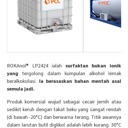
ROKAnol® LP2424 ialah
surfaktan bukan ionik
yang
tergolong dalam kumpulan alkohol lemak
beralkoksilasi.
Ia berasaskan bahan mentah asal
semula jadi.
Produk komersial wujud sebagai cecair jernih atau
sedikit keruh dengan takat beku yang sangat rendah
(di bawah -20°C) dan berwarna terang. Titik awannya
dalam larutan butil diglikol adalah lebih kurang. 30°C