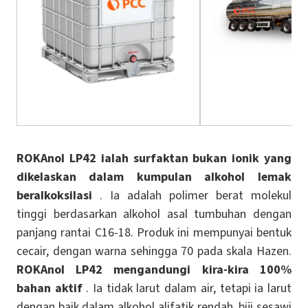
ROKAnol
LP42 ialah surfaktan bukan ionik yang
dikelaskan dalam kumpulan alkohol lemak
beralkoksilasi
. Ia adalah polimer berat molekul
tinggi berdasarkan alkohol asal tumbuhan dengan
panjang rantai C16-18. Produk ini mempunyai bentuk
cecair, dengan warna sehingga 70 pada skala Hazen.
ROKAnol LP42 mengandungi kira-kira 100%
bahan aktif
. Ia tidak larut dalam air, tetapi ia larut
dengan baik dalam alkohol alifatik rendah, biji sesawi