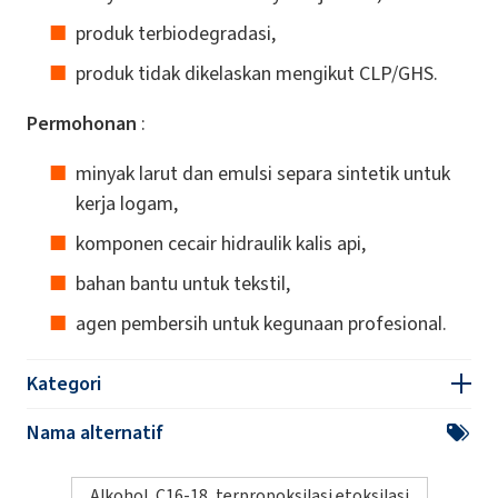
produk terbiodegradasi,
produk tidak dikelaskan mengikut CLP/GHS.
Permohonan
:
minyak larut dan emulsi separa sintetik untuk
kerja logam,
komponen cecair hidraulik kalis api,
bahan bantu untuk tekstil,
agen pembersih untuk kegunaan profesional.
Kategori
Nama alternatif
Alkohol, C16-18, terpropoksilasi etoksilasi