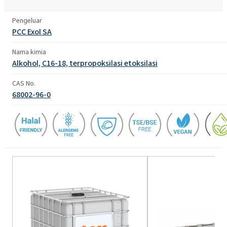
Pengeluar
PCC Exol SA
Nama kimia
Alkohol, C16-18, terpropoksilasi etoksilasi
CAS No.
68002-96-0