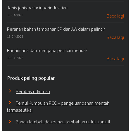
Jenis-jenis pelincir perindustrian
16-04-2026
Baca lagi
Peranan bahan tambahan EP dan AW dalam pelincir
16-04-2026
Baca lagi
Bagaimana dan mengapa pelincir menua?
16-04-2026
Baca lagi
Produk paling popular
Pembasmi kuman
Temui Kumpulan PCC – pengeluar bahan mentah
farmaseutikal
Bahan tambah dan bahan tambahan untuk konkrit