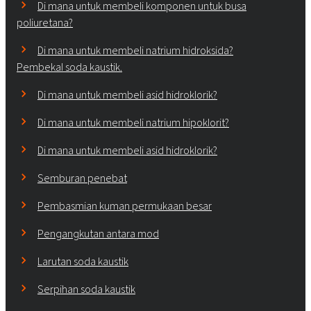
Di mana untuk membeli komponen untuk busa
poliuretana?
Di mana untuk membeli natrium hidroksida?
Pembekal soda kaustik.
Di mana untuk membeli asid hidroklorik?
Di mana untuk membeli natrium hipoklorit?
Di mana untuk membeli asid hidroklorik?
Semburan penebat
Pembasmian kuman permukaan besar
Pengangkutan antara mod
Larutan soda kaustik
Serpihan soda kaustik