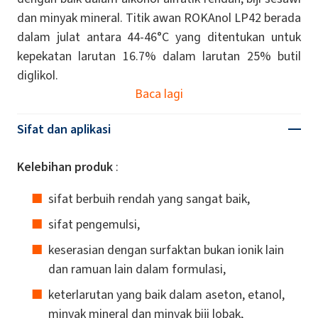
dan minyak mineral. Titik awan ROKAnol LP42 berada
dalam julat antara 44-46°C yang ditentukan untuk
kepekatan larutan 16.7% dalam larutan 25% butil
diglikol.
Baca lagi
Sifat dan aplikasi
Kelebihan produk
:
sifat berbuih rendah yang sangat baik,
sifat pengemulsi,
keserasian dengan surfaktan bukan ionik lain
dan ramuan lain dalam formulasi,
keterlarutan yang baik dalam aseton, etanol,
minyak mineral dan minyak biji lobak,