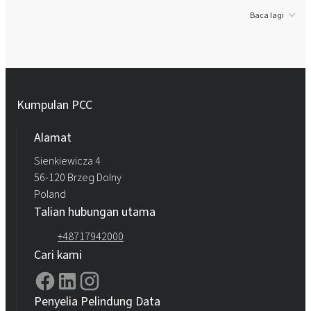
Baca lagi
Kumpulan PCC
Alamat
Sienkiewicza 4
56-120 Brzeg Dolny
Poland
Talian hubungan utama
+48717942000
Cari kami
Penyelia Pelindung Data