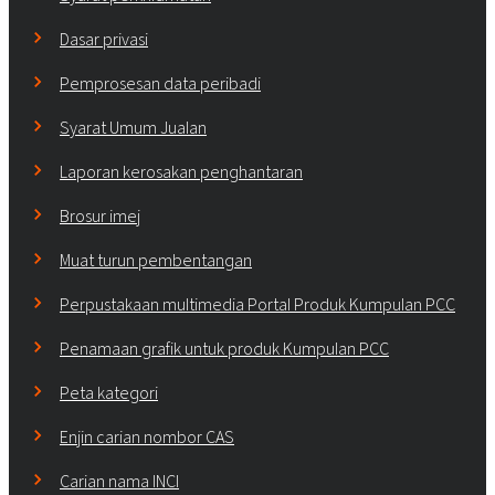
Dasar privasi
Pemprosesan data peribadi
Syarat Umum Jualan
Laporan kerosakan penghantaran
Brosur imej
Muat turun pembentangan
Perpustakaan multimedia Portal Produk Kumpulan PCC
Penamaan grafik untuk produk Kumpulan PCC
Peta kategori
Enjin carian nombor CAS
Carian nama INCI