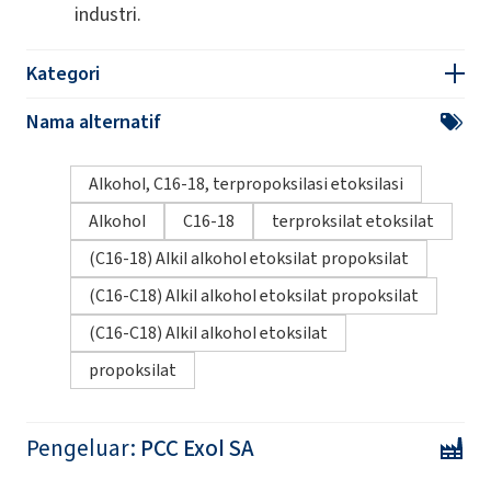
industri.
Kategori
Nama alternatif
Alkohol, C16-18, terpropoksilasi etoksilasi
Alkohol
C16-18
terproksilat etoksilat
(C16-18) Alkil alkohol etoksilat propoksilat
(C16-C18) Alkil alkohol etoksilat propoksilat
(C16-C18) Alkil alkohol etoksilat
propoksilat
Pengeluar:
PCC Exol SA