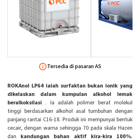
Tersedia di pasaran AS
ROKAnol
LP64 ialah surfaktan bukan ionik yang
dikelaskan dalam kumpulan alkohol lemak
beralkoksilasi
. Ia adalah polimer berat molekul
tinggi berdasarkan alkohol asal tumbuhan dengan
panjang rantai C16-18. Produk ini mempunyai bentuk
cecair, dengan warna sehingga 70 pada skala Hazen
dan
kandungan bahan aktif kira-kira 100%.