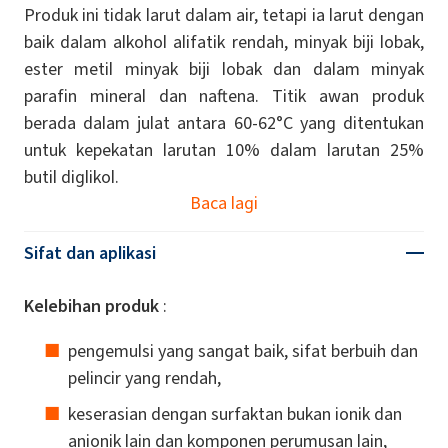
Produk ini tidak larut dalam air, tetapi ia larut dengan
baik dalam alkohol alifatik rendah, minyak biji lobak,
ester metil minyak biji lobak dan dalam minyak
parafin mineral dan naftena. Titik awan produk
berada dalam julat antara 60-62°C yang ditentukan
untuk kepekatan larutan 10% dalam larutan 25%
butil diglikol.
Baca lagi
Sifat dan aplikasi
Kelebihan produk
:
pengemulsi yang sangat baik, sifat berbuih dan
pelincir yang rendah,
keserasian dengan surfaktan bukan ionik dan
anionik lain dan komponen perumusan lain,