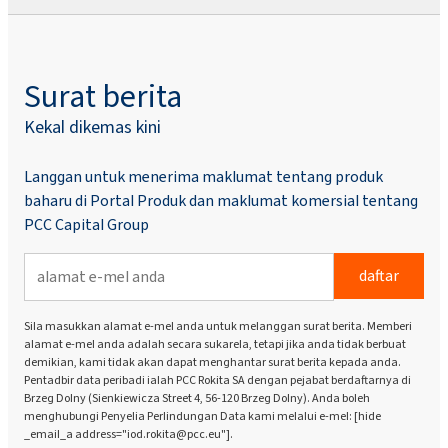
Surat berita
Kekal dikemas kini
Langgan untuk menerima maklumat tentang produk
baharu di Portal Produk dan maklumat komersial tentang
PCC Capital Group
daftar
Sila masukkan alamat e-mel anda untuk melanggan surat berita. Memberi
alamat e-mel anda adalah secara sukarela, tetapi jika anda tidak berbuat
demikian, kami tidak akan dapat menghantar surat berita kepada anda.
Pentadbir data peribadi ialah PCC Rokita SA dengan pejabat berdaftarnya di
Brzeg Dolny (Sienkiewicza Street 4, 56-120 Brzeg Dolny). Anda boleh
menghubungi Penyelia Perlindungan Data kami melalui e-mel: [hide
_email_a address="iod.rokita@pcc.eu"].