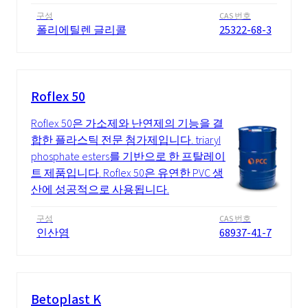
구성
CAS 번호
폴리에틸렌 글리콜
25322-68-3
Roflex 50
Roflex 50은 가소제와 난연제의 기능을 결
합한 플라스틱 전문 첨가제입니다. triaryl
phosphate esters를 기반으로 한 프탈레이
트 제품입니다. Roflex 50은 유연한 PVC 생
산에 성공적으로 사용됩니다.
구성
CAS 번호
인산염
68937-41-7
Betoplast K