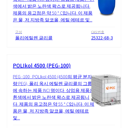
색에서 밝은 노란색 왁스로 제공됩니다.
제품의 응고점은 약 50 ° C입니다. 이 제품
은 물, 저 지방족 알코올, 에틸 에테르 및...
구성
CAS 번호
폴리에틸렌 글리콜
25322-68-3
POLIkol 4500 (PEG-100)
PEG -100 : POLIkol 4500 (4500의 평균 분자
량 PEG), 폴리 옥시 에틸렌 글리콜의 그룹
에 속하는 제품 INCI 명이다. 상업용 제품은
흰색에서 밝은 노란색 왁스로 제공됩니
다. 제품의 응고점은 약 55 ° C입니다. 이 제
품은 물, 저 지방족 알코올, 에틸 에테르
및...