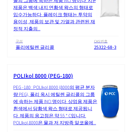
콜의 그룹에 속하는 제품 INCI 명이다. 시판
제품은 백색 내지 연황색 왁스의 형태로
입수가능하다. 플레이크 형태는 투약의
용이성, 제품의 보관 및 가열과 관련된 재
정적 지출의...
구성
CAS 번호
폴리에틸렌 글리콜
25322-68-3
POLIkol 8000 (PEG-180)
PEG -180 : POLIkol 8000 (8000의 평균 분자
량 PEG), 폴리 옥시 에틸렌 글리콜의 그룹
에 속하는 제품 INCI 명이다. 상업용 제품은
흰색에서 담황색 왁스 형태로 제공됩니
다. 제품의 응고점은 약 55 ° C입니다.
POLIkol 8000은 물과 저 지방족 알코올에...