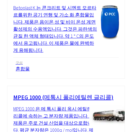
Betoplast K 는 콘크리트 및 시멘트 모르타
르를위한 공기 연행 및 가소 화 혼합물입
니다. 제품은 음이온 성 및 비이 온성 계면
활성제의 수용액입니다. 그것은 파란색의
균질 한 액체 형태입니다. 약 1 ° C의 온도
에서 응고됩니다. 이 제품은 물에 완벽하
게 용해됩니다.
구성
혼합물
MPEG 1000 (메톡시 폴리에틸렌 글리콜)
MPEG 1000 은 메 톡시 폴리 옥시 에틸렌 글
리콜에 속하는 고 분자량 제품입니다. 이
제품은 주로 건설 산업을 대상으로합니
다. 평균 분자량은 1000g / mol입니다. 제