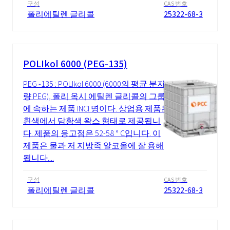
구성
CAS 번호
폴리에틸렌 글리콜
25322-68-3
POLIkol 6000 (PEG-135)
PEG -135 : POLIkol 6000 (6000의 평균 분자
량 PEG), 폴리 옥시 에틸렌 글리콜의 그룹
에 속하는 제품 INCI 명이다. 상업용 제품은
흰색에서 담황색 왁스 형태로 제공됩니
다. 제품의 응고점은 52-58 ° C입니다. 이
제품은 물과 저 지방족 알코올에 잘 용해
됩니다....
구성
CAS 번호
폴리에틸렌 글리콜
25322-68-3