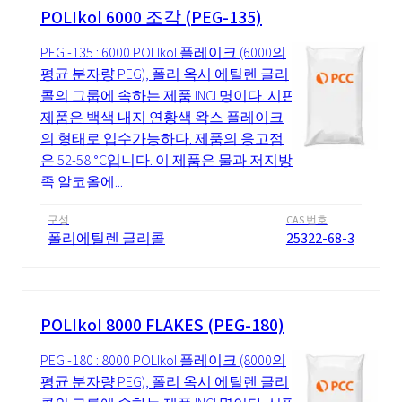
POLIkol 6000 조각 (PEG-135)
PEG -135 : 6000 POLIkol 플레이크 (6000의
평균 분자량 PEG), 폴리 옥시 에틸렌 글리
콜의 그룹에 속하는 제품 INCI 명이다. 시판
제품은 백색 내지 연황색 왁스 플레이크
의 형태로 입수가능하다. 제품의 응고점
은 52-58 °C입니다. 이 제품은 물과 저지방
족 알코올에...
구성
CAS 번호
폴리에틸렌 글리콜
25322-68-3
POLIkol 8000 FLAKES (PEG-180)
PEG -180 : 8000 POLIkol 플레이크 (8000의
평균 분자량 PEG), 폴리 옥시 에틸렌 글리