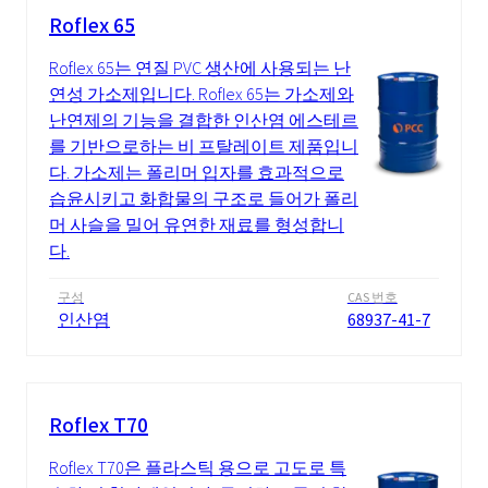
Roflex 65
Roflex 65는 연질 PVC 생산에 사용되는 난
연성 가소제입니다. Roflex 65는 가소제와
난연제의 기능을 결합한 인산염 에스테르
를 기반으로하는 비 프탈레이트 제품입니
다. 가소제는 폴리머 입자를 효과적으로
습윤시키고 화합물의 구조로 들어가 폴리
머 사슬을 밀어 유연한 재료를 형성합니
다.
구성
CAS 번호
인산염
68937-41-7
Roflex T70
Roflex T70은 플라스틱 용으로 고도로 특