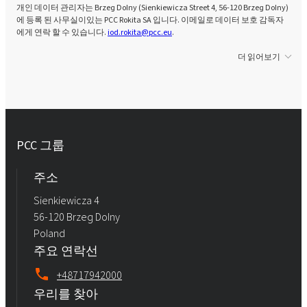
개인 데이터 관리자는 Brzeg Dolny (Sienkiewicza Street 4, 56-120 Brzeg Dolny)
에 등록 된 사무실이있는 PCC Rokita SA 입니다. 이메일로 데이터 보호 감독자
에게 연락 할 수 있습니다.
iod.rokita@pcc.eu
.
더 읽어보기
PCC 그룹
주소
Sienkiewicza 4
56-120 Brzeg Dolny
Poland
주요 연락선
+48717942000
우리를 찾아