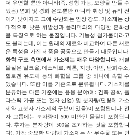
더 유연할 뿐만 아니라(즉, 성형 가능, 모양을 만들 수
있음) 연화 및 경화 온도뿐만 아니라 취성 및 유리 전
이가 낮아지고 그에 수반되는 인장 강도. 가소제는 상
대적으로 낮은 휘발성과 폴리머와의 다양한 혼화성
을 특징으로 하는 물질입니다. 기능성 첨가물이라고
도 불리는데, 이는 원래의 재료와 비교하여 다른 새로
운 특성을 가진 제품을 공동으로 만들기 때문입니다.
화학 구조 측면에서 가소제는 매우 다양합니다.
개별
물질은 알코올, 에스테르, 케톤, 지방, 아민, 탄화수소,
할로겐 유도체 등의 화합물 그룹 중 하나에 속할 수
있습니다. 또한 이를 기준으로 분류됩니다. 가소제를
분류하는 다른 기준에는 응용 분야(예: 건축 공학, 플
라스틱 가공 또는 전자 산업) 및 분자량(단량체 가소
제와 고분자 가소제의 구분이 있음)이 포함됩니다. 전
자 그룹에는 분자량이 500 미만인 물질이 포함됩니
다. 후자는 분자량이 500을 초과하는 것을 포함합니
다). 가장 중요한 단량체 가소제는 산 무수물 또는 인