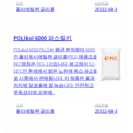
구성
CAS 번호
폴리에틸렌 글리콜
25322-68-3
POLIkol 6000 파스틸키
POLIkol 6000 PILLS는 평균 분자량이 6000
인 폴리옥시에틸렌 글리콜(PEG) 제품으로
INCI 명칭은 PEG-135입니다. 응고점이 52-
58°C인 흰색에서 밝은 노란색 왁스 파스틸
로 시중에서 판매됩니다. 이 제품은 물과
저지방 알코올에 잘 녹습니다. 안전하고
무독성이며 피부에...
구성
CAS 번호
폴리에틸렌 글리콜
25322-68-3