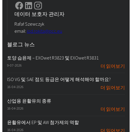
데이터 보호자 관리자
Rafał Szewczyk
email:
iod.rokita@pcc.eu
블로그 뉴스
토양 습윤제 – EXOwet R3823 및 EXOwet R3831
9-07-2026
더 읽어보기
ISO VG 및 SAE 점도 등급은 어떻게 해석해야 할까요?
16-04-2026
더 읽어보기
산업용 윤활유의 종류
16-04-2026
더 읽어보기
윤활유에서 EP 및 AW 첨가제의 역할
16-04-2026
더 읽어보기