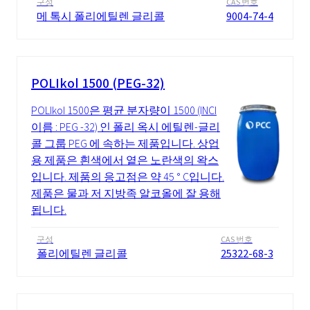
구성
CAS 번호
메 톡시 폴리에틸렌 글리콜
9004-74-4
POLIkol 1500 (PEG-32)
POLIkol 1500은 평균 분자량이 1500 (INCI
이름 : PEG -32) 인 폴리 옥시 에틸렌-글리
콜 그룹 PEG 에 속하는 제품입니다. 상업
용 제품은 흰색에서 옅은 노란색의 왁스
입니다. 제품의 응고점은 약 45 ° C입니다.
제품은 물과 저 지방족 알코올에 잘 용해
됩니다.
구성
CAS 번호
폴리에틸렌 글리콜
25322-68-3