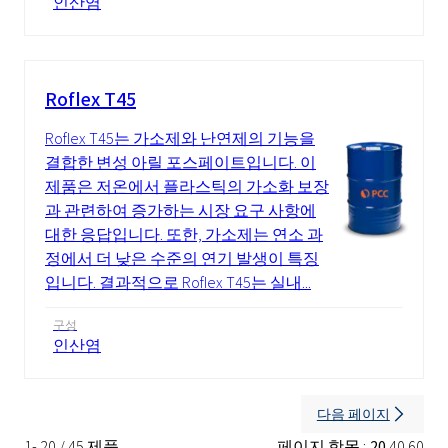
인산염
Roflex T45
Roflex T45는 가소제와 난연제의 기능을
결합한 변성 아릴 포스페이트입니다. 이
제품은 저온에서 플라스틱의 가소화 보장
과 관련하여 증가하는 시장 요구 사항에
대한 응답입니다. 또한, 가소제는 연소 과
정에서 더 낮은 수준의 연기 발생이 특징
입니다. 결과적으로 Roflex T45는 실내...
구성
인산염
다음 페이지
1- 20 / 45 제품
페이지 항목 :
20
40
60