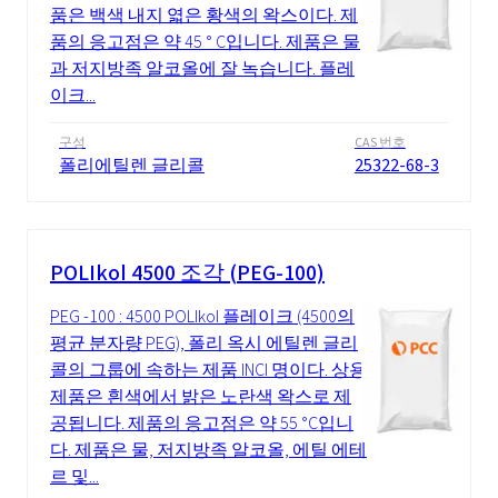
품은 백색 내지 엷은 황색의 왁스이다. 제
품의 응고점은 약 45 ° C입니다. 제품은 물
과 저지방족 알코올에 잘 녹습니다. 플레
이크...
구성
CAS 번호
폴리에틸렌 글리콜
25322-68-3
POLIkol 4500 조각 (PEG-100)
PEG -100 : 4500 POLIkol 플레이크 (4500의
평균 분자량 PEG), 폴리 옥시 에틸렌 글리
콜의 그룹에 속하는 제품 INCI 명이다. 상용
제품은 흰색에서 밝은 노란색 왁스로 제
공됩니다. 제품의 응고점은 약 55 °C입니
다. 제품은 물, 저지방족 알코올, 에틸 에테
르 및...