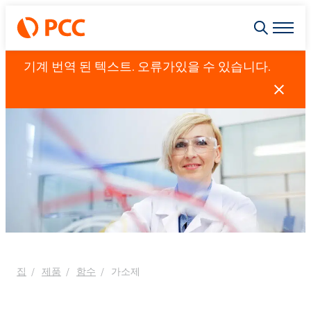
기계 번역 된 텍스트. 오류가있을 수 있습니다.
집
제품
함수
가소제