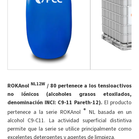
NL12W
ROKAnol
/ 80 pertenece a los tensioactivos
no iónicos (alcoholes grasos etoxilados,
denominación INCI: C9-11 Pareth-12).
El producto
®
pertenece a la serie ROKAnol
NL basada en un
alcohol C9-C11. La actividad superficial distintiva
permite que la serie se utilice principalmente como
excelentes detergentes y agentes de limpieza.