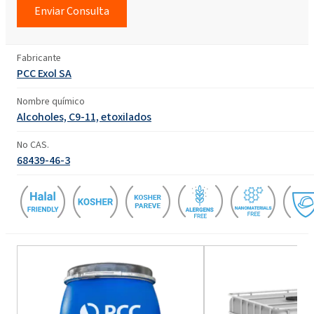
Enviar Consulta
Fabricante
PCC Exol SA
Nombre químico
Alcoholes, C9-11, etoxilados
No CAS.
68439-46-3