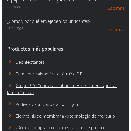
16-04-2026
Lee mas
¿Cómo y por qué envejecen los lubricantes?
16-04-2026
Lee mas
Productos más populares
Desinfectantes
Paneles de aislamiento térmico PIR
Grupo PCC Conozca – fabricantes de materias primas
farmacéuticas
Aditivos y aditivos para hormigón.
Electrólisis de membrana vs tecnología de mercurio
¿Dónde comprar componentes para espuma de