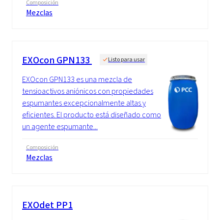
Composición
Mezclas
EXOcon GPN133
Listo para usar
EXOcon GPN133 es una mezcla de
tensioactivos aniónicos con propiedades
espumantes excepcionalmente altas y
eficientes. El producto está diseñado como
un agente espumante...
Composición
Mezclas
EXOdet PP1