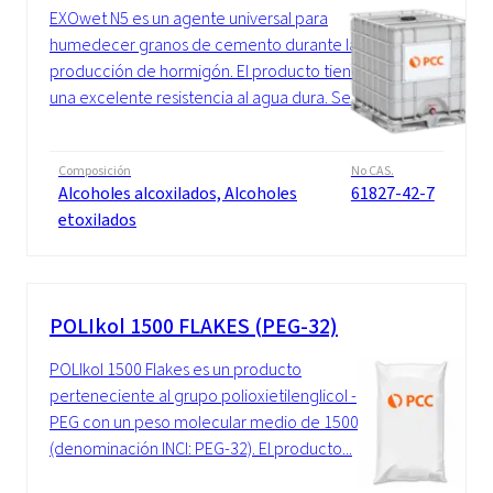
EXOwet N5 es un agente universal para
humedecer granos de cemento durante la
producción de hormigón. El producto tiene
una excelente resistencia al agua dura. Se...
Composición
No CAS.
Alcoholes alcoxilados, Alcoholes
61827-42-7
etoxilados
POLIkol 1500 FLAKES (PEG-32)
POLIkol 1500 Flakes es un producto
perteneciente al grupo polioxietilenglicol -
PEG con un peso molecular medio de 1500
(denominación INCI: PEG-32). El producto...