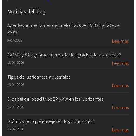
Noticias del blog
Agentes humectantes del suelo: EXOwet R3823 y EXOwet
R3831
9-07-2026
Lee mas
ISO VG y SAE: ¿cómo interpretar los grados de viscosidad?
16-04-2026
Lee mas
Tipos de lubricantes industriales
16-04-2026
Lee mas
El papel de los aditivos EP y AW en los lubricantes
16-04-2026
Lee mas
¿Cómo y por qué envejecen los lubricantes?
16-04-2026
Lee mas