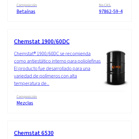
Composición
No CAS.
Betaínas
97862-59-4
Chemstat 1900/60DC
Chemstat® 1900/60DC se recomienda
como antiestático interno para poliolefinas.
El producto fue desarrollado para una
variedad de polímeros con alta
temperatura de...
Composición
Mezclas
Chemstat 6530