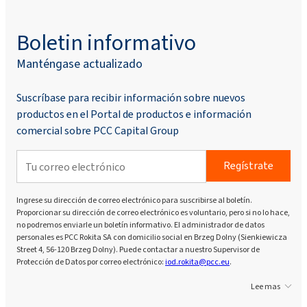
Boletin informativo
Manténgase actualizado
Suscríbase para recibir información sobre nuevos
productos en el Portal de productos e información
comercial sobre PCC Capital Group
Regístrate
Ingrese su dirección de correo electrónico para suscribirse al boletín.
Proporcionar su dirección de correo electrónico es voluntario, pero si no lo hace,
no podremos enviarle un boletín informativo. El administrador de datos
personales es PCC Rokita SA con domicilio social en Brzeg Dolny (Sienkiewicza
Street 4, 56-120 Brzeg Dolny). Puede contactar a nuestro Supervisor de
Protección de Datos por correo electrónico:
iod.rokita@pcc.eu
.
Lee mas