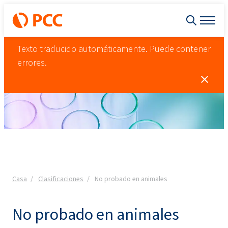
Texto traducido automáticamente. Puede contener
errores.
Casa
Clasificaciones
No probado en animales
No probado en animales