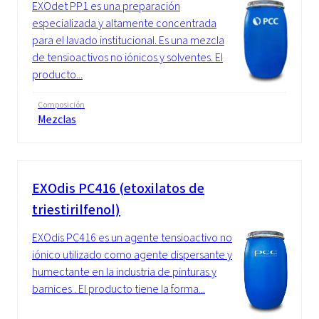
EXOdet PP1 es una preparación
especializada y altamente concentrada
para el lavado institucional. Es una mezcla
de tensioactivos no iónicos y solventes. El
producto...
Composición
Mezclas
EXOdis PC416 (etoxilatos de
triestirilfenol)
EXOdis PC416 es un agente tensioactivo no
iónico utilizado como agente dispersante y
humectante en la industria de pinturas y
barnices . El producto tiene la forma...