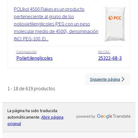
POLIkol 4500 Flakes es un producto
perteneciente al grupo de los
polioxietilenglicoles (PEG con un peso
molecular medio de 4500), denominación
INCI: PEG-100. El...
Composición
No CAS.
Polietilenglicoles
25322-68-3
Siguiente página
1 - 18 de 619 productos
La página ha sido traducida
automáticamente.
Abrir página
original