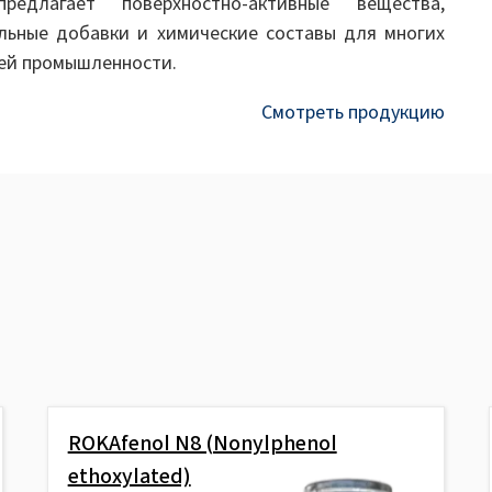
редлагает поверхностно-активные вещества,
льные добавки и химические составы для многих
ей промышленности.
Смотреть продукцию
ROKAfenol N8 (Nonylphenol
ethoxylated)