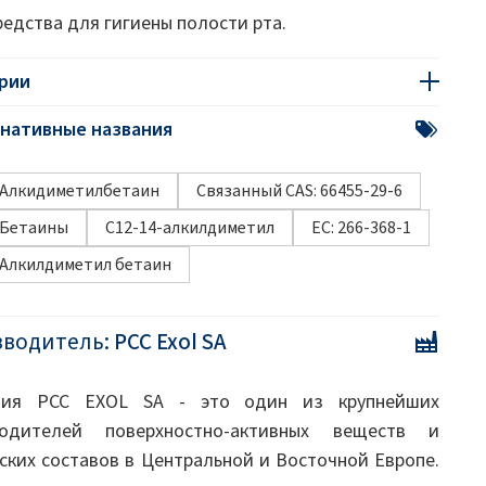
редства для гигиены полости рта.
рии
нативные названия
Алкидиметилбетаин
Связанный CAS: 66455-29-6
Бетаины
C12-14-алкилдиметил
EC: 266-368-1
Алкилдиметил бетаин
зводитель:
PCC Exol SA
ния PCC EXOL SA - это один из крупнейших
водителей поверхностно-активных веществ и
ских составов в Центральной и Восточной Европе.