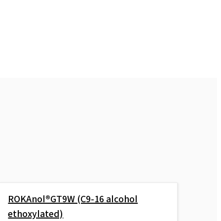
ROKAnol®GT9W (C9-16 alcohol
ethoxylated)