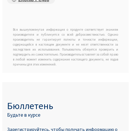
Вся вышеупомянутая информация о продукте соответствует знаниям
производителя и публикуется со всей добросовествностью. Однако
производитель не гарантирует полноты и точности информации,
содержащейся в настоящем документе и не несет ответственности за
последствия их использования. Пользователь обязуется проверить и
подтвердить их самостоятельно. Производитель оставляет за собой право
в любой момент изменить содержание настоящего документа, не подав
причины для этих изменений.
Бюллетень
Будьте в курсе
Зарегистрируйтесь, чтобы получать информацию о