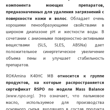
компонента моющих препаратов,
предназначенных для удаления загрязнений с
поверхности кожи и волос
. Обладает очень
хорошими пенообразующими свойствами в
широком диапазоне pH и жесткости воды. В
сочетании с анионными поверхностно-активными
веществами (SLS, SLES, ABSNa) дает
положительное синергетическое увеличение
объема пены и улучшает стабильность
препаратов.
ROKAmina K40HC MB
относится к группе
продуктов, на которые распространяется
сертификат RSPO по модели Mass Balance
(www.rspo.org)
. Это означает, что пальмовое
масло, используемое для производства
основного сырья, входящего в состав продукта