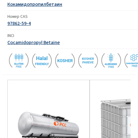
Кокамидопропилбетаин
Номер CAS
97862-59-4
INCI
Cocamidopropyl Betaine