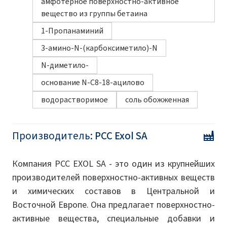
амфотерное поверхностно-активное
вещество из группы бетаина
1-Пропанаминий
3-амино-N-(карбоксиметило)-N
N-диметило-
основание N-C8-18-ацилово
водорастворимое
соль обожженная
Производитель:
PCC Exol SA
Компания PCC EXOL SA - это один из крупнейших
производителей поверхностно-активных веществ
и химических составов в Центральной и
Восточной Европе. Она предлагает поверхностно-
активные вещества, специальные добавки и