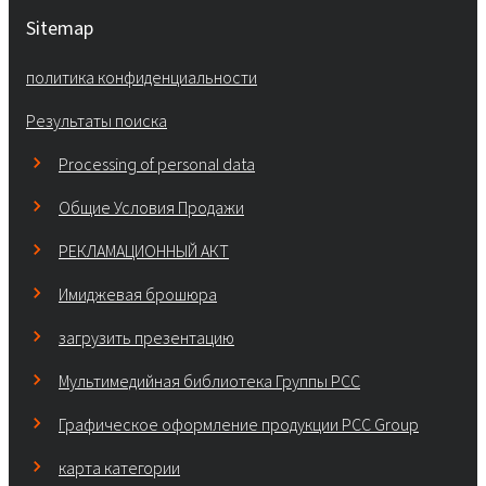
Sitemap
политика конфиденциальности
Результаты поиска
Processing of personal data
Общие Условия Продажи
РЕКЛАМАЦИОННЫЙ АКТ
Имиджевая брошюра
загрузить презентацию
Мультимедийная библиотека Группы РСС
Графическое оформление продукции PCC Group
карта категории