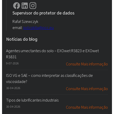
Supervisor do protetor de dados
Rafał Szewczyk
email:
iod.rokita@pcc.eu
Notícias do blog
Agentes umectantes do solo – EXOwet R3823 e EXOwet
R3831
9-07-2026
Consulte Mais informação
ISO VG e SAE – como interpretar as classificações de
viscosidade?
16-04-2026
Consulte Mais informação
Tipos de lubrificantes industriais
16-04-2026
Consulte Mais informação