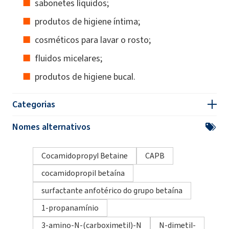
sabonetes líquidos;
produtos de higiene íntima;
cosméticos para lavar o rosto;
fluidos micelares;
produtos de higiene bucal.
Categorias
Nomes alternativos
Cocamidopropyl Betaine
CAPB
cocamidopropil betaína
surfactante anfotérico do grupo betaína
1-propanamínio
3-amino-N-(carboximetil)-N
N-dimetil-