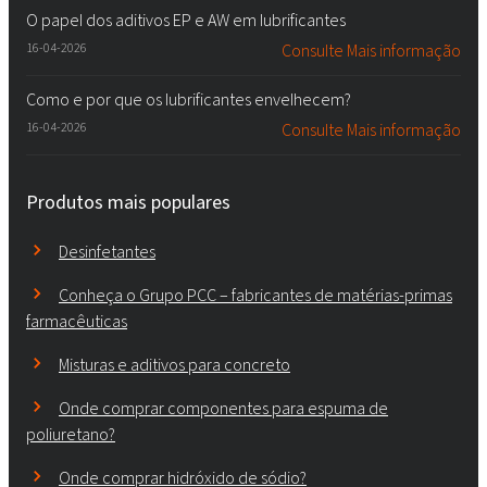
O papel dos aditivos EP e AW em lubrificantes
16-04-2026
Consulte Mais informação
Como e por que os lubrificantes envelhecem?
16-04-2026
Consulte Mais informação
Produtos mais populares
Desinfetantes
Conheça o Grupo PCC – fabricantes de matérias-primas
farmacêuticas
Misturas e aditivos para concreto
Onde comprar componentes para espuma de
poliuretano?
Onde comprar hidróxido de sódio?