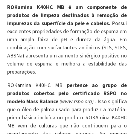
ROKamina K40HC MB é um componente de
produtos de limpeza destinados à remoção de
impurezas da superfície da pele e cabelos.
Possui
excelentes propriedades de formação de espuma em
uma ampla faixa de pH e dureza da água. Em
combinação com surfactantes aniônicos (SLS, SLES,
ABSNa) apresenta um aumento sinérgico positivo no
volume de espuma e melhora a estabilidade das
preparações.
ROKamina K40HC MB
pertence ao grupo de
produtos cobertos pelo certificado RSPO no
modelo Mass Balance
(www.rspo.org)
. Isso significa
que o óleo de palma usado para produzir a matéria-
prima básica incluída no produto ROKAmina K40HC
MB vem de culturas que não contribuem para o
esgotamento dos valores naturais. Ao mesmo