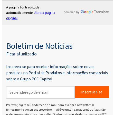
A página foi traduzida
automaticamente.
Abra a página
original
Boletim de Notícias
Ficar atualizado
Inscreva-se para receber informações sobre novos
produtos no Portal de Produtos e informações comerciais
sobre o Grupo PCC Capital
inscrever-se
Por favor, digite seu endereço de e-mail para assinar a newsletter. O
fornecimento do seu endereço de e-mail é voluntário, mas se não o fizer, não
poderemos enviar-lhe a newsletter. O administrador de dados pessoais é PCC