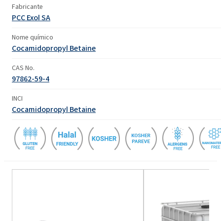
Fabricante
PCC Exol SA
Nome químico
Cocamidopropyl Betaine
CAS No.
97862-59-4
INCI
Cocamidopropyl Betaine